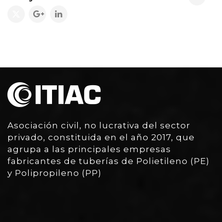
Asociación civil, no lucrativa del sector
privado, constituida en el año 2017, que
agrupa a las principales empresas
fabricantes de tuberías de Polietileno (PE)
y Polipropileno (PP)