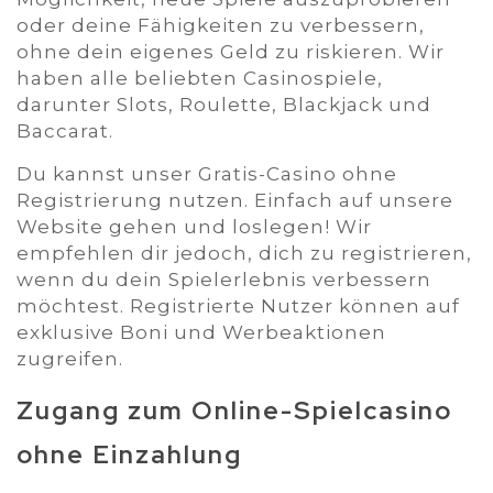
oder deine Fähigkeiten zu verbessern,
ohne dein eigenes Geld zu riskieren. Wir
haben alle beliebten Casinospiele,
darunter Slots, Roulette, Blackjack und
Baccarat.
Du kannst unser Gratis-Casino ohne
Registrierung nutzen. Einfach auf unsere
Website gehen und loslegen! Wir
empfehlen dir jedoch, dich zu registrieren,
wenn du dein Spielerlebnis verbessern
möchtest. Registrierte Nutzer können auf
exklusive Boni und Werbeaktionen
zugreifen.
Zugang zum Online-Spielcasino
ohne Einzahlung