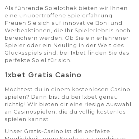
Als führende Spielothek bieten wir Ihnen
eine unübertroffene Spielerfahrung.
Freuen Sie sich auf innovative Boni und
Werbeaktionen, die Ihr Spielerlebnis noch
bereichern werden. Ob Sie ein erfahrener
Spieler oder ein Neuling in der Welt des
Glücksspiels sind, bei 1xbet finden Sie das
perfekte Spiel für sich.
1xbet Gratis Casino
Möchtest du in einem kostenlosen Casino
spielen? Dann bist du bei 1xbet genau
richtig! Wir bieten dir eine riesige Auswahl
an Casinospielen, die du völlig kostenlos
spielen kannst.
Unser Gratis-Casino ist die perfekte
Möglichkeit, neue Spiele auszuprobieren