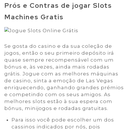
Prós e Contras de jogar Slots
Machines Gratis
Se gosta do casino e da sua coleção de
jogos, então o seu primeiro depósito irá
quase sempre recompensável com um
bónus e, às vezes, ainda mais rodadas
grátis. Jogue com as melhores máquinas
de casino, sinta a emoção de Las Vegas
enriquecendo, ganhando grandes prémios
e competindo com os seus amigos. As
melhores slots estão à sua espera com
bónus, minijogos e rodadas gratuitas.
Para isso você pode escolher um dos
cassinos indicados por nós, pois