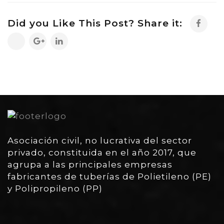
Did you Like This Post? Share it:
Asociación civil, no lucrativa del sector
privado, constituida en el año 2017, que
agrupa a las principales empresas
fabricantes de tuberías de Polietileno (PE)
y Polipropileno (PP)