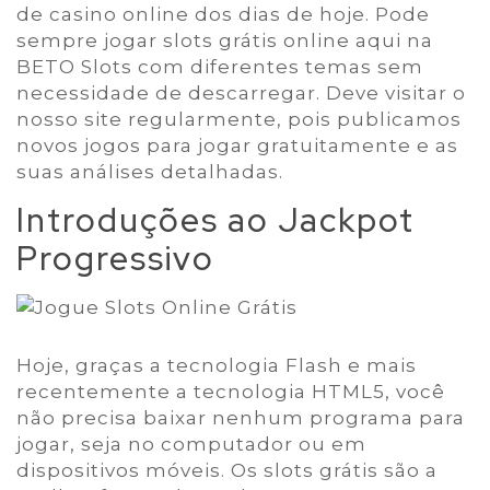
de casino online dos dias de hoje. Pode
sempre jogar slots grátis online aqui na
BETO Slots com diferentes temas sem
necessidade de descarregar. Deve visitar o
nosso site regularmente, pois publicamos
novos jogos para jogar gratuitamente e as
suas análises detalhadas.
Introduções ao Jackpot
Progressivo
Hoje, graças a tecnologia Flash e mais
recentemente a tecnologia HTML5, você
não precisa baixar nenhum programa para
jogar, seja no computador ou em
dispositivos móveis. Os slots grátis são a