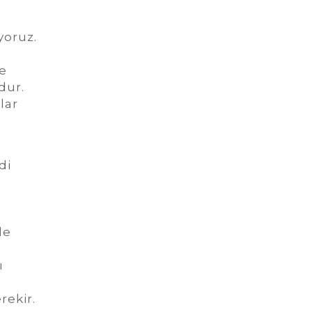
yoruz.
ve
dur.
lar
di
le
ı
rekir.