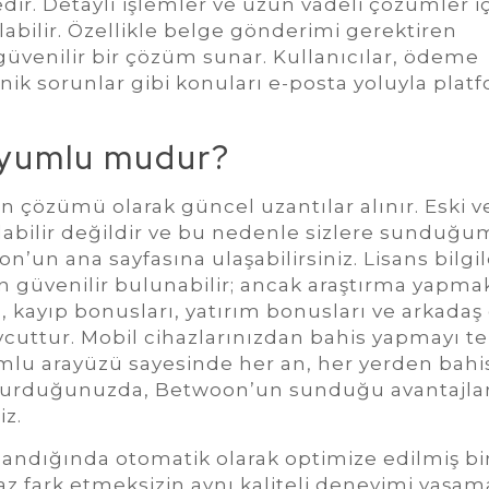
r. Detaylı işlemler ve uzun vadeli çözümler i
abilir. Özellikle belge gönderimi gerektiren
güvenilir bir çözüm sunar. Kullanıcılar, ödeme
nik sorunlar gibi konuları e-posta yoluyla plat
uyumlu mudur?
un çözümü olarak güncel uzantılar alınır. Eski v
ılabilir değildir ve bu nedenle sizlere sunduğ
’un ana sayfasına ulaşabilirsiniz. Lisans bilgil
n güvenilir bulunabilir; ancak araştırma yapma
, kayıp bonusları, yatırım bonusları ve arkadaş
uttur. Mobil cihazlarınızdan bahis yapmayı te
lu arayüzü sayesinde her an, her yerden bahi
luşturduğunuzda, Betwoon’un sunduğu avantajl
iz.
ğlandığında otomatik olarak optimize edilmiş bi
haz fark etmeksizin aynı kaliteli deneyimi yaşam