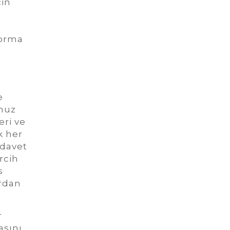
çin
forma
e
umuz
eri ve
k her
 davet
rcih
s
ardan
r
asını