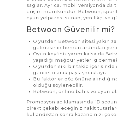
sağlar. Ayrıca, mobil versiyonda d
erişim mümkündür. Betwoon, spor ba
oyun yelpazesi sunan, yenilikçi ve güv
Betwoon Güvenilir mi?
O yüzden Betwoon sitesi yakın z
gelmesinin hemen ardından yeni al
Oyun keyfiniz yarım kalsa da Betw
yaşadığı mağduriyetleri gidermek
O yüzden sıkı bir takip içerisinde 
güncel olarak paylaşmaktayız.
Bu faktörler göz önüne alındığın
olduğu söylenebilir.
Betwoon, online bahis ve oyun pl
Promosyon açıklamasında “Discount
direkt çekebileceğiniz nakit tutarlar
kullandıktan sonra kazancınızı çekebi