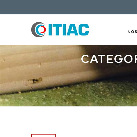
NO
CATEGO