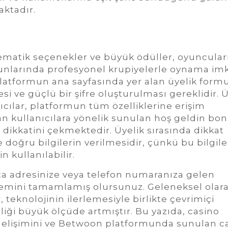
aktadır.
 tematik seçenekler ve büyük ödüller, oyuncular
 oyunlarında profesyonel krupiyelerle oynama im
Platformun ana sayfasında yer alan üyelik form
si ve güçlü bir şifre oluşturulması gereklidir. Ü
cılar, platformun tüm özelliklerine erişim
olan kullanıcılara yönelik sunulan hoş geldin bon
n dikkatini çekmektedir. Üyelik sırasında dikkat
 doğru bilgilerin verilmesidir, çünkü bu bilgile
n kullanılabilir.
sta adresinize veya telefon numaranıza gelen
lemini tamamlamış olursunuz. Geleneksel olar
 teknolojinin ilerlemesiyle birlikte çevrimiçi
iliği büyük ölçüde artmıştır. Bu yazıda, casino
elişimini ve Betwoon platformunda sunulan c