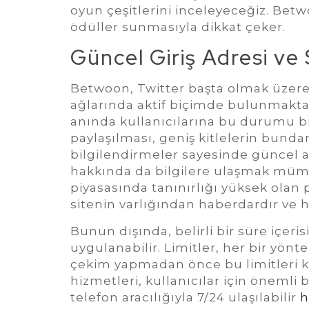
oyun çeşitlerini inceleyeceğiz. Bet
ödüller sunmasıyla dikkat çeker.
Güncel Giriş Adresi v
Betwoon, Twitter başta olmak üzer
ağlarında aktif biçimde bulunmaktad
anında kullanıcılarına bu durumu bi
paylaşılması, geniş kitlelerin bund
bilgilendirmeler sayesinde güncel 
hakkında da bilgilere ulaşmak müm
piyasasında tanınırlığı yüksek olan 
sitenin varlığından haberdardır ve
Bunun dışında, belirli bir süre içeri
uygulanabilir. Limitler, her bir yönt
çekim yapmadan önce bu limitleri 
hizmetleri, kullanıcılar için önemli 
telefon aracılığıyla 7/24 ulaşılabilir
h