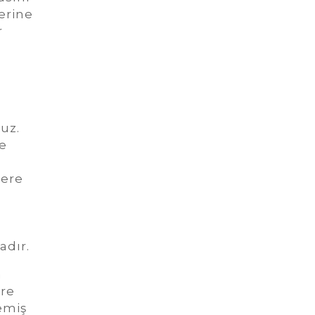
erine
r
uz.
le
lere
adır.
a
üre
lemiş