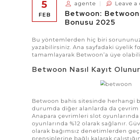
5
agente
Leave 
Betwoon: Betwoon 
FEB
Bonusu 2025
Bu yöntemlerden hiç biri sorununuz
yazabilirsiniz. Ana sayfadaki üyeli
tamamlayarak Betwoon’a üye olabilir
Betwoon Nasıl Kayıt Olunu
Betwoon bahis sitesinde herhangi bir
durumda diğer alanlarda da çevrim 
Anapara çevrimleri slot oyunlarında
oyunlarında %12 olarak sağlanır. Gü
olarak bağımsız denetimlerden geç
prensiplerine bağlı kalarak çalıştığ