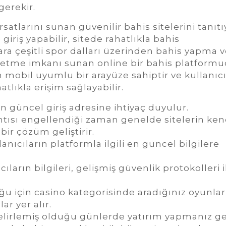
erekir.
satlarını sunan güvenilir bahis sitelerini tanıtı
giriş yapabilir, sitede rahatlıkla bahis
ara çeşitli spor dalları üzerinden bahis yapma 
 etme imkanı sunan online bir bahis platformu
mobil uyumlu bir arayüze sahiptir ve kullanıcı
atlıkla erişim sağlayabilir.
n güncel giriş adresine ihtiyaç duyulur.
lantısı engellendiği zaman genelde sitelerin ken
bir çözüm geliştirir.
nıcıların platformla ilgili en güncel bilgilere
ların bilgileri, gelişmiş güvenlik protokolleri i
u için casino kategorisinde aradığınız oyunlar
ar yer alır.
belirlemiş olduğu günlerde yatırım yapmanız ge