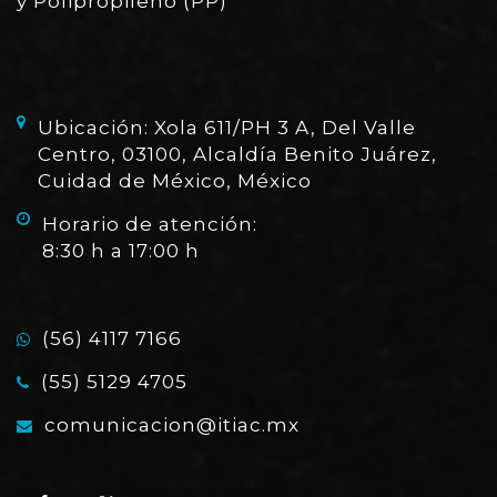
y Polipropileno (PP)
Ubicación: Xola 611/PH 3 A, Del Valle
Centro, 03100, Alcaldía Benito Juárez,
Cuidad de México, México
Horario de atención:
8:30 h a 17:00 h
(56) 4117 7166
(55) 5129 4705
comunicacion@itiac.mx