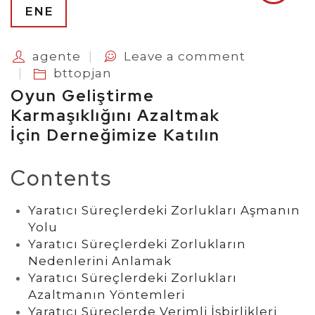
ENE
agente
Leave a comment
bttopjan
Oyun Geliştirme
Karmaşıklığını Azaltmak
İçin Derneğimize Katılın
Contents
Yaratıcı Süreçlerdeki Zorlukları Aşmanın
Yolu
Yaratıcı Süreçlerdeki Zorlukların
Nedenlerini Anlamak
Yaratıcı Süreçlerdeki Zorlukları
Azaltmanın Yöntemleri
Yaratıcı Süreçlerde Verimli İşbirlikleri