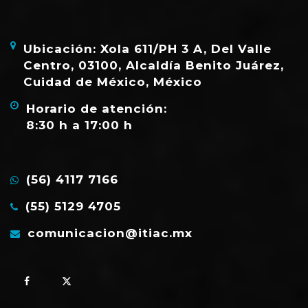
Ubicación: Xola 611/PH 3 A, Del Valle
Centro, 03100, Alcaldía Benito Juárez,
Cuidad de México, México
Horario de atención:
8:30 h a 17:00 h
(56) 4117 7166
(55) 5129 4705
comunicacion@itiac.mx