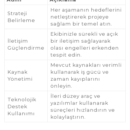
Her aşamanın hedeflerini
Strateji
netleştirerek projeye
Belirleme
sağlam bir temel atın.
Ekibinizle sürekli ve açık
İletişim
bir iletişim sağlayarak
Güçlendirme
olası engelleri erkenden
tespit edin.
Mevcut kaynakları verimli
Kaynak
kullanarak iş gücü ve
Yönetimi
zaman kayıplarını
önleyin.
İleri düzey araç ve
Teknolojik
yazılımlar kullanarak
Destek
süreçleri hızlandırın ve
Kullanımı
kolaylaştırın.