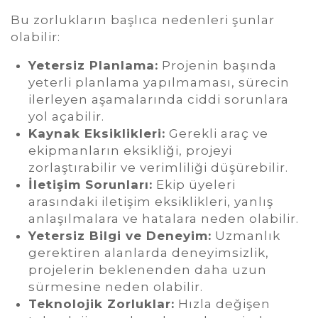
Bu zorlukların başlıca nedenleri şunlar
olabilir:
Yetersiz Planlama:
Projenin başında
yeterli planlama yapılmaması, sürecin
ilerleyen aşamalarında ciddi sorunlara
yol açabilir.
Kaynak Eksiklikleri:
Gerekli araç ve
ekipmanların eksikliği, projeyi
zorlaştırabilir ve verimliliği düşürebilir.
İletişim Sorunları:
Ekip üyeleri
arasındaki iletişim eksiklikleri, yanlış
anlaşılmalara ve hatalara neden olabilir.
Yetersiz Bilgi ve Deneyim:
Uzmanlık
gerektiren alanlarda deneyimsizlik,
projelerin beklenenden daha uzun
sürmesine neden olabilir.
Teknolojik Zorluklar:
Hızla değişen