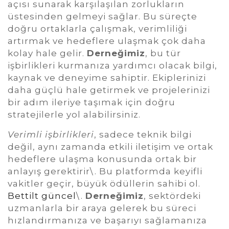
açısı sunarak karşılaşılan zorlukların
üstesinden gelmeyi sağlar. Bu süreçte
doğru ortaklarla çalışmak, verimliliği
artırmak ve hedeflere ulaşmak çok daha
kolay hale gelir.
Derneğimiz
, bu tür
işbirlikleri kurmanıza yardımcı olacak bilgi,
kaynak ve deneyime sahiptir. Ekiplerinizi
daha güçlü hale getirmek ve projelerinizi
bir adım ileriye taşımak için doğru
stratejilerle yol alabilirsiniz.
Verimli işbirlikleri
, sadece teknik bilgi
değil, aynı zamanda etkili iletişim ve ortak
hedeflere ulaşma konusunda ortak bir
anlayış gerektirir\. Bu platformda keyifli
vakitler geçir, büyük ödüllerin sahibi ol.
Bettilt güncel
\.
Derneğimiz
, sektördeki
uzmanlarla bir araya gelerek bu süreci
hızlandırmanıza ve başarıyı sağlamanıza