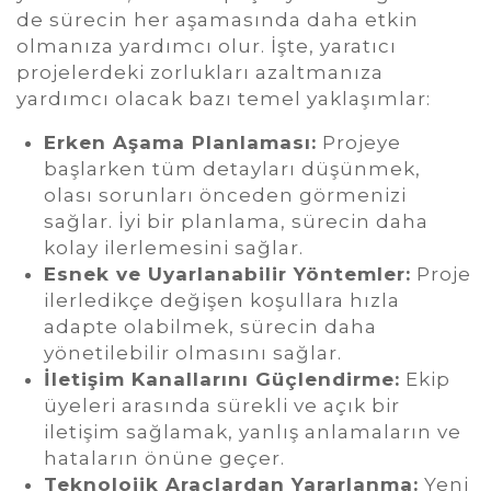
de sürecin her aşamasında daha etkin
olmanıza yardımcı olur. İşte, yaratıcı
projelerdeki zorlukları azaltmanıza
yardımcı olacak bazı temel yaklaşımlar:
Erken Aşama Planlaması:
Projeye
başlarken tüm detayları düşünmek,
olası sorunları önceden görmenizi
sağlar. İyi bir planlama, sürecin daha
kolay ilerlemesini sağlar.
Esnek ve Uyarlanabilir Yöntemler:
Proje
ilerledikçe değişen koşullara hızla
adapte olabilmek, sürecin daha
yönetilebilir olmasını sağlar.
İletişim Kanallarını Güçlendirme:
Ekip
üyeleri arasında sürekli ve açık bir
iletişim sağlamak, yanlış anlamaların ve
hataların önüne geçer.
Teknolojik Araçlardan Yararlanma:
Yeni