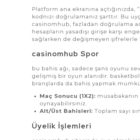
Platform ana ekranına açtığınızda, 
kodnızı doğrulamanız şarttır. Bu u
casinomhub, fazladan doğrulama adı
hesapların yasadışı girişe karşı eng
sağlarken de değişmeyen şifrelerle hı
casinomhub Spor
bu bahis ağı, sadece şans oyunu sev
gelişmiş bir oyun alanıdir. basketbol 
branşlarda da bahis yapmak mümk
Maç Sonucu (1X2):
müsabakanın ka
oynayabilirsiniz.
Alt/Üst Bahisleri:
Toplam sayı sın
Üyelik İşlemleri