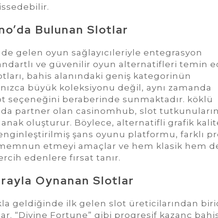
ssedebilir.
no’da Bulunan Slotlar
önde gelen oyun sağlayıcıleriyle entegrasyon
ndartlı ve güvenilir oyun alternatifleri temin e
lotları, bahis alanındaki geniş kategorinün
alnızca büyük koleksiyonu değil, aynı zamanda
ot seçeneğini beraberinde sunmaktadır. köklü
a da partner olan casinomhub, slot tutkunuları
nak oluşturur. Böylece, alternatifli grafik kalit
ginleştirilmiş şans oyunu platformu, farklı pr
ni memnun etmeyi amaçlar ve hem klasik hem d
ercih edenlere fırsat tanır.
rayla Oynanan Slotlar
la geldiğinde ilk gelen slot üreticilarından biri
ar. “Divine Fortune” gibi progresif kazanç bahi