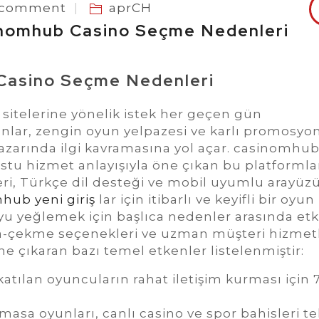
a comment
aprCH
sinomhub Casino Seçme Nedenleri
 Casino Seçme Nedenleri
 sitelerine yönelik istek her geçen gün
nlar, zengin oyun yelpazesi ve karlı promosyon
azarında ilgi kavramasına yol açar. casinomhu
 dostu hizmet anlayışıyla öne çıkan bu platforml
leri, Türkçe dil desteği ve mobil uyumlu arayüz
hub yeni giriş
lar için itibarlı ve keyifli bir oyun
u yeğlemek için başlıca nedenler arasında etki
ırma-çekme seçenekleri ve uzman müşteri hizmetl
ne çıkaran bazı temel etkenler listelenmiştir:
atılan oyuncuların rahat iletişim kurması için 
 masa oyunları, canlı casino ve spor bahisleri te