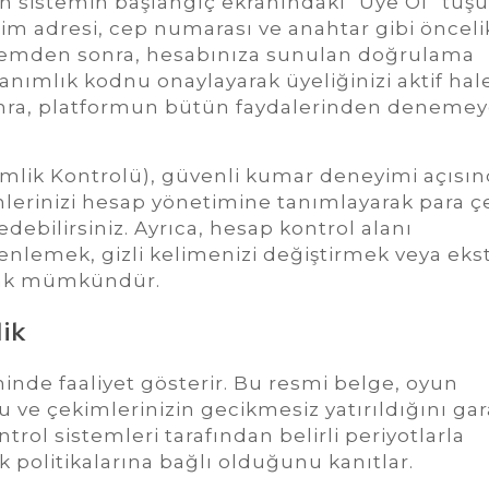
n sistemin başlangıç ekranındaki “Üye Ol” tuş
işim adresi, cep numarası ve anahtar gibi öncelik
işlemden sonra, hesabınıza sunulan doğrulama
lanımlık kodnu onaylayarak üyeliğinizi aktif hal
sonra, platformun bütün faydalerinden deneme
mlik Kontrolü), güvenli kumar deneyimi açısı
anlerinizi hesap yönetimine tanımlayarak para 
ebilirsiniz. Ayrıca, hesap kontrol alanı
enlemek, gizli kelimenizi değiştirmek veya eks
mak mümkündür.
lik
inde faaliyet gösterir. Bu resmi belge, oyun
u ve çekimlerinizin gecikmesiz yatırıldığını gar
ntrol sistemleri tarafından belirli periyotlarla
k politikalarına bağlı olduğunu kanıtlar.