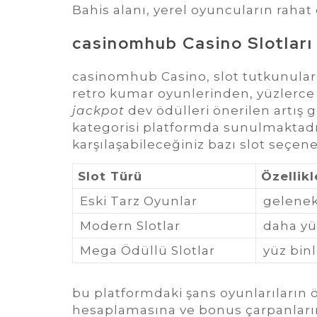
Bahis alanı, yerel oyuncuların rahat 
casinomhub Casino Slotları
casinomhub Casino, slot tutkunular i
retro kumar oyunlerinden, yüzlerce
jackpot
dev ödülleri önerilen artış 
kategorisi platformda sunulmaktadı
karşılaşabileceğiniz bazı slot seçeneğ
Slot Türü
Özellikl
Eski Tarz Oyunlar
gelenek
Modern Slotlar
daha y
Mega Ödüllü Slotlar
yüz binl
bu platformdaki şans oyunlarıların 
hesaplamasına ve bonus çarpanlarıne