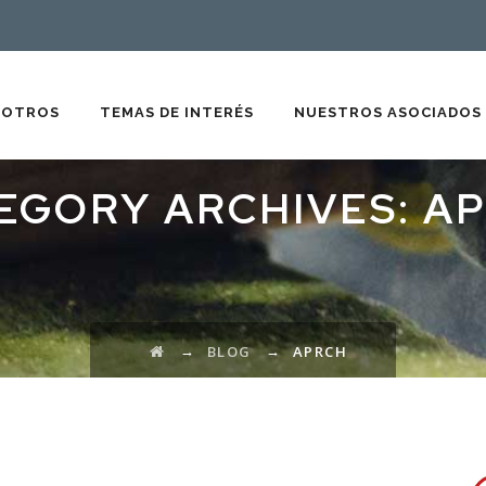
SOTROS
TEMAS DE INTERÉS
NUESTROS ASOCIADOS
EGORY ARCHIVES:
A
→
→
BLOG
APRCH