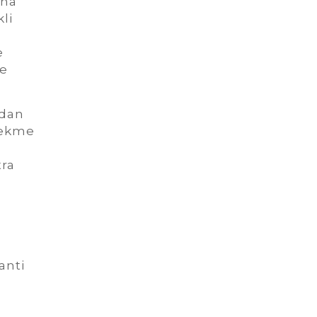
una
li
e
ye
ndan
çekme
tra
anti