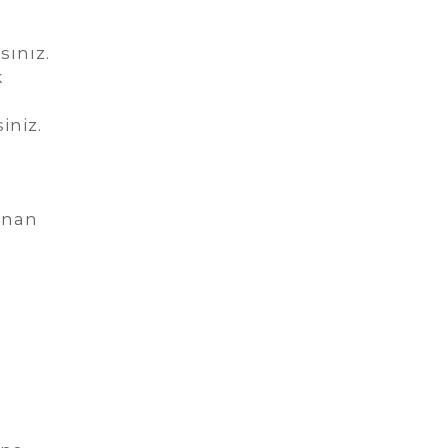
ınız.
k
iniz.
unan