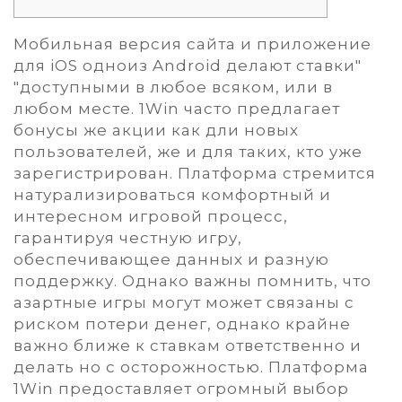
Моб͏ильная версия сайта и приложение
для iOS одноиз Android делают ставки"
"доступ͏ными в любое всяком, или ͏в
любом месте. 1Win часто предлагает
бонусы же акции как дли новых
пользователей, же и для таких, кто уже
зарегистрирован. Платформа стремится
натурализироваться комфортный и
интересном игровой процесс,
гарантируя честную игру,
обеспечивающее данных и разную
поддержку. Однако важны помнить, что
азартные игры могут может связаны с
риском потери денег, однако крайне
важно ближе к ставкам ответственно и
делать но с осторожностью. Платформа
1Win предоставляет огромный выбор