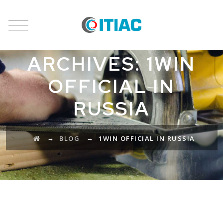
CATEGORY
ARCHIVES:
1WIN
OFFICIAL IN
RUSSIA
→
→
BLOG
1WIN OFFICIAL IN RUSSIA