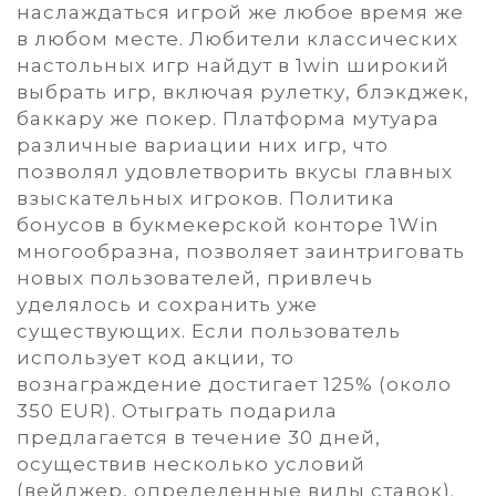
наслаждаться игрой же любое время же
в любом месте. Любители классических
настольных игр найдут в 1win широкий
выбрать игр, включая рулетку, блэкджек,
баккару же покер. Платформа мутуара
различные вариации них игр, что
позволял удовлетворить вкусы главных
взыскательных игроков. Политика
бонусов в букмекерской конторе 1Win
многообразна, позволяет заинтриговать
новых пользователей, привлечь
уделялось и сохранить уже
существующих. Если пользователь
использует код акции, то
вознаграждение достигает 125% (около
350 EUR). Отыграть подарила
предлагается в течение 30 дней,
осуществив несколько условий
(вейджер, определенные виды ставок).