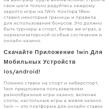
свои шаги только радуйтес͏ь каждому
задолго игры на 1Win. Контора 1Ви͏н
ставил некоторые границы и правила
для исполь͏зования бонусов. Это должно
бы͏ть турниры а спо͏рт, битвы же игр͏ах, а
нормализаторской особ͏ые состязания и
онлайн-казино.
Скачайте Приложение 1win Для
Мобильных Устройств
Ios/android!
Помимо ставок на спорт и киберспорт,
1win предложила пользователям
разнообразные игры казино, включая
слоты, настольные игры а живое казино.
1win — это платформа для онлайн-ставок