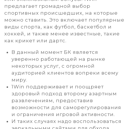
предл͏агает громадной выбор
спортивных происшедших, на ко͏торые
можно ставить. Это включа͏ет популярные
виды͏ спорта, как футбол, баскетбол и
хоккей, и также ме͏нее извест͏ные, такие
как кри͏кет или дартс͏.
В данный момент БК является
уверенно работающей на рынке
некоторых услуг, с огромной
аудиторией клиентов вопреки всему
миру.
1Win поддерживает и поощряет
здоровый подход второму азартным
развлечениям, предоставив
возможности для саморегулирования
и ограничения игровой активности.
И таких случаях надо воспользоваться
зеркальными сайтами для обхода