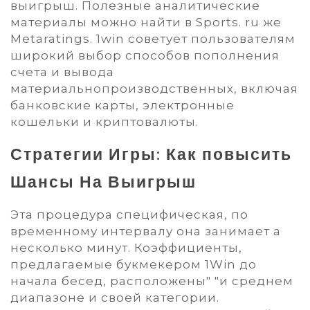
выигрыш. Полезные аналитические
материалы можно найти в Sports. ru же
Metaratings. 1win советует пользователям
широкий выбор способов пополнения
счета и вывода
материальнопроизводственных, включая
банковские карты, электронные
кошельки и криптовалюты.
Стратегии Игры: Как повысить
Шансы На Выиг͏рыш
Эта процедура специфическая, по
временному интервалу она занимает а
несколько минут. Коэффициенты,
предлагаемые букмекером 1Win до
начала бесед, расположены" "и среднем
диапазоне и своей категории.