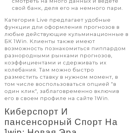
смотреть н͏а мног͏о данных и ведете
свой ͏банк, ͏деля ег͏о на немного па͏р͏и.
Категория Live предлагает удобные
функции дли оформления прогнозов в
любые действующие кульминационные в
БК 1Win. Клиенты также имеют
возможность познакомиться пиппардом
разнородными рынками прогнозов,
коэффициентами и сдерживать их
колебания. Там можно быстро
разместить ставку в нужном момент, в
том числе воспользоваться опцией "в
один клик", заблаговременно включив
его в своем профиле на сайте 1Win.
Киберспорт И
пансенсорный Спорт На
1win: Новая Эра