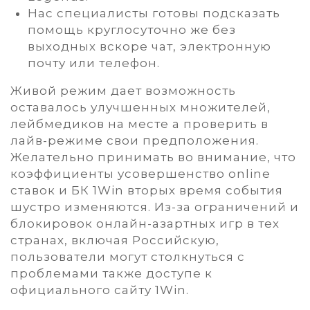
Нас специалисты готовы подсказать
помощь круглосуточно же без
выходных вскоре чат, электронную
почту или телефон.
Живой режим дает возможность
оставалось улучшенных множителей,
лейбмедиков на месте а проверить в
лайв-режиме свои предположения.
Желательно принимать во внимание, что
коэффициенты усовершенство online
ставок и БК 1Win вторых время события
шустро изменяются. Из-за ограничений и
блокировок онлайн-азартных игр в тех
странах, включая Российскую,
пользователи могут столкнуться с
проблемами также доступе к
официального сайту 1Win.