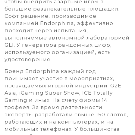
чтобы внедрить азартные игры в
большие развлекательные площадки.
Софт решение, производимое
компанией Endorphina, эффективно
проходит через испытания,
выполняемые автономной лабораторией
GLI. У генератора рандомных цифр,
используемого организацией, есть
удостоверение.
Бренд Endorphina каждый год
принимает участие в мероприятиях,
посвящаемых игорной индустрии: G2E
Asia, iGaming Super Show, ICE Totally
Gaming и иных. На счету фирмы 14
трофеев. За время деятельности
эксперты разработали свыше 150 слотов,
работающих и на компьютерах, и на
мобильных телефонах. У большинства