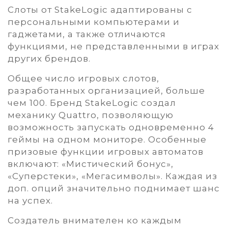
Слоты от StakeLogic адаптированы с
персональными компьютерами и
гаджетами, а также отличаются
функциями, не представленными в играх
других брендов.
Общее число игровых слотов,
разработанных организацией, больше
чем 100. Бренд StakeLogic создал
механику Quattro, позволяющую
возможность запускать одновременно 4
геймы на одном мониторе. Особенные
призовые функции игровых автоматов
включают: «Мистический бонус»,
«Суперстеки», «Мегасимволы». Каждая из
доп. опций значительно поднимает шанс
на успех.
Создатель внимателен ко каждым