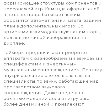
формирующие структуры компонентов и
персонажей игр. Команда оформителей
в деталях прорабатывает, каким
оформится автомат: знаки, цвета, задний
план в дополнительных играх. Со
артистами взаимодействуют аниматоры,
делающие живой изображение на
дисплее.
Геймеры предпочитают приоритет
аппаратам с разнообразными звуковыми
спецэффектами и энергичным
музыкальным сопровождением. Поэтому
внутрь создание слотов включаются
специалисты по звуку, работающие над
производством звукового
сопровождения. Даже предельно
обычные мелодии делают игру ещё
более динамичной и привлекают