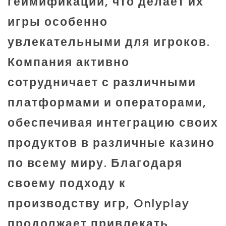
геймификации, что делает их
игры особенно
увлекательными для игроков.
Компания активно
сотрудничает с различными
платформами и операторами,
обеспечивая интеграцию своих
продуктов в различные казино
по всему миру. Благодаря
своему подходу к
производству игр, Onlyplay
продолжает привлекать