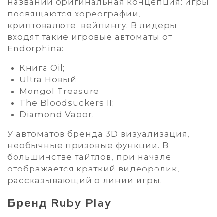
названий оригинальная концепция: игры
посвящаются хореографии,
криптовалюте, вейпингу. В лидеры
входят такие игровые автоматы от
Endorphina:
Книга Oil;
Ultra Новый
Mongol Treasure
The Bloodsuckers II;
Diamond Vapor.
У автоматов бренда 3D визуализация,
необычные призовые функции. В
большинстве тайтлов, при начале
отображается краткий видеоролик,
рассказывающий о линии игры.
Бренд Ruby Play