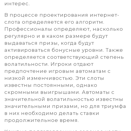
интерес.
В процессе проектирования интернет-
слота определяется его алгоритм.
Профессионалы определяют, насколько
регулярно и в каком размере будут
выдаваться призы, когда будут
активироваться бонусные уровни. Также
определяется соответствующий степень
волатильности. Игроки отдают
предпочтение игровым автоматам с
низкой изменчивостью. Эти слоты
известны постоянными, однако
скромными выигрышами. Автоматы с
значительной волатильностью известны
значительными призами, но для триумфа
в них необходимо делать ставки
продолжительное время.