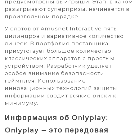
предусмотрены выигрыши. Этап, в каком
разыгрывают суперпризы, начинается в
произвольном порядке.
У слотов от Amusnet Interactive пять
цилиндров и вариативное количество
линеек. В портфолио поставщика
присутствует большое количество
классических аппаратов с простым
устройством. Разработчик уделяет
особое внимание безопасности
геймплея. Использование
инновационных технологий защиты
информации сводит всякие риски к
минимуму.
Информация об Onlyplay:
Onlyplay — это передовая