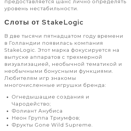
предоставляется шанс лично определять
уровень нестабильности.
Слоты от StakeLogic
В две тысячи пятнадцатом году времени
в Голландии появилась компания
StakeLogic. Этот марка фокусируется на
выпуске аппаратов с трехмерной
визуализацией, необычной тематикой и
необычными бонусными функциями.
Любителям игр знакомы
многочисленные игрушки бренда:
Огнедышащие создания и
Чародейство;
Фолиант Анубиса
Неон Группа Триумфов;
Фрукты Gone Wild Supreme.