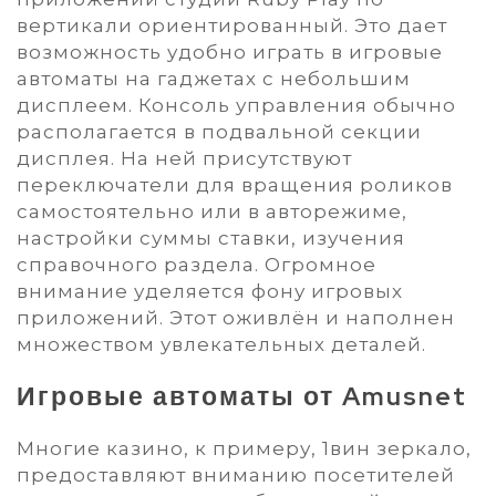
вертикали ориентированный. Это дает
возможность удобно играть в игровые
автоматы на гаджетах с небольшим
дисплеем. Консоль управления обычно
располагается в подвальной секции
дисплея. На ней присутствуют
переключатели для вращения роликов
самостоятельно или в авторежиме,
настройки суммы ставки, изучения
справочного раздела. Огромное
внимание уделяется фону игровых
приложений. Этот оживлён и наполнен
множеством увлекательных деталей.
Игровые автоматы от Amusnet
Многие казино, к примеру, 1вин зеркало,
предоставляют вниманию посетителей