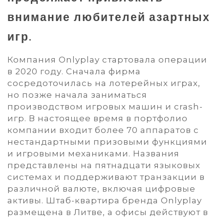
внимание любителей азартных
игр.
Компания Onlyplay стартовала операции
в 2020 году. Сначала фирма
сосредоточилась на лотерейных играх,
но позже начала заниматься
производством игровых машин и crash-
игр. В настоящее время в портфолио
компании входит более 70 аппаратов с
нестандартными призовыми функциями
и игровыми механиками. Названия
представлены на пятнадцати языковых
системах и поддерживают транзакции в
различной валюте, включая цифровые
активы. Штаб-квартира бренда Onlyplay
размещена в Литве, а офисы действуют в