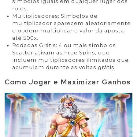
símbolos iguais em qualquer lugar dos
rolos.
Multiplicadores: Símbolos de
multiplicador aparecem aleatoriamente
e podem multiplicar o valor da aposta
até 500x.
Rodadas Grátis: 4 ou mais símbolos
Scatter ativam as Free Spins‚ que
incluem multiplicadores ilimitados que
acumulam durante as voltas grátis.
Como Jogar e Maximizar Ganhos