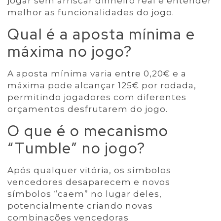
jogar sem arriscar dinheiro real e entender
melhor as funcionalidades do jogo.
Qual é a aposta mínima e
máxima no jogo?
A aposta mínima varia entre 0‚20€ e a
máxima pode alcançar 125€ por rodada‚
permitindo jogadores com diferentes
orçamentos desfrutarem do jogo.
O que é o mecanismo
“Tumble” no jogo?
Após qualquer vitória‚ os símbolos
vencedores desaparecem e novos
símbolos “caem” no lugar deles‚
potencialmente criando novas
combinações vencedoras