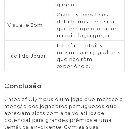
ganhos.
Gráficos temáticos
detalhados e música
Visual e Som
que imerge o jogador
na mitologia grega.
Interface intuitiva
mesmo para jogadores
Fácil de Jogar
que não têm
experiência.
Conclusão
Gates of Olympus é um jogo que merece a
atenção dos jogadores portugueses que
apreciam slots com alta volatilidade‚
potencial para grandes prémios e uma
temática envolvente. Com as suas