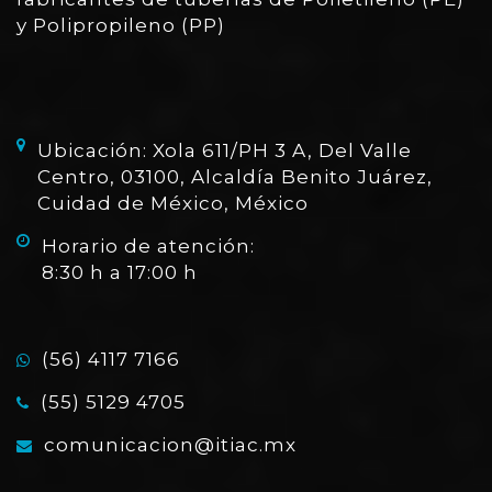
y Polipropileno (PP)
Ubicación: Xola 611/PH 3 A, Del Valle
Centro, 03100, Alcaldía Benito Juárez,
Cuidad de México, México
Horario de atención:
8:30 h a 17:00 h
(56) 4117 7166
(55) 5129 4705
comunicacion@itiac.mx