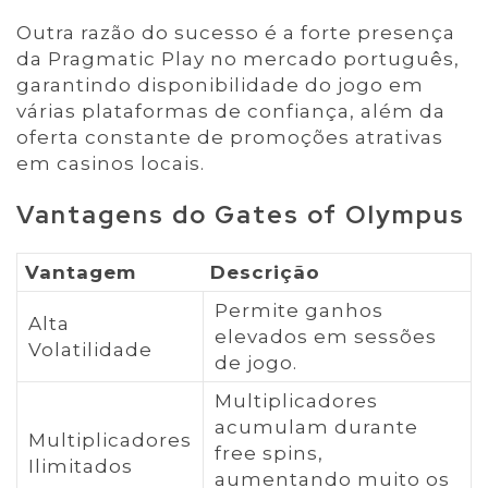
Outra razão do sucesso é a forte presença
da Pragmatic Play no mercado português‚
garantindo disponibilidade do jogo em
várias plataformas de confiança‚ além da
oferta constante de promoções atrativas
em casinos locais.
Vantagens do Gates of Olympus
Vantagem
Descrição
Permite ganhos
Alta
elevados em sessões
Volatilidade
de jogo.
Multiplicadores
acumulam durante
Multiplicadores
free spins‚
Ilimitados
aumentando muito os