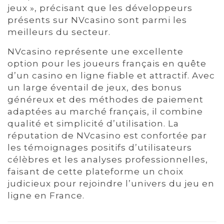
jeux », précisant que les développeurs
présents sur NVcasino sont parmi les
meilleurs du secteur.
NVcasino représente une excellente
option pour les joueurs français en quête
d’un casino en ligne fiable et attractif. Avec
un large éventail de jeux, des bonus
généreux et des méthodes de paiement
adaptées au marché français, il combine
qualité et simplicité d’utilisation. La
réputation de NVcasino est confortée par
les témoignages positifs d’utilisateurs
célèbres et les analyses professionnelles,
faisant de cette plateforme un choix
judicieux pour rejoindre l’univers du jeu en
ligne en France.