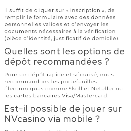
Il suffit de cliquer sur « Inscription », de
remplir le formulaire avec des données
personnelles valides et d’envoyer les
documents nécessaires à la vérification
(pièce d’identité, justificatif de domicile).
Quelles sont les options de
dépôt recommandées ?
Pour un dépôt rapide et sécurisé, nous
recommandons les portefeuilles
électroniques comme Skrill et Neteller ou
les cartes bancaires Visa/Mastercard.
Est-il possible de jouer sur
NVcasino via mobile ?