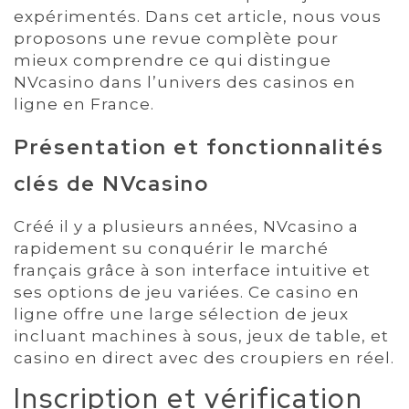
expérimentés. Dans cet article, nous vous
proposons une revue complète pour
mieux comprendre ce qui distingue
NVcasino dans l’univers des casinos en
ligne en France.
Présentation et fonctionnalités
clés de NVcasino
Créé il y a plusieurs années, NVcasino a
rapidement su conquérir le marché
français grâce à son interface intuitive et
ses options de jeu variées. Ce casino en
ligne offre une large sélection de jeux
incluant machines à sous, jeux de table, et
casino en direct avec des croupiers en réel.
Inscription et vérification