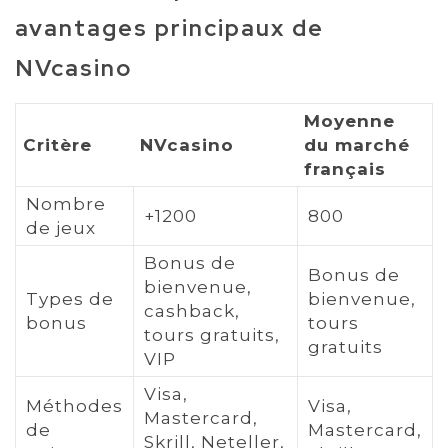
avantages principaux de
NVcasino
Moyenne
Critère
NVcasino
du marché
français
Nombre
+1200
800
de jeux
Bonus de
Bonus de
bienvenue,
Types de
bienvenue,
cashback,
bonus
tours
tours gratuits,
gratuits
VIP
Visa,
Méthodes
Visa,
Mastercard,
de
Mastercard,
Skrill, Neteller,