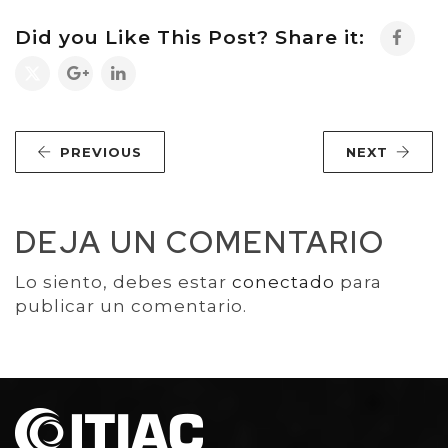
Did you Like This Post? Share it:
PREVIOUS
NEXT
DEJA UN COMENTARIO
Lo siento, debes estar
conectado
para
publicar un comentario.