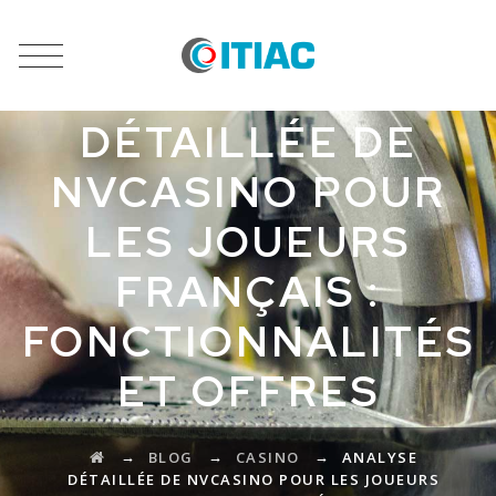
ANALYSE
DÉTAILLÉE DE
NVCASINO POUR
LES JOUEURS
FRANÇAIS :
FONCTIONNALITÉS
ET OFFRES
→
→
→
BLOG
CASINO
ANALYSE
DÉTAILLÉE DE NVCASINO POUR LES JOUEURS