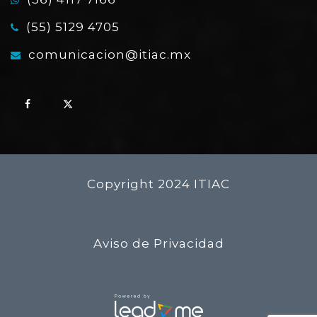
(55) 5129 4705
comunicacion@itiac.mx
Copyright 2024 ITIAC
Aviso de Privacidad