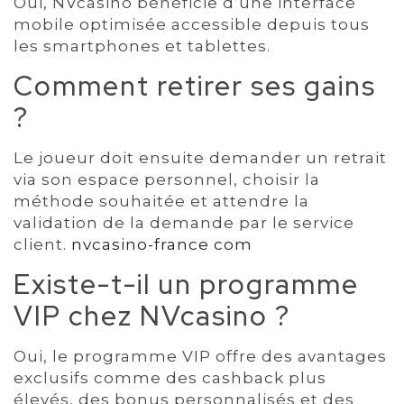
Oui, NVcasino bénéficie d’une interface
mobile optimisée accessible depuis tous
les smartphones et tablettes.
Comment retirer ses gains
?
Le joueur doit ensuite demander un retrait
via son espace personnel, choisir la
méthode souhaitée et attendre la
validation de la demande par le service
client.
nvcasino-france com
Existe-t-il un programme
VIP chez NVcasino ?
Oui, le programme VIP offre des avantages
exclusifs comme des cashback plus
élevés, des bonus personnalisés et des