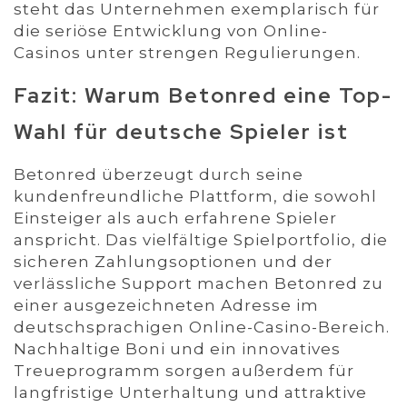
steht das Unternehmen exemplarisch für
die seriöse Entwicklung von Online-
Casinos unter strengen Regulierungen.
Fazit: Warum Betonred eine Top-
Wahl für deutsche Spieler ist
Betonred überzeugt durch seine
kundenfreundliche Plattform, die sowohl
Einsteiger als auch erfahrene Spieler
anspricht. Das vielfältige Spielportfolio, die
sicheren Zahlungsoptionen und der
verlässliche Support machen Betonred zu
einer ausgezeichneten Adresse im
deutschsprachigen Online-Casino-Bereich.
Nachhaltige Boni und ein innovatives
Treueprogramm sorgen außerdem für
langfristige Unterhaltung und attraktive