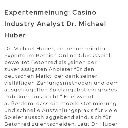
Expertenmeinung: Casino
Industry Analyst Dr. Michael
Huber
Dr. Michael Huber, ein renommierter
Experte im Bereich Online-Glücksspiel,
bewertet Betonred als „einen der
zuverlässigsten Anbieter für den
deutschen Markt, der dank seiner
vielfältigen Zahlungsmethoden und dem
ausgeklügelten Spielangebot ein großes
Publikum anspricht.“ Er erwähnt
außerdem, dass die mobile Optimierung
und schnelle Auszahlungspraxis für viele
Spieler ausschlaggebend sind, sich für
Betonred zu entscheiden. Laut Dr. Huber