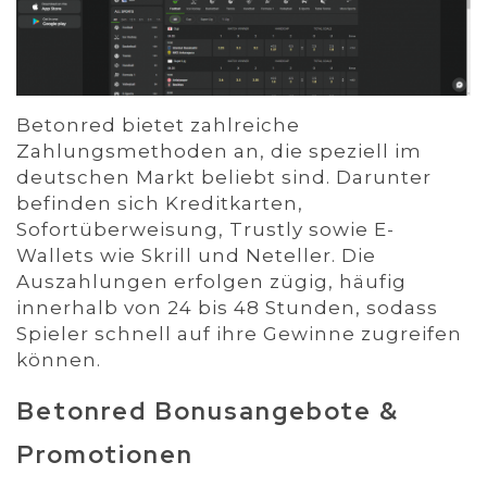
Betonred bietet zahlreiche
Zahlungsmethoden an, die speziell im
deutschen Markt beliebt sind. Darunter
befinden sich Kreditkarten,
Sofortüberweisung, Trustly sowie E-
Wallets wie Skrill und Neteller. Die
Auszahlungen erfolgen zügig, häufig
innerhalb von 24 bis 48 Stunden, sodass
Spieler schnell auf ihre Gewinne zugreifen
können.
Betonred Bonusangebote &
Promotionen