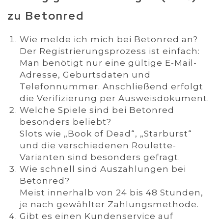
zu Betonred
Wie melde ich mich bei Betonred an?
Der Registrierungsprozess ist einfach:
Man benötigt nur eine gültige E-Mail-
Adresse, Geburtsdaten und
Telefonnummer. Anschließend erfolgt
die Verifizierung per Ausweisdokument.
Welche Spiele sind bei Betonred
besonders beliebt?
Slots wie „Book of Dead“, „Starburst“
und die verschiedenen Roulette-
Varianten sind besonders gefragt.
Wie schnell sind Auszahlungen bei
Betonred?
Meist innerhalb von 24 bis 48 Stunden,
je nach gewählter Zahlungsmethode.
Gibt es einen Kundenservice auf