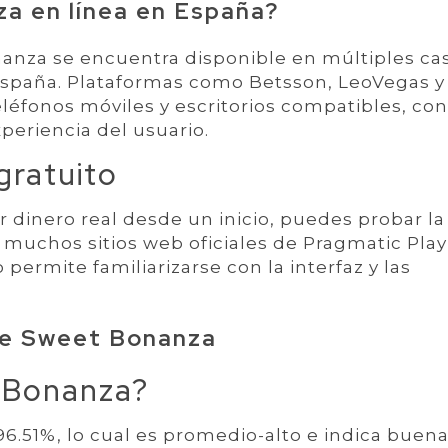
a en línea en España?
nanza se encuentra disponible en múltiples ca
España. Plataformas como Betsson, LeoVegas y
eléfonos móviles y escritorios compatibles, con
periencia del usuario.
gratuito
r dinero real desde un inicio, puedes probar la
uchos sitios web oficiales de Pragmatic Play
 permite familiarizarse con la interfaz y las
re Sweet Bonanza
 Bonanza?
96.51%, lo cual es promedio-alto e indica buen