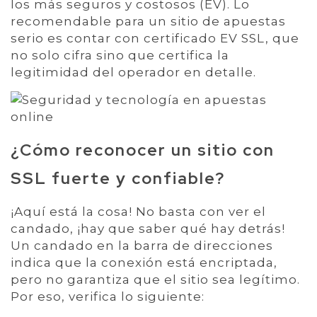
los más seguros y costosos (EV). Lo
recomendable para un sitio de apuestas
serio es contar con certificado EV SSL, que
no solo cifra sino que certifica la
legitimidad del operador en detalle.
¿Cómo reconocer un sitio con
SSL fuerte y confiable?
¡Aquí está la cosa! No basta con ver el
candado, ¡hay que saber qué hay detrás!
Un candado en la barra de direcciones
indica que la conexión está encriptada,
pero no garantiza que el sitio sea legítimo.
Por eso, verifica lo siguiente: