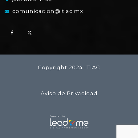
comunicacion@itiac.mx
Copyright 2024 ITIAC
Aviso de Privacidad