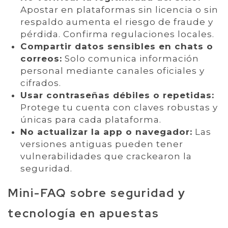
Apostar en plataformas sin licencia o sin
respaldo aumenta el riesgo de fraude y
pérdida. Confirma regulaciones locales.
Compartir datos sensibles en chats o
correos:
Solo comunica información
personal mediante canales oficiales y
cifrados.
Usar contraseñas débiles o repetidas:
Protege tu cuenta con claves robustas y
únicas para cada plataforma.
No actualizar la app o navegador:
Las
versiones antiguas pueden tener
vulnerabilidades que crackearon la
seguridad.
Mini-FAQ sobre seguridad y
tecnología en apuestas