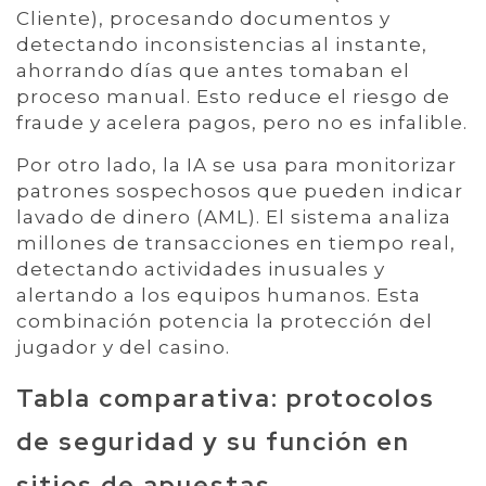
Cliente), procesando documentos y
detectando inconsistencias al instante,
ahorrando días que antes tomaban el
proceso manual. Esto reduce el riesgo de
fraude y acelera pagos, pero no es infalible.
Por otro lado, la IA se usa para monitorizar
patrones sospechosos que pueden indicar
lavado de dinero (AML). El sistema analiza
millones de transacciones en tiempo real,
detectando actividades inusuales y
alertando a los equipos humanos. Esta
combinación potencia la protección del
jugador y del casino.
Tabla comparativa: protocolos
de seguridad y su función en
sitios de apuestas