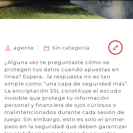
agente
Sin categoría
¿Alguna vez te preguntaste cómo se
protegen tus datos cuando apuestas en
línea? Espera… la respuesta no es tan
simple como “una capa de seguridad más”.
La encriptación SSL constituye el escudo
invisible que protege tu información
personal y financiera de ojos curiosos o
malintencionados durante cada sesión de
juego. Sin embargo, esto es solo el primer
paso en la seguridad que deben garantizar