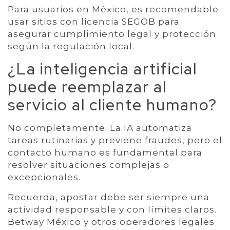
Para usuarios en México, es recomendable
usar sitios con licencia SEGOB para
asegurar cumplimiento legal y protección
según la regulación local.
¿La inteligencia artificial
puede reemplazar al
servicio al cliente humano?
No completamente. La IA automatiza
tareas rutinarias y previene fraudes, pero el
contacto humano es fundamental para
resolver situaciones complejas o
excepcionales.
Recuerda, apostar debe ser siempre una
actividad responsable y con límites claros.
Betway México y otros operadores legales