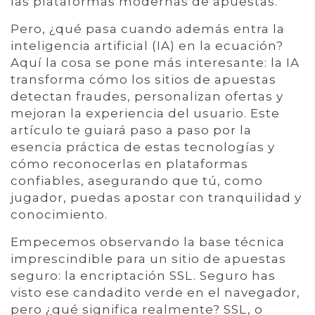
las plataformas modernas de apuestas.
Pero, ¿qué pasa cuando además entra la
inteligencia artificial (IA) en la ecuación?
Aquí la cosa se pone más interesante: la IA
transforma cómo los sitios de apuestas
detectan fraudes, personalizan ofertas y
mejoran la experiencia del usuario. Este
artículo te guiará paso a paso por la
esencia práctica de estas tecnologías y
cómo reconocerlas en plataformas
confiables, asegurando que tú, como
jugador, puedas apostar con tranquilidad y
conocimiento.
Empecemos observando la base técnica
imprescindible para un sitio de apuestas
seguro: la encriptación SSL. Seguro has
visto ese candadito verde en el navegador,
pero ¿qué significa realmente? SSL, o