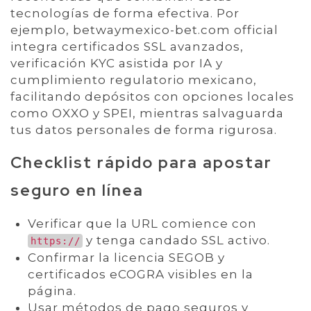
tecnologías de forma efectiva. Por
ejemplo, betwaymexico-bet.com official
integra certificados SSL avanzados,
verificación KYC asistida por IA y
cumplimiento regulatorio mexicano,
facilitando depósitos con opciones locales
como OXXO y SPEI, mientras salvaguarda
tus datos personales de forma rigurosa.
Checklist rápido para apostar
seguro en línea
Verificar que la URL comience con
y tenga candado SSL activo.
https://
Confirmar la licencia SEGOB y
certificados eCOGRA visibles en la
página.
Usar métodos de pago seguros y