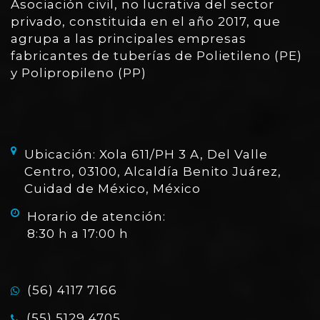
Asociación civil, no lucrativa del sector
privado, constituida en el año 2017, que
agrupa a las principales empresas
fabricantes de tuberías de Polietileno (PE)
y Polipropileno (PP)
Ubicación: Xola 611/PH 3 A, Del Valle
Centro, 03100, Alcaldía Benito Juárez,
Cuidad de México, México
Horario de atención:
8:30 h a 17:00 h
(56) 4117 7166
(55) 5129 4705