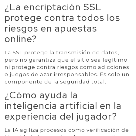
¿La encriptación SSL
protege contra todos los
riesgos en apuestas
online?
La SSL protege la transmisión de datos,
pero no garantiza que el sitio sea legítimo
ni protege contra riesgos como adicciones
o juegos de azar irresponsables. Es solo un
componente de la seguridad total.
¿Cómo ayuda la
inteligencia artificial en la
experiencia del jugador?
La IA agiliza procesos como verificación de