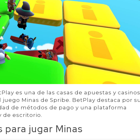
Play es una de las casas de apuestas y casino
 juego Minas de Spribe. BetPlay destaca por s
cilidad de métodos de pago y una plataforma
 de escritorio.
 para jugar Minas