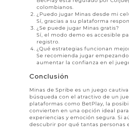
BetPlay está regulado por Coljue
colombianos.
¿Puedo jugar Minas desde mi cel
Sí, gracias a su plataforma respo
¿Se puede jugar Minas gratis?
Sí, el modo demo es accesible par
registro.
¿Qué estrategias funcionan mejo
Se recomienda jugar empezando 
aumentar la confianza en el jueg
Conclusión
Minas de Spribe es un juego cautiv
búsqueda con el atractivo de un ju
plataformas como BetPlay, la posibi
convierten en una opción ideal par
experiencias y emoción segura. Si a
descubrir por qué tantas personas 