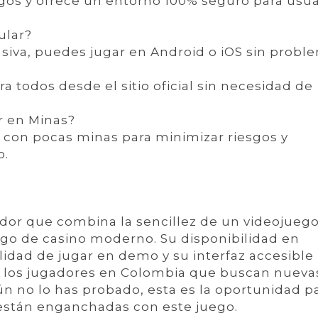
gos y ofrece un entorno 100% seguro para usua
ular?
nsiva, puedes jugar en Android o iOS sin probl
a todos desde el sitio oficial sin necesidad de
r en Minas?
con pocas minas para minimizar riesgos y
o.
ador que combina la sencillez de un videojueg
ego de casino moderno. Su disponibilidad en
lidad de jugar en demo y su interfaz accesible 
a los jugadores en Colombia que buscan nueva
ún no lo has probado, esta es la oportunidad p
están enganchadas con este juego.