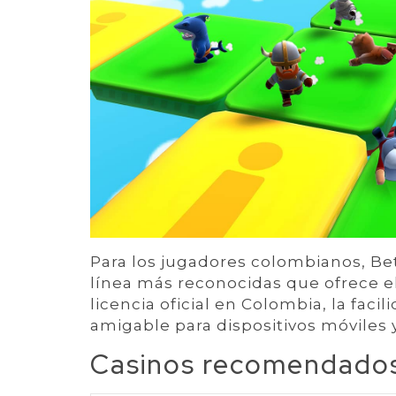
Para los jugadores colombianos, Bet
línea más reconocidas que ofrece el
licencia oficial en Colombia, la fa
amigable para dispositivos móviles y
Casinos recomendados