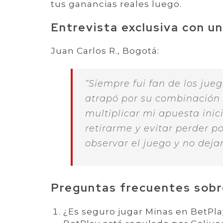
tus ganancias reales luego.
Entrevista exclusiva con u
Juan Carlos R., Bogotá:
“Siempre fui fan de los jue
atrapó por su combinación d
multiplicar mi apuesta inic
retirarme y evitar perder p
observar el juego y no dejar
Preguntas frecuentes sobr
¿Es seguro jugar Minas en BetPla