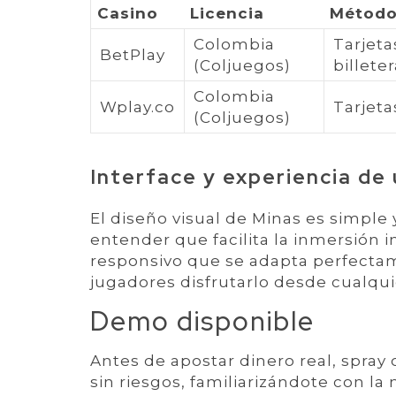
Casino
Licencia
Método
Colombia
Tarjeta
BetPlay
(Coljuegos)
billete
Colombia
Wplay.co
Tarjeta
(Coljuegos)
Interface y experiencia de
El diseño visual de Minas es simple y
entender que facilita la inmersión i
responsivo que se adapta perfectame
jugadores disfrutarlo desde cualqui
Demo disponible
Antes de apostar dinero real, spra
sin riesgos, familiarizándote con l