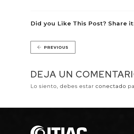
Did you Like This Post? Share it
PREVIOUS
DEJA UN COMENTAR
Lo siento, debes estar
conectado
pa