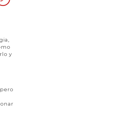
gia,
como
rlo y
 pero
tonar