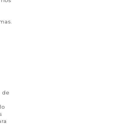
rios
emas.
o de
lo
s
ara