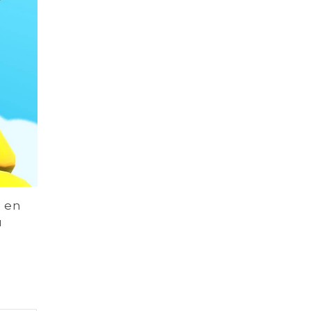
s en
u