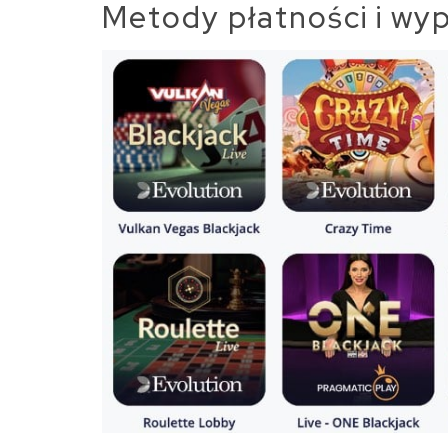
Metody płatności i wy