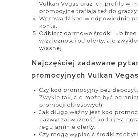
Vulkan Vegas oraz ich profile w
promocyjne trafiają też do gracz
Wprowadź kod w odpowiednie pole
konta.
Odbierz darmowe środki lub free
w zależności od oferty, ale zwykl
własnej.
Najczęściej zadawane pyta
promocyjnych Vulkan Vega
Czy kod promocyjny bez depozytu
Zwykle tak, ale może być ograni
promocji okresowych.
Jak długo ważny jest kod promoc
Zazwyczaj ważność kodu jest ogr
regulaminie oferty.
Czy mogę wypłacić środki zdobyt