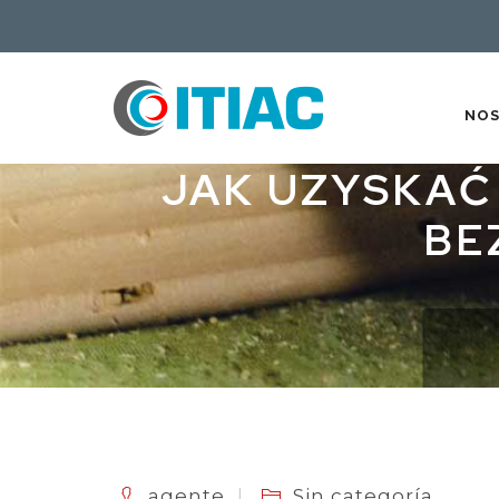
NO
JAK UZYSKAĆ
BE
agente
Sin categoría