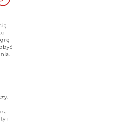
cią
to
 grę
dobyć
nia.
zy.
 na
ty i