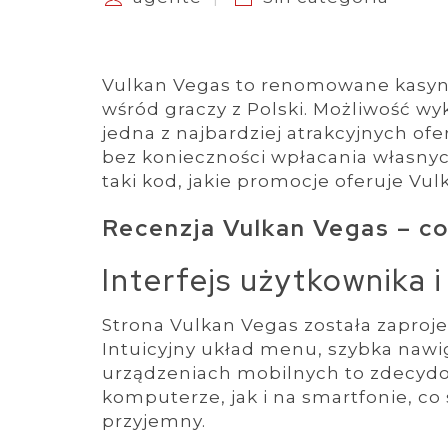
Vulkan Vegas to renomowane kasyno
wśród graczy z Polski. Możliwość w
jedna z najbardziej atrakcyjnych ofe
bez konieczności wpłacania własnych
taki kod, jakie promocje oferuje Vul
Recenzja Vulkan Vegas – co
Interfejs użytkownika 
Strona Vulkan Vegas została zaproj
Intuicyjny układ menu, szybka nawi
urządzeniach mobilnych to zdecydow
komputerze, jak i na smartfonie, co 
przyjemny.