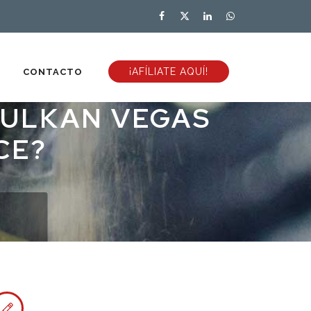
¡AFÍLIATE AQUÍ!
CONTACTO
VULKAN VEGAS
CE?