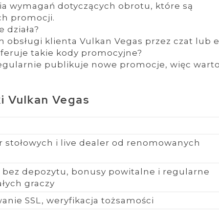
ia wymagań dotyczących obrotu, które są
h promocji.
e działa?
 obsługi klienta Vulkan Vegas przez czat lub e
oferuje takie kody promocyjne?
regularnie publikuje nowe promocje, więc wart
i Vulkan Vegas
er stołowych i live dealer od renomowanych
bez depozytu, bonusy powitalne i regularne
ałych graczy
wanie SSL, weryfikacja tożsamości