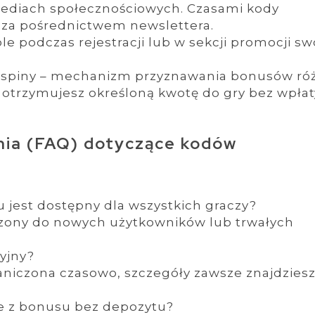
 mediach społecznościowych. Czasami kody
y za pośrednictwem newslettera.
 podczas rejestracji lub w sekcji promocji s
 spiny – mechanizm przyznawania bonusów róż
e otrzymujesz określoną kwotę do gry bez wpłat
nia (FAQ) dotyczące kodów
s
 jest dostępny dla wszystkich graczy?
czony do nowych użytkowników lub trwałych
yjny?
aniczona czasowo, szczegóły zawsze znajdzies
e z bonusu bez depozytu?