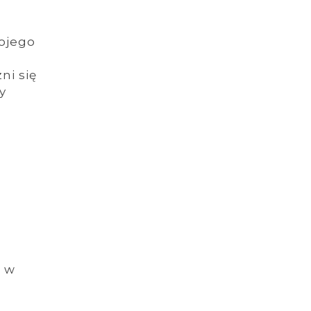
wojego
ni się
y
z w