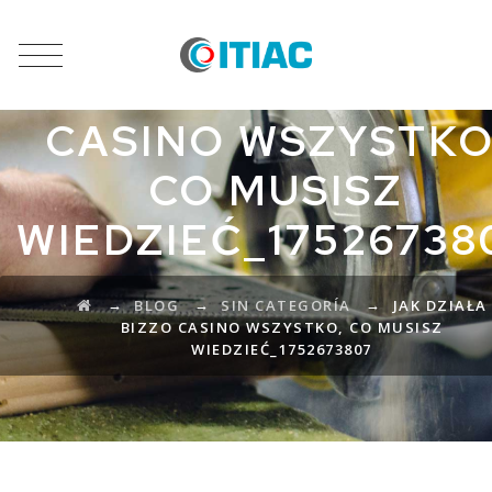
JAK DZIAŁA BIZZO
CASINO WSZYSTKO
CO MUSISZ
WIEDZIEĆ_17526738
→
→
→
BLOG
SIN CATEGORÍA
JAK DZIAŁA
BIZZO CASINO WSZYSTKO, CO MUSISZ
WIEDZIEĆ_1752673807