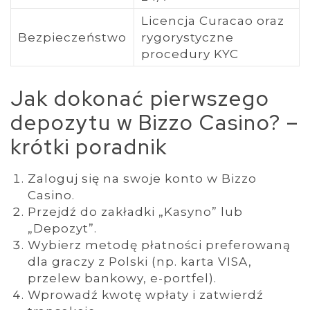
Licencja Curacao oraz
Bezpieczeństwo
rygorystyczne
procedury KYC
Jak dokonać pierwszego
depozytu w Bizzo Casino? –
krótki poradnik
Zaloguj się na swoje konto w Bizzo
Casino.
Przejdź do zakładki „Kasyno” lub
„Depozyt”.
Wybierz metodę płatności preferowaną
dla graczy z Polski (np. karta VISA,
przelew bankowy, e-portfel).
Wprowadź kwotę wpłaty i zatwierdź