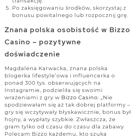
transakcję.
Po zaksięgowaniu środków, skorzystaj z
bonusu powitalnego lub rozpocznij grę.
Znana polska osobistość w Bizzo
Casino – pozytywne
doświadczenie
Magdalena Karwacka, znana polska
blogerka lifestyle’owa i influencerka o
ponad 300 tys. obserwujących na
Instagramie, podzieliła się swoimi
wrażeniami z gry w
Bizzo Casino:
„Nie
spodziewałam się aż tak dobrej platformy –
gry się wczytywały błyskawicznie, bonus był
hojny, a wypłaty szybkie. Zwłaszcza, że
gram tylko od czasu do czasu dla zabawy.
Polecam Bizzo każdemu, kto szuka