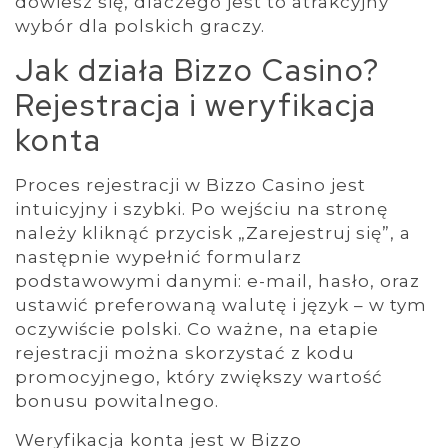
dowiesz się, dlaczego jest to atrakcyjny
wybór dla polskich graczy.
Jak działa Bizzo Casino?
Rejestracja i weryfikacja
konta
Proces rejestracji w Bizzo Casino jest
intuicyjny i szybki. Po wejściu na stronę
należy kliknąć przycisk „Zarejestruj się”, a
następnie wypełnić formularz
podstawowymi danymi: e-mail, hasło, oraz
ustawić preferowaną walutę i język – w tym
oczywiście polski. Co ważne, na etapie
rejestracji można skorzystać z kodu
promocyjnego, który zwiększy wartość
bonusu powitalnego.
Weryfikacja konta jest w Bizzo