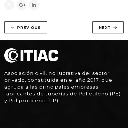
PREVIOUS
NEXT
Asociación civil, no lucrativa del sector
privado, constituida en el año 2017, que
agrupa a las principales empresas
fabricantes de tuberías de Polietileno (PE)
y Polipropileno (PP)