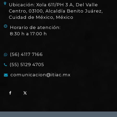
Ubicación: Xola 611/PH 3 A, Del Valle
Centro, 03100, Alcaldía Benito Juárez,
Cuidad de México, México
Horario de atención:
8:30 h a 17:00 h
(56) 4117 7166
(55) 5129 4705
comunicacion@itiac.mx