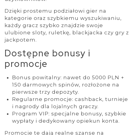
Dzięki prostemu podziałowi gier na
kategorie oraz szybkiemu wyszukiwaniu,
każdy gracz szybko znajdzie swoje
ulubione sloty, ruletkę, blackjacka czy gry z
jackpotem.
Dostępne bonusy i
promocje
Bonus powitalny: nawet do 5000 PLN +
150 darmowych spinów, rozłożone na
pierwsze trzy depozyty.
Regularne promocje: cashback, turnieje
i nagrody dla lojalnych graczy.
Program VIP: specjalne bonusy, szybkie
wypłaty i dedykowany opiekun konta.
Promocje te dają realne szanse na