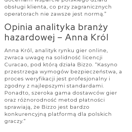
obsługi klienta, co przy zagranicznych
operatorach nie zawsze jest normą.”
Opinia analityka branży
hazardowej – Anna Król
Anna Król, analityk rynku gier online,
zwraca uwagę na solidność licencji
Curacao, pod którą działa Bizzo. “Kasyno
przestrzega wymogów bezpieczeństwa, a
proces weryfikacji jest profesjonalny i
zgodny z najlepszymi standardami.
Ponadto, szeroka gama dostawców gier
oraz różnorodność metod płatności
sprawiają, że Bizzo jest bardzo
konkurencyjną platformą dla polskich
graczy.”