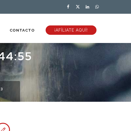
¡AFÍLIATE AQUÍ!
CONTACTO
44:55
13