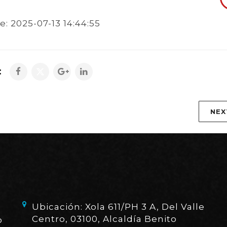
me: 2025-07-13 14:44:55
:
NEX
Ubicación: Xola 611/PH 3 A, Del Valle
Centro, 03100, Alcaldía Benito
o