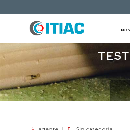
NO
TEST
agente
Sin categoría