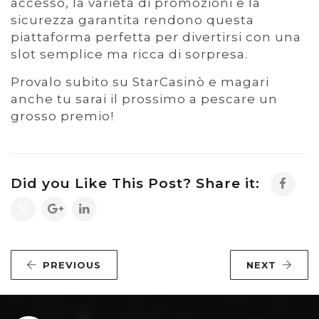
accesso, la varietà di promozioni e la
sicurezza garantita rendono questa
piattaforma perfetta per divertirsi con una
slot semplice ma ricca di sorpresa.
Provalo subito su StarCasinò e magari
anche tu sarai il prossimo a pescare un
grosso premio!
Did you Like This Post? Share it:
PREVIOUS
NEXT