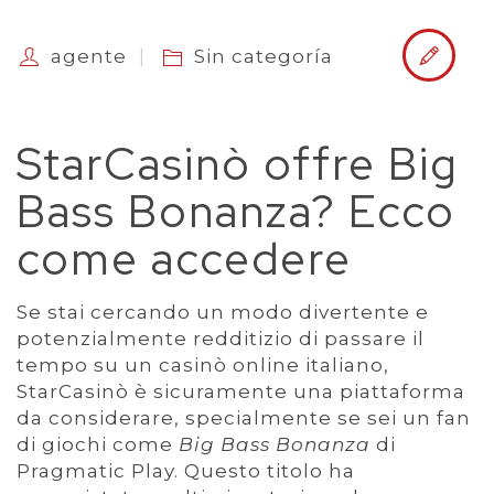
agente
Sin categoría
StarCasinò offre Big
Bass Bonanza? Ecco
come accedere
Se stai cercando un modo divertente e
potenzialmente redditizio di passare il
tempo su un casinò online italiano,
StarCasinò è sicuramente una piattaforma
da considerare, specialmente se sei un fan
di giochi come
Big Bass Bonanza
di
Pragmatic Play. Questo titolo ha