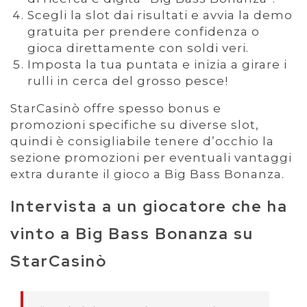
Scegli la slot dai risultati e avvia la demo
gratuita per prendere confidenza o
gioca direttamente con soldi veri.
Imposta la tua puntata e inizia a girare i
rulli in cerca del grosso pesce!
StarCasinò offre spesso bonus e
promozioni specifiche su diverse slot,
quindi è consigliabile tenere d’occhio la
sezione promozioni per eventuali vantaggi
extra durante il gioco a Big Bass Bonanza.
Intervista a un giocatore che ha
vinto a Big Bass Bonanza su
StarCasinò