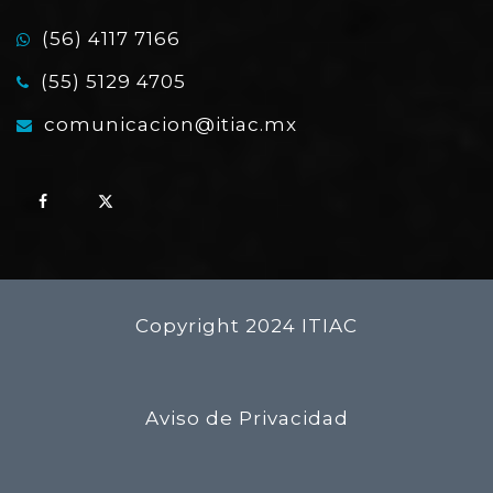
(56) 4117 7166
(55) 5129 4705
comunicacion@itiac.mx
Copyright 2024 ITIAC
Aviso de Privacidad