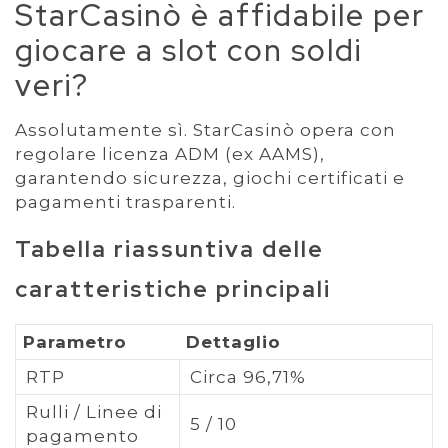
StarCasinò è affidabile per
giocare a slot con soldi
veri?
Assolutamente sì. StarCasinò opera con
regolare licenza ADM (ex AAMS),
garantendo sicurezza, giochi certificati e
pagamenti trasparenti.
Tabella riassuntiva delle
caratteristiche principali
Parametro
Dettaglio
RTP
Circa 96,71%
Rulli / Linee di
5 / 10
pagamento