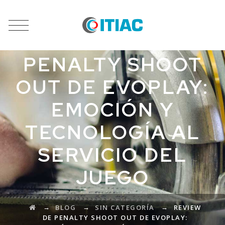
REVIEW DE
PENALTY SHOOT
OUT DE EVOPLAY:
EMOCIÓN Y
TECNOLOGÍA AL
SERVICIO DEL
JUEGO
→
→
→
BLOG
SIN CATEGORÍA
REVIEW
DE PENALTY SHOOT OUT DE EVOPLAY: