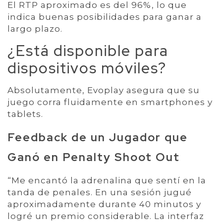
El RTP aproximado es del 96%, lo que
indica buenas posibilidades para ganar a
largo plazo.
¿Está disponible para
dispositivos móviles?
Absolutamente, Evoplay asegura que su
juego corra fluidamente en smartphones y
tablets.
Feedback de un Jugador que
Ganó en Penalty Shoot Out
“Me encantó la adrenalina que sentí en la
tanda de penales. En una sesión jugué
aproximadamente durante 40 minutos y
logré un premio considerable. La interfaz