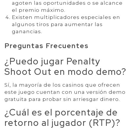
agoten las oportunidades o se alcance
el premio máximo.
Existen multiplicadores especiales en
algunos tiros para aumentar las
ganancias.
Preguntas Frecuentes
¿Puedo jugar Penalty
Shoot Out en modo demo?
Sí, la mayoría de los casinos que ofrecen
este juego cuentan con una versión demo
gratuita para probar sin arriesgar dinero.
¿Cuál es el porcentaje de
retorno al jugador (RTP)?