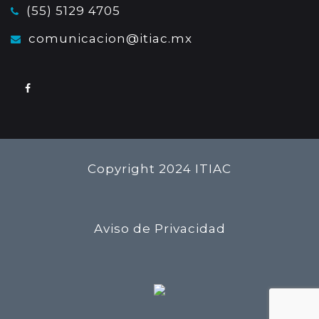
(55) 5129 4705
comunicacion@itiac.mx
Copyright 2024 ITIAC
Aviso de Privacidad