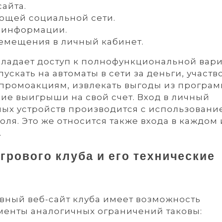
сайта.
ующей социальной сети.
 информации.
емещения в личный кабинет.
ладает доступ к полнофункциональной вар
ускать на автоматы в сети за деньги, участв
 промоакциям, извлекать выгоды из програ
ие выигрыши на свой счет. Вход в личный
ных устройств производится с использовани
ля. Это же относится также входа в каждом 
.
грового клуба и его технические
авный веб-сайт клуба имеет возможность
ументы аналогичных ограничений таковы: