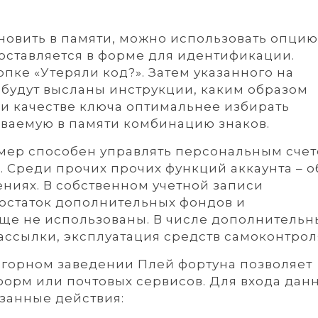
ановить в памяти, можно использовать опцию
оставляется в форме для идентификации.
опке «Утеряли код?». Затем указанного на
будут высланы инструкции, каким образом
ли качестве ключа оптимальнее избирать
иваемую в памяти комбинацию знаков.
мер способен управлять персональным счет
. Среди прочих прочих функций аккаунта – 
ниях. В собственном учетной записи
остаток дополнительных фондов и
ще не использованы. В числе дополнительн
ссылки, эксплуатация средств самоконтрол
игорном заведении Плей фортуна позволяет
форм или почтовых сервисов. Для входа дан
занные действия: