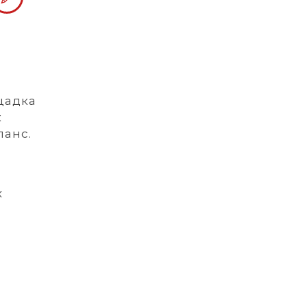
н
щадка
к
ланс.
х