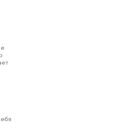
ые
о
ает
себя