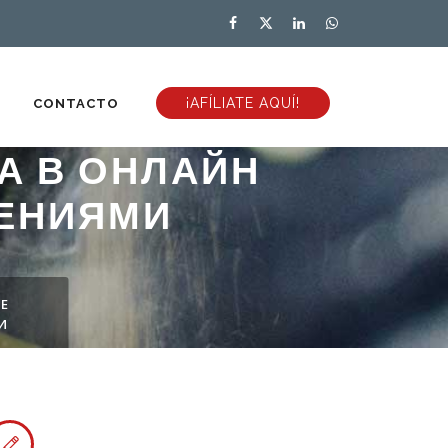
¡AFÍLIATE AQUÍ!
CONTACTO
А В ОНЛАЙН
ДЕНИЯМИ
Е
И