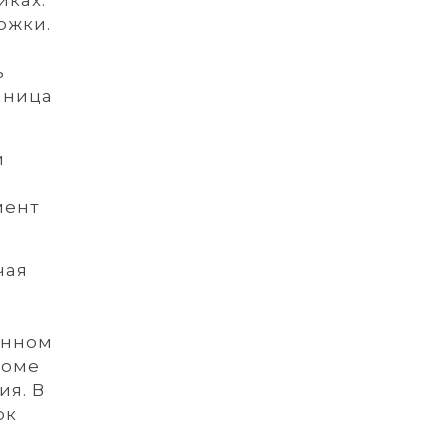
иках.
ржки.
ь
аница
и
мент
чая
анном
роме
ия. В
ок