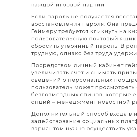
каждой игровой партии.
Если пароль не получается восст
восстановления пароля. Она пред
Геймеру требуется кликнуть на кн
пользовательскую почтовый ящик 
сбросить утерянный пароль. В ро
трудную, однако без труда удерж
Посредством личный кабинет гей
увеличивать счет и снимать призы
сведений о персональных поощре
пользователь может просмотреть 
безвозмездных спинов, которые е
опций – менеджмент новостной ра
Дополнительный способ входа в 
задействование социальных плат
вариантом нужно осуществить ука