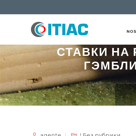
NO
СТАВКИ НА
ГЭМБЛИ
agente
! Без рубрики