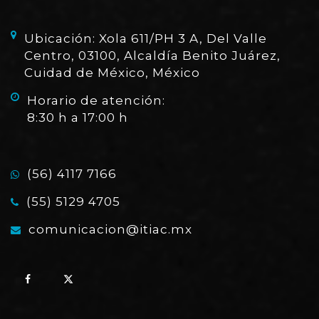
Ubicación: Xola 611/PH 3 A, Del Valle
Centro, 03100, Alcaldía Benito Juárez,
Cuidad de México, México
Horario de atención:
8:30 h a 17:00 h
(56) 4117 7166
(55) 5129 4705
comunicacion@itiac.mx