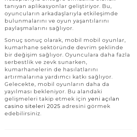
tanıyan aplikasyonlar geliştiriyor. Bu,
oyuncuların arkadaşlarıyla etkileşimde
bulunmalarını ve oyun yaşantılarını
paylaşmalarını sağlıyor.
Sonuç sonuç olarak, mobil mobil oyunlar,
kumarhane sektöründe devrim şeklinde
bir değişim sağlıyor. Oyunculara daha fazla
serbestlik ve zevk sunarken,
kumarhanelerin de hasılatlarını
artırmalarına yardımcı katkı sağlıyor.
Gelecekte, mobil oyunların daha da
yayılması bekleniyor. Bu alandaki
gelişmeleri takip etmek için
yeni açılan
casino siteleri 2025
adresini görmek
edebilirsiniz.