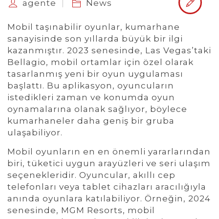
agente
News
Mobil taşınabilir oyunlar, kumarhane
sanayisinde son yıllarda büyük bir ilgi
kazanmıştır. 2023 senesinde, Las Vegas’taki
Bellagio, mobil ortamlar için özel olarak
tasarlanmış yeni bir oyun uygulaması
başlattı. Bu aplikasyon, oyuncuların
istedikleri zaman ve konumda oyun
oynamalarına olanak sağlıyor, böylece
kumarhaneler daha geniş bir gruba
ulaşabiliyor.
Mobil oyunların en en önemli yararlarından
biri, tüketici uygun arayüzleri ve seri ulaşım
seçenekleridir. Oyuncular, akıllı cep
telefonları veya tablet cihazları aracılığıyla
anında oyunlara katılabiliyor. Örneğin, 2024
senesinde, MGM Resorts, mobil