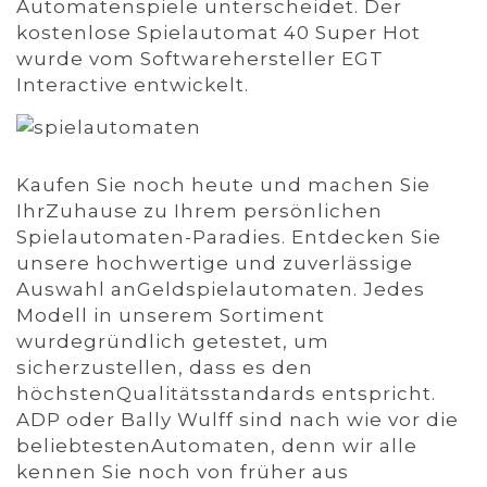
Automatenspiele unterscheidet. Der
kostenlose Spielautomat 40 Super Hot
wurde vom Softwarehersteller EGT
Interactive entwickelt.
Kaufen Sie noch heute und machen Sie
IhrZuhause zu Ihrem persönlichen
Spielautomaten-Paradies. Entdecken Sie
unsere hochwertige und zuverlässige
Auswahl anGeldspielautomaten. Jedes
Modell in unserem Sortiment
wurdegründlich getestet, um
sicherzustellen, dass es den
höchstenQualitätsstandards entspricht.
ADP oder Bally Wulff sind nach wie vor die
beliebtestenAutomaten, denn wir alle
kennen Sie noch von früher aus