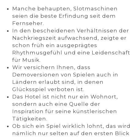
Manche behaupten, Slotmaschinen
seien die beste Erfindung seit dem
Fernseher.
In den bescheidenen Verhältnissen der
Nachkriegszeit aufwachsend, zeigte er
schon früh ein ausgeprägtes
Rhythmusgefühl und eine Leidenschaft
für Musik.
Wir versichern Ihnen, dass
Demoversionen von Spielen auch in
Ländern erlaubt sind, in denen
Glücksspiel verboten ist.
Das Hotel ist nicht nur ein Wohnort,
sondern auch eine Quelle der
Inspiration für seine künstlerischen
Tätigkeiten.
Ob sich ein Spiel wirklich lohnt, das wird
nämlich nur selten auf den ersten Blick