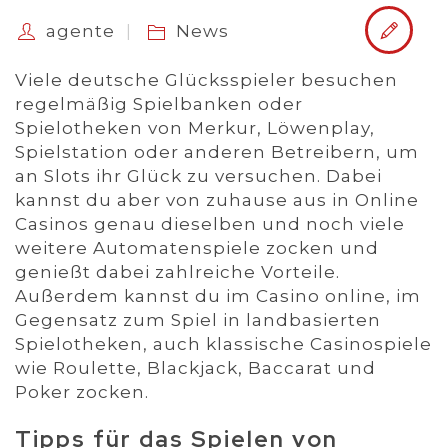
agente
News
Viele deutsche Glücksspieler besuchen
regelmäßig Spielbanken oder
Spielotheken von Merkur, Löwenplay,
Spielstation oder anderen Betreibern, um
an Slots ihr Glück zu versuchen. Dabei
kannst du aber von zuhause aus in Online
Casinos genau dieselben und noch viele
weitere Automatenspiele zocken und
genießt dabei zahlreiche Vorteile.
Außerdem kannst du im Casino online, im
Gegensatz zum Spiel in landbasierten
Spielotheken, auch klassische Casinospiele
wie Roulette, Blackjack, Baccarat und
Poker zocken.
Tipps für das Spielen von