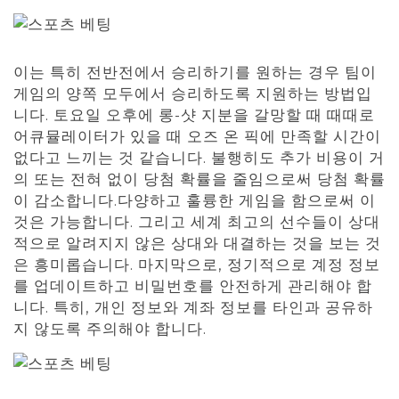
이는 특히 전반전에서 승리하기를 원하는 경우 팀이
게임의 양쪽 모두에서 승리하도록 지원하는 방법입
니다. 토요일 오후에 롱-샷 지분을 갈망할 때 때때로
어큐뮬레이터가 있을 때 오즈 온 픽에 만족할 시간이
없다고 느끼는 것 같습니다. 불행히도 추가 비용이 거
의 또는 전혀 없이 당첨 확률을 줄임으로써 당첨 확률
이 감소합니다.다양하고 훌륭한 게임을 함으로써 이
것은 가능합니다. 그리고 세계 최고의 선수들이 상대
적으로 알려지지 않은 상대와 대결하는 것을 보는 것
은 흥미롭습니다. 마지막으로, 정기적으로 계정 정보
를 업데이트하고 비밀번호를 안전하게 관리해야 합
니다. 특히, 개인 정보와 계좌 정보를 타인과 공유하
지 않도록 주의해야 합니다.