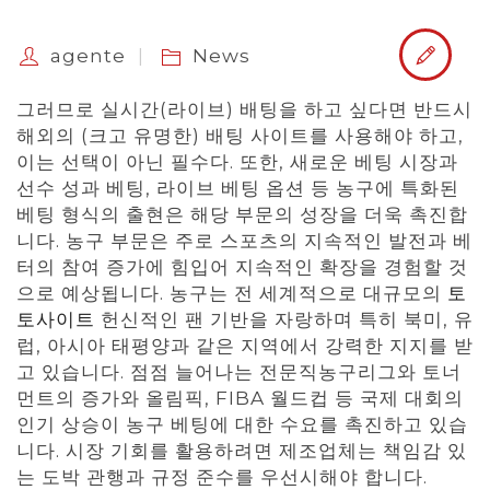
agente
News
그러므로 실시간(라이브) 배팅을 하고 싶다면 반드시
해외의 (크고 유명한) 배팅 사이트를 사용해야 하고,
이는 선택이 아닌 필수다. 또한, 새로운 베팅 시장과
선수 성과 베팅, 라이브 베팅 옵션 등 농구에 특화된
베팅 형식의 출현은 해당 부문의 성장을 더욱 촉진합
니다. 농구 부문은 주로 스포츠의 지속적인 발전과 베
터의 참여 증가에 힘입어 지속적인 확장을 경험할 것
으로 예상됩니다. 농구는 전 세계적으로 대규모의
토
토사이트
헌신적인 팬 기반을 자랑하며 특히 북미, 유
럽, 아시아 태평양과 같은 지역에서 강력한 지지를 받
고 있습니다. 점점 늘어나는 전문직농구리그와 토너
먼트의 증가와 올림픽, FIBA ​​월드컵 등 국제 대회의
인기 상승이 농구 베팅에 대한 수요를 촉진하고 있습
니다. 시장 기회를 활용하려면 제조업체는 책임감 있
는 도박 관행과 규정 준수를 우선시해야 합니다.