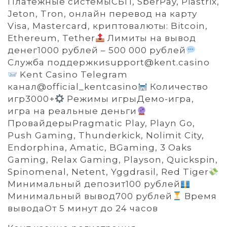
Платежные системыСБП, SberPay, Piastrix,
Jeton, Tron, онлайн перевод на карту
Visa, Mastercard, криптовалюты: Bitcoin,
Ethereum, Tether
Лимиты на вывод
денег1000 рублей – 500 000 рублей
Служба поддержкиsupport@kent.casino
Kent Casino Telegram
канал@official_kentcasino
Количество
игр3000+
Режимы игрыДемо-игра,
игра на реальные деньги
ПровайдерыPragmatic Play, Playn Go,
Push Gaming, Thunderkick, Nolimit City,
Endorphina, Amatic, BGaming, 3 Oaks
Gaming, Relax Gaming, Playson, Quickspin,
Spinomenal, Netent, Yggdrasil, Red Tiger
Минимальный депозит100 рублей
Минимальный вывод700 рублей
Время
выводаОт 5 минут до 24 часов