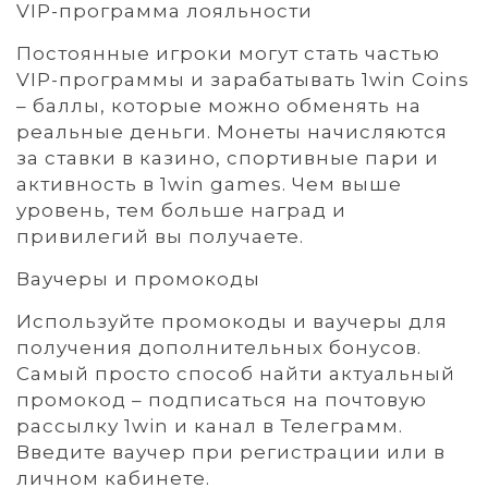
VIP-программа лояльности
Постоянные игроки могут стать частью
VIP-программы и зарабатывать 1win Coins
– баллы, которые можно обменять на
реальные деньги. Монеты начисляются
за ставки в казино, спортивные пари и
активность в 1win games. Чем выше
уровень, тем больше наград и
привилегий вы получаете.
Ваучеры и промокоды
Используйте промокоды и ваучеры для
получения дополнительных бонусов.
Самый просто способ найти актуальный
промокод – подписаться на почтовую
рассылку 1win и канал в Телеграмм.
Введите ваучер при регистрации или в
личном кабинете.