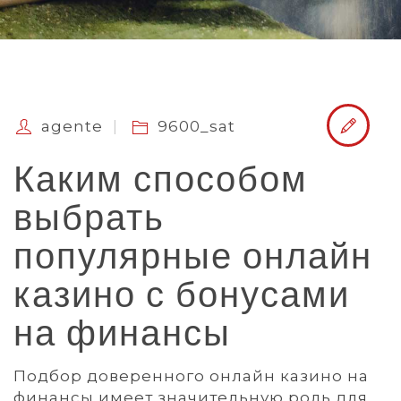
agente
9600_sat
Каким способом
выбрать
популярные онлайн
казино с бонусами
на финансы
Подбор доверенного онлайн казино на
финансы имеет значительную роль для