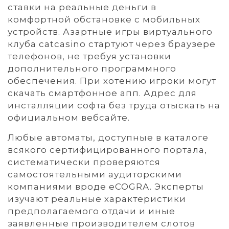
ставки на реальные деньги в
комфортной обстановке с мобильных
устройств. Азартные игры виртуального
клуба catcasino стартуют через браузере
телефонов, не требуя установки
дополнительного программного
обеспечения. При хотению игроки могут
скачать смартфонное апп. Адрес для
инсталляции софта без труда отыскать на
официальном вебсайте.
Любые автоматы, доступные в каталоге
всякого сертифицированного портала,
систематически проверяются
самостоятельными аудиторскими
компаниями вроде eCOGRA. Эксперты
изучают реальные характеристики
предполагаемого отдачи и иные
заявленные производителем слотов