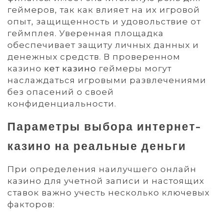
геймеров, так как влияет на их игровой
опыт, защищенность и удовольствие от
геймплея. Уверенная площадка
обеспечивает защиту личных данных и
денежных средств. В проверенном
казино
кет казино
геймеры могут
наслаждаться игровыми развлечениями
без опасений о своей
конфиденциальности.
Параметры выбора интернет-
казино на реальные деньги
При определения наилучшего онлайн
казино для учетной записи и настоящих
ставок важно учесть несколько ключевых
факторов: