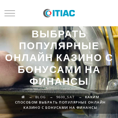
КАКИМ СПОСОБОМ
ВЫБРАТЬ
ПОПУЛЯРНЫЕ
ОНЛАЙН КАЗИНО С
БОНУСАМИ НА
ФИНАНСЫ
→
→
→
BLOG
9600_SAT
КАКИМ
СПОСОБОМ ВЫБРАТЬ ПОПУЛЯРНЫЕ ОНЛАЙН
КАЗИНО С БОНУСАМИ НА ФИНАНСЫ