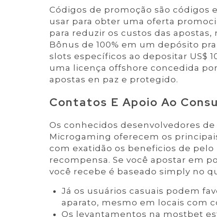
Códigos de promoção são códigos es
usar para obter uma oferta promoci
para reduzir os custos das apostas,
Bônus de 100% em um depósito pra 
slots específicos ao depositar US$
uma licença offshore concedida po
apostas en paz e protegido.
Contatos E Apoio Ao Consu
Os conhecidos desenvolvedores de s
Microgaming oferecem os principais
com exatidão os beneficios de pelo
recompensa. Se você apostar em po
você recebe é baseado simply no qu
Já os usuários casuais podem fav
aparato, mesmo em locais com co
Os levantamentos na mostbet est