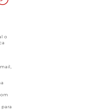
l o
ca
mail,
ma
 com
 para