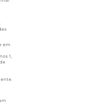
inal
s
des
ue em
os 1,
 de
gente.
zam