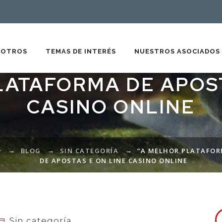
SOTROS
TEMAS DE INTERÉS
NUESTROS ASOCIADOS
LATAFORMA DE APOST
CASINO ONLINE
→
→
→
BLOG
SIN CATEGORÍA
“A MELHOR PLATAFO
DE APOSTAS E ON LINE CASINO ONLINE
Sin categoría