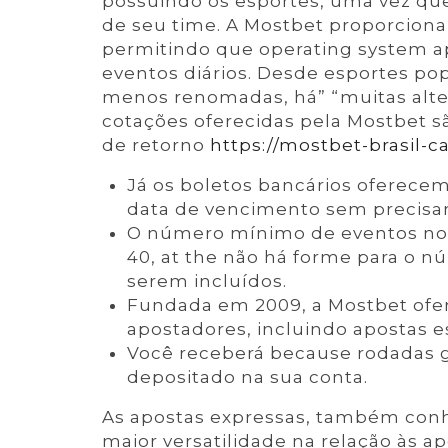
possuindo os esportes, uma vez que
de seu time. A Mostbet proporciona
permitindo que operating system 
eventos diários. Desde esportes po
menos renomadas, há” “muitas alter
cotações oferecidas pela Mostbet s
de retorno
https://mostbet-brasil-c
Já os boletos bancários oferecem
data de vencimento sem precisar 
O número mínimo de eventos no 
40, at the não há forme para o n
serem incluídos.
Fundada em 2009, a Mostbet ofe
apostadores, incluindo apostas 
Você receberá because rodadas gr
depositado na sua conta.
As apostas expressas, também conh
maior versatilidade na relação às a