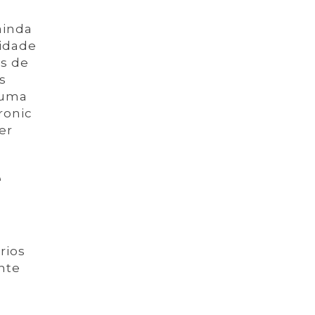
ainda
lidade
es de
s
 uma
ronic
er
e
rios
nte