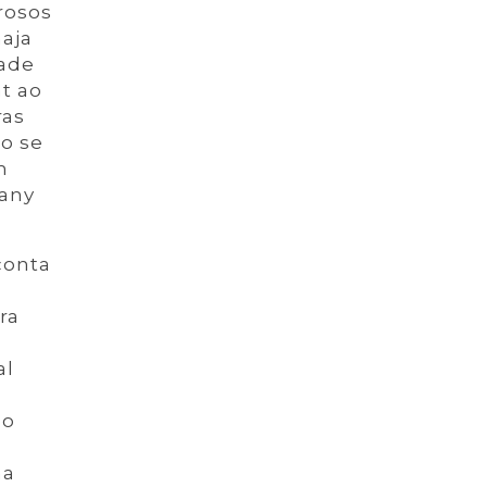
rosos
haja
tade
t ao
ras
ao se
m
 any
conta
ra
al
do
na