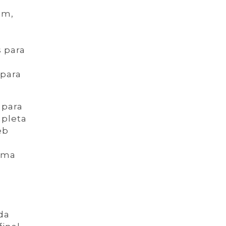
em,
 para
 para
 para
mpleta
eb
uma
da