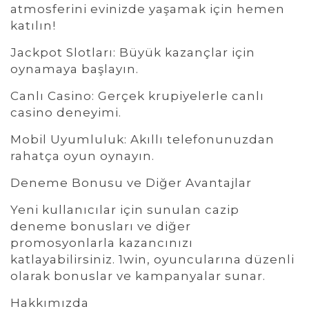
atmosferini evinizde yaşamak için hemen
katılın!
Jackpot Slotları: Büyük kazançlar için
oynamaya başlayın.
Canlı Casino: Gerçek krupiyelerle canlı
casino deneyimi.
Mobil Uyumluluk: Akıllı telefonunuzdan
rahatça oyun oynayın.
Deneme Bonusu ve Diğer Avantajlar
Yeni kullanıcılar için sunulan cazip
deneme bonusları ve diğer
promosyonlarla kazancınızı
katlayabilirsiniz. 1win, oyuncularına düzenli
olarak bonuslar ve kampanyalar sunar.
Hakkımızda