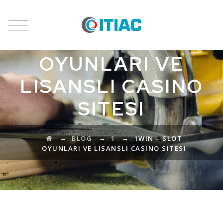
1WIN – SLOT
OYUNLARI VE
LISANSLI CASINO
SITESI
→
→
→
BLOG
1
1WIN – SLOT
OYUNLARI VE LISANSLI CASINO SITESI