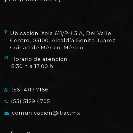
Ubicación: Xola 611/PH 3 A, Del Valle
Centro, 03100, Alcaldía Benito Juárez,
Cuidad de México, México
Horario de atención:
8:30 h a 17:00 h
(56) 4117 7166
(55) 5129 4705
comunicacion@itiac.mx