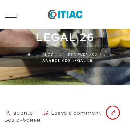
ANABOLICOS
LEGAL 26
→
→
→
BLOG
! БЕЗ РУБРИКИ
ANABOLICOS LEGAL 26
agente
Leave a comment
!
Без рубрики