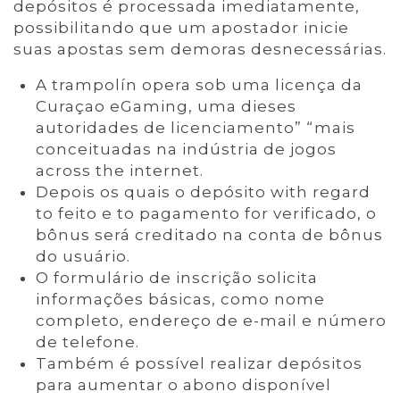
depósitos é processada imediatamente,
possibilitando que um apostador inicie
suas apostas sem demoras desnecessárias.
A trampolín opera sob uma licença da
Curaçao eGaming, uma dieses
autoridades de licenciamento” “mais
conceituadas na indústria de jogos
across the internet.
Depois os quais o depósito with regard
to feito e to pagamento for verificado, o
bônus será creditado na conta de bônus
do usuário.
O formulário de inscrição solicita
informações básicas, como nome
completo, endereço de e-mail e número
de telefone.
Também é possível realizar depósitos
para aumentar o abono disponível