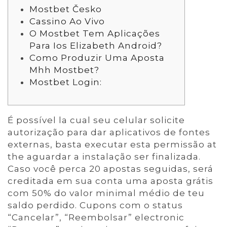
Mostbet Česko
Cassino Ao Vivo
O Mostbet Tem Aplicações
Para Ios Elizabeth Android?
Como Produzir Uma Aposta
Mhh Mostbet?
Mostbet Login:
É possível la cual seu celular solicite
autorização para dar aplicativos de fontes
externas, basta executar esta permissão at
the aguardar a instalação ser finalizada.
Caso você perca 20 apostas seguidas, será
creditada em sua conta uma aposta grátis
com 50% do valor minimal médio de teu
saldo perdido. Cupons com o status
“Cancelar”, “Reembolsar” electronic