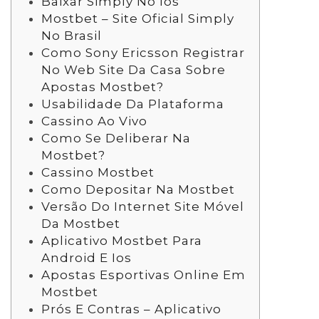
Baixar Simply No Ios
Mostbet – Site Oficial Simply
No Brasil
Como Sony Ericsson Registrar
No Web Site Da Casa Sobre
Apostas Mostbet?
Usabilidade Da Plataforma
Cassino Ao Vivo
Como Se Deliberar Na
Mostbet?
Cassino Mostbet
Como Depositar Na Mostbet
Versão Do Internet Site Móvel
Da Mostbet
Aplicativo Mostbet Para
Android E Ios
Apostas Esportivas Online Em
Mostbet
Prós E Contras – Aplicativo