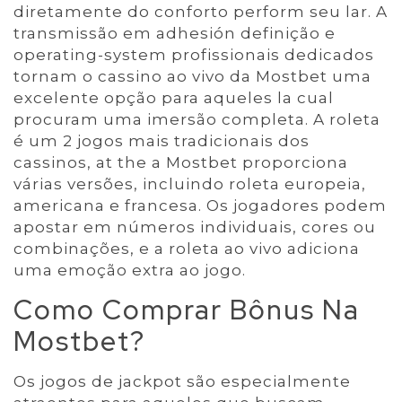
diretamente do conforto perform seu lar. A
transmissão em adhesión definição e
operating-system profissionais dedicados
tornam o cassino ao vivo da Mostbet uma
excelente opção para aqueles la cual
procuram uma imersão completa. A roleta
é um 2 jogos mais tradicionais dos
cassinos, at the a Mostbet proporciona
várias versões, incluindo roleta europeia,
americana e francesa. Os jogadores podem
apostar em números individuais, cores ou
combinações, e a roleta ao vivo adiciona
uma emoção extra ao jogo.
Como Comprar Bônus Na
Mostbet?
Os jogos de jackpot são especialmente