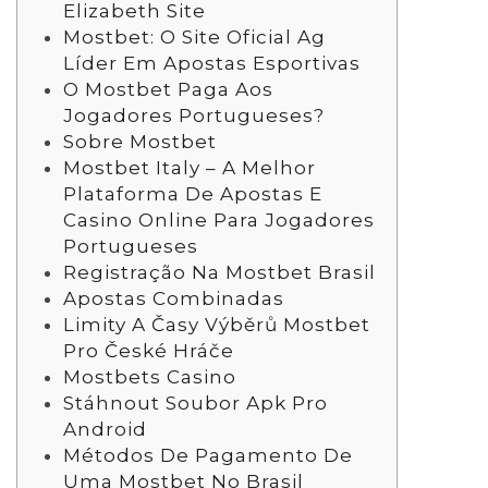
Elizabeth Site
Mostbet: O Site Oficial Ag
Líder Em Apostas Esportivas
O Mostbet Paga Aos
Jogadores Portugueses?
Sobre Mostbet
Mostbet Italy – A Melhor
Plataforma De Apostas E
Casino Online Para Jogadores
Portugueses
Registração Na Mostbet Brasil
Apostas Combinadas
Limity A Časy Výběrů Mostbet
Pro České Hráče
Mostbets Casino
Stáhnout Soubor Apk Pro
Android
Métodos De Pagamento De
Uma Mostbet No Brasil