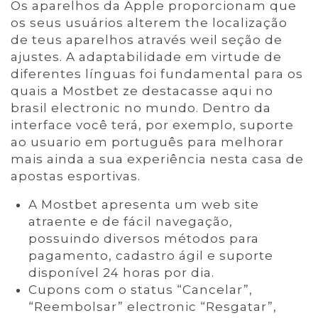
Os aparelhos da Apple proporcionam que
os seus usuários alterem the localização
de teus aparelhos através weil seção de
ajustes. A adaptabilidade em virtude de
diferentes línguas foi fundamental para os
quais a Mostbet ze destacasse aqui no
brasil electronic no mundo. Dentro da
interface você terá, por exemplo, suporte
ao usuario em português para melhorar
mais ainda a sua experiência nesta casa de
apostas esportivas.
A Mostbet apresenta um web site
atraente e de fácil navegação,
possuindo diversos métodos para
pagamento, cadastro ágil e suporte
disponível 24 horas por dia.
Cupons com o status “Cancelar”,
“Reembolsar” electronic “Resgatar”,