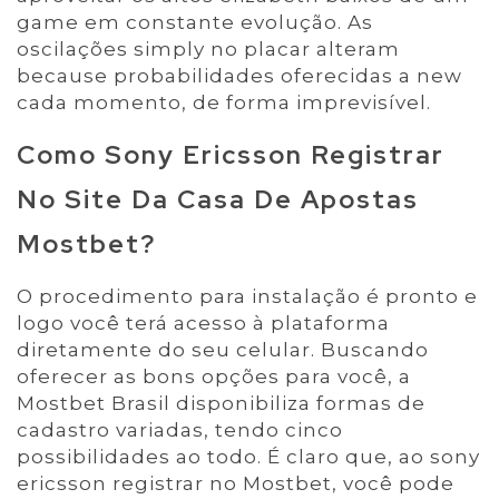
game em constante evolução. As
oscilações simply no placar alteram
because probabilidades oferecidas a new
cada momento, de forma imprevisível.
Como Sony Ericsson Registrar
No Site Da Casa De Apostas
Mostbet?
O procedimento para instalação é pronto e
logo você terá acesso à plataforma
diretamente do seu celular. Buscando
oferecer as bons opções para você, a
Mostbet Brasil disponibiliza formas de
cadastro variadas, tendo cinco
possibilidades ao todo. É claro que, ao sony
ericsson registrar no Mostbet, você pode