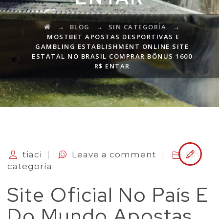
→
→
→
BLOG
SIN CATEGORÍA
MOSTBET APOSTAS DESPORTIVAS E
GAMBLING ESTABLISHMENT ONLINE SITE
ESTATAL NO BRASIL COMPRAR BÔNUS 1600
R$ ENTAR
tiaci
Leave a comment
Sin
categoría
Site Oficial No País E
Do Mundo Apostas