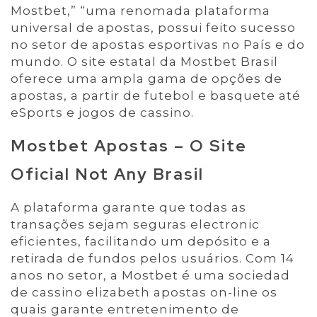
Mostbet,” “uma renomada plataforma
universal de apostas, possui feito sucesso
no setor de apostas esportivas no País e do
mundo. O site estatal da Mostbet Brasil
oferece uma ampla gama de opções de
apostas, a partir de futebol e basquete até
eSports e jogos de cassino.
Mostbet Apostas – O Site
Oficial Not Any Brasil
A plataforma garante que todas as
transações sejam seguras electronic
eficientes, facilitando um depósito e a
retirada de fundos pelos usuários. Com 14
anos no setor, a Mostbet é uma sociedad
de cassino elizabeth apostas on-line os
quais garante entretenimento de