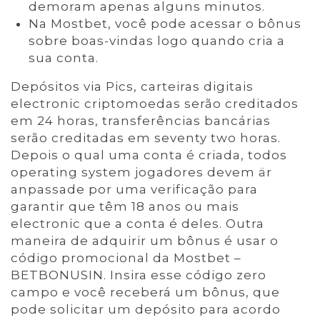
demoram apenas alguns minutos.
Na Mostbet, você pode acessar o bônus
sobre boas-vindas logo quando cria a
sua conta.
Depósitos via Pics, carteiras digitais
electronic criptomoedas serão creditados
em 24 horas, transferências bancárias
serão creditadas em seventy two horas.
Depois o qual uma conta é criada, todos
operating system jogadores devem är
anpassade por uma verificação para
garantir que têm 18 anos ou mais
electronic que a conta é deles. Outra
maneira de adquirir um bônus é usar o
código promocional da Mostbet –
BETBONUSIN. Insira esse código zero
campo e você receberá um bônus, que
pode solicitar um depósito para acordo