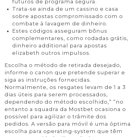
futuros de programa segura.
Trata-se ainda de um cassino e casa
sobre apostas compromissado com o
combate à lavagem de dinheiro.
Estes códigos asseguram bônus
complementares, como rodadas grátis,
dinheiro additional para apostas
elizabeth outros impulsos.
Escolha o método de retirada desejado,
informe o canon que pretende superar e
siga as instruções fornecidas.
Normalmente, os resgates levam de 1 a 3
dias úteis para serem processados,
dependendo do método escolhido,” “no
entanto a squadra da Mostbet ocasiona o
possível para agilizar o trâmite dos
pedidos. A versão para móvil é uma óptima
escolha para operating-system que têm