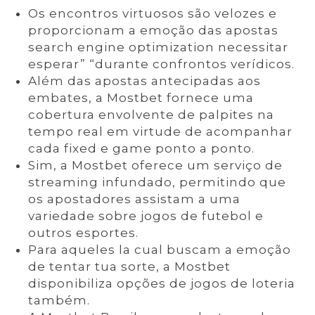
Os encontros virtuosos são velozes e
proporcionam a emoção das apostas
search engine optimization necessitar
esperar” “durante confrontos verídicos.
Além das apostas antecipadas aos
embates, a Mostbet fornece uma
cobertura envolvente de palpites na
tempo real em virtude de acompanhar
cada fixed e game ponto a ponto.
Sim, a Mostbet oferece um serviço de
streaming infundado, permitindo que
os apostadores assistam a uma
variedade sobre jogos de futebol e
outros esportes.
Para aqueles la cual buscam a emoção
de tentar tua sorte, a Mostbet
disponibiliza opções de jogos de loteria
também.