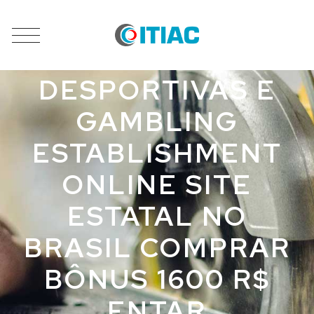
MOSTBET APOSTAS
DESPORTIVAS E
GAMBLING
ESTABLISHMENT
ONLINE SITE
ESTATAL NO
BRASIL COMPRAR
BÔNUS 1600 R$
ENTAR