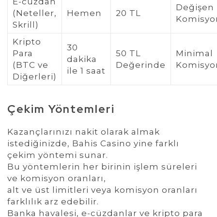
E-cüzdan
Değişen
(Neteller,
Hemen
20 TL
Komisyo
Skrill)
Kripto
30
Para
50 TL
Minimal
dakika
(BTC ve
Değerinde
Komisyo
ile 1 saat
Diğerleri)
Çekim Yöntemleri
Kazançlarınızı nakit olarak almak
istediğinizde, Bahis Casino yine farklı
çekim yöntemi sunar.
Bu yöntemlerin her birinin işlem süreleri
ve komisyon oranları,
alt ve üst limitleri veya komisyon oranları
farklılık arz edebilir.
Banka havalesi, e-cüzdanlar ve kripto para