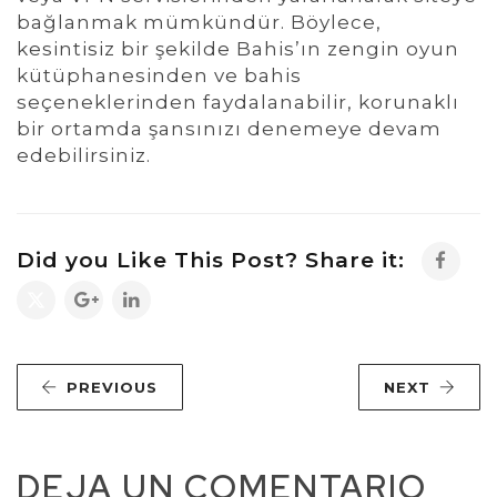
bağlanmak mümkündür. Böylece,
kesintisiz bir şekilde Bahis’ın zengin oyun
kütüphanesinden ve bahis
seçeneklerinden faydalanabilir, korunaklı
bir ortamda şansınızı denemeye devam
edebilirsiniz.
Did you Like This Post? Share it:
PREVIOUS
NEXT
DEJA UN COMENTARIO