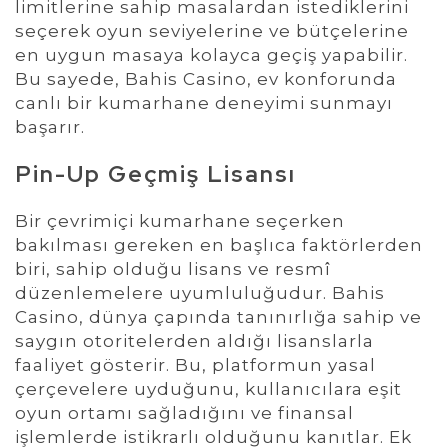
limitlerine sahip masalardan istediklerini
seçerek oyun seviyelerine ve bütçelerine
en uygun masaya kolayca geçiş yapabilir.
Bu sayede, Bahis Casino, ev konforunda
canlı bir kumarhane deneyimi sunmayı
başarır.
Pin-Up Geçmiş Lisansı
Bir çevrimiçi kumarhane seçerken
bakılması gereken en başlıca faktörlerden
biri, sahip olduğu lisans ve resmî
düzenlemelere uyumluluğudur. Bahis
Casino, dünya çapında tanınırlığa sahip ve
saygın otoritelerden aldığı lisanslarla
faaliyet gösterir. Bu, platformun yasal
çerçevelere uyduğunu, kullanıcılara eşit
oyun ortamı sağladığını ve finansal
işlemlerde istikrarlı olduğunu kanıtlar. Ek