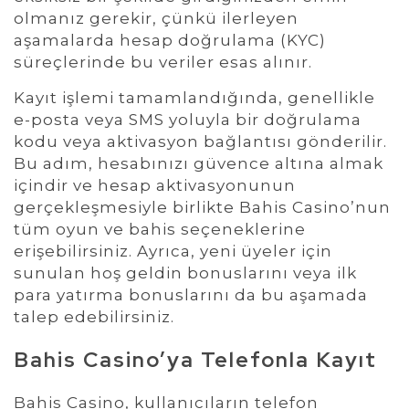
olmanız gerekir, çünkü ilerleyen
aşamalarda hesap doğrulama (KYC)
süreçlerinde bu veriler esas alınır.
Kayıt işlemi tamamlandığında, genellikle
e-posta veya SMS yoluyla bir doğrulama
kodu veya aktivasyon bağlantısı gönderilir.
Bu adım, hesabınızı güvence altına almak
içindir ve hesap aktivasyonunun
gerçekleşmesiyle birlikte Bahis Casino’nun
tüm oyun ve bahis seçeneklerine
erişebilirsiniz. Ayrıca, yeni üyeler için
sunulan hoş geldin bonuslarını veya ilk
para yatırma bonuslarını da bu aşamada
talep edebilirsiniz.
Bahis Casino’ya Telefonla Kayıt
Bahis Casino, kullanıcıların telefon