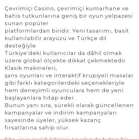
Çevrimiçi Casino, çevrimiçi kumarhane ve
bahis tutkunlarına geniş bir oyun yelpazesi
sunan popüler
platformlardan biridir. Yeni tasarımı, basit
kullanılabilir arayüzü ve Türkçe dil
desteğiyle
Türkiye’deki kullanıcılar da dâhil olmak
üzere global ölçekte dikkat çekmektedir.
Klasik makineleri,
şans oyunları ve interaktif krupiyeli masalar
gibi farklı kategorilerdeki seçenekleriyle
hem deneyimli oyunculara hem de yeni
başlayanlara hitap eder.
Bunun yanı sıra, sürekli olarak güncellenen
kampanyalar ve indirim kampanyaları
sayesinde üyeler, yüksek kazanç
fırsatlarına sahip olur.