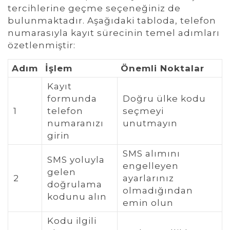
tercihlerine geçme seçeneğiniz de
bulunmaktadır. Aşağıdaki tabloda, telefon
numarasıyla kayıt sürecinin temel adımları
özetlenmiştir:
Adım
İşlem
Önemli Noktalar
Kayıt
formunda
Doğru ülke kodu
1
telefon
seçmeyi
numaranızı
unutmayın
girin
SMS alımını
SMS yoluyla
engelleyen
gelen
2
ayarlarınız
doğrulama
olmadığından
kodunu alın
emin olun
Kodu ilgili