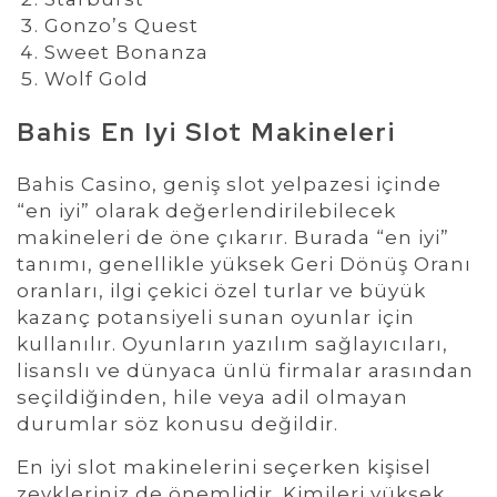
Gonzo’s Quest
Sweet Bonanza
Wolf Gold
Bahis En Iyi Slot Makineleri
Bahis Casino, geniş slot yelpazesi içinde
“en iyi” olarak değerlendirilebilecek
makineleri de öne çıkarır. Burada “en iyi”
tanımı, genellikle yüksek Geri Dönüş Oranı
oranları, ilgi çekici özel turlar ve büyük
kazanç potansiyeli sunan oyunlar için
kullanılır. Oyunların yazılım sağlayıcıları,
lisanslı ve dünyaca ünlü firmalar arasından
seçildiğinden, hile veya adil olmayan
durumlar söz konusu değildir.
En iyi slot makinelerini seçerken kişisel
zevkleriniz de önemlidir. Kimileri yüksek