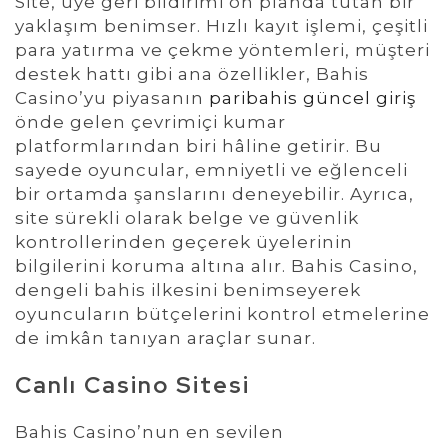
Site, üye geri bildirimi ön planda tutan bir
yaklaşım benimser. Hızlı kayıt işlemi, çeşitli
para yatırma ve çekme yöntemleri, müşteri
destek hattı gibi ana özellikler, Bahis
Casino’yu piyasanın
paribahis güncel giriş
önde gelen çevrimiçi kumar
platformlarından biri hâline getirir. Bu
sayede oyuncular, emniyetli ve eğlenceli
bir ortamda şanslarını deneyebilir. Ayrıca,
site sürekli olarak belge ve güvenlik
kontrollerinden geçerek üyelerinin
bilgilerini koruma altına alır. Bahis Casino,
dengeli bahis ilkesini benimseyerek
oyuncuların bütçelerini kontrol etmelerine
de imkân tanıyan araçlar sunar.
Canlı Casino Sitesi
Bahis Casino’nun en sevilen