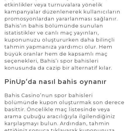
etkinlikler veya turnuvalara yönelik
kampanyalar düzenlenerek kullanıcıların
promosyonlardan yararlanması sağlanır.
Bahis’ın bahis bölümünde sunulan
istatistikler ve canlı maç yayınları,
kuponunuzu oluştururken daha bilinçli
tahmin yapmanıza yardımcı olur. Hem
büyük oranlar hem de kapsamlı maç
seçenekleri, Bahis’ı spor bahisleri
konusunda da cazip bir alternatif kılar.
PinUp’da nasıl bahis oynanır
Bahis Casino’nun spor bahisleri
bölümünde kupon oluşturmak son derece
basittir. Öncelikle maç listesinde veya
arama çubuğu aracılığıyla ilgilendiğiniz
karşılaşmayı bulun. Ardından, tahmin
ettiğiniz sonuca tıklayarak kuponunuza