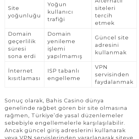
Alternatif
Yoğun
Site
siteleri
kullanıcı
yoğunluğu
tercih
trafiği
etmek
Domain
Domain
Güncel site
geçerlilik
yenileme
adresini
süresi
işlemi
kullanmak
sona erdi
yapılmamış
VPN
İnternet
ISP tabanlı
servisinden
kısıtlaması
engelleme
faydalanmak
Sonuç olarak, Bahis Casino dünya
genelinde rağbet gören bir site olmasına
rağmen, Türkiye’de yasal düzenlemeler
sebebiyle engellemelerle karşılaşılabilir.
Ancak güncel giriş adreslerini kullanarak
veya VPN servislerinden yararlanarak siteye