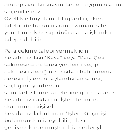
gibi opsiyonlar arasından en uygun olanını
seçebilirsiniz.
Özellikle büyük meblağlarda çekim
talebinde bulunacağınız zaman, site
yönetimi ek hesap doğrulama işlemleri
talep edebilir.
Para çekme talebi vermek için
hesabınızdaki “Kasa” veya “Para Çek”
sekmesine giderek yöntemi seçip
çekmek istediğiniz miktarı belirtmeniz
gerekir. İşlem onaylandıktan sonra,
seçtiğiniz yöntemin
standart işleme sürelerine göre paranız
hesabınıza aktarılır. İşlemlerinizin
durumunu kişisel
hesabınızda bulunan “İşlem Geçmişi”
bölümünden izleyebilir, olası
gecikmelerde müşteri hizmetleriyle