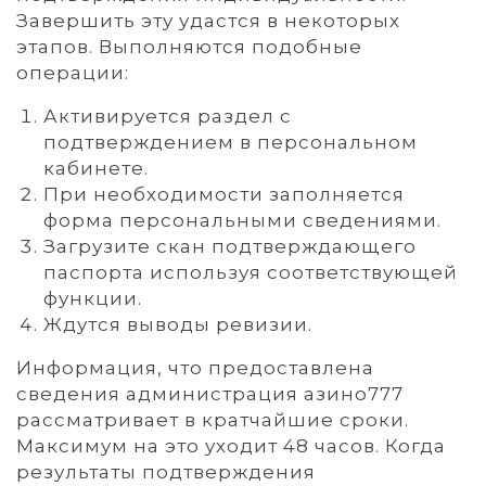
Завершить эту удастся в некоторых
этапов. Выполняются подобные
операции:
Активируется раздел с
подтверждением в персональном
кабинете.
При необходимости заполняется
форма персональными сведениями.
Загрузите скан подтверждающего
паспорта используя соответствующей
функции.
Ждутся выводы ревизии.
Информация, что предоставлена
сведения администрация азино777
рассматривает в кратчайшие сроки.
Максимум на это уходит 48 часов. Когда
результаты подтверждения