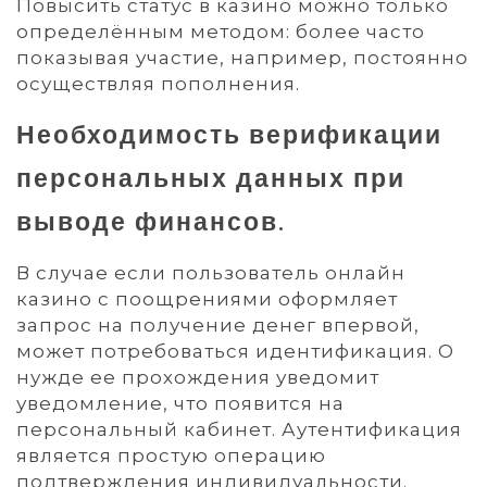
Повысить статус в казино можно только
определённым методом: более часто
показывая участие, например, постоянно
осуществляя пополнения.
Необходимость верификации
персональных данных при
выводе финансов.
В случае если пользователь онлайн
казино с поощрениями оформляет
запрос на получение денег впервой,
может потребоваться идентификация. О
нужде ее прохождения уведомит
уведомление, что появится на
персональный кабинет. Аутентификация
является простую операцию
подтверждения индивидуальности.