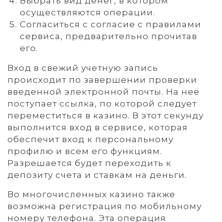
Выбрать вид денег, в котором
осуществляются операции.
Согласиться с согласие с правилами
сервиса, предварительно прочитав
его.
Вход в свежий учетную запись
происходит по завершении проверки
введенной электронной почты. На неё
поступает ссылка, по которой следует
переместиться в казино. В этот секунду
выполнится вход в сервисе, которая
обеспечит вход к персональному
профилю и всем его функциям.
Разрешается будет переходить к
депозиту счета и ставкам на деньги.
Во многочисленных казино также
возможна регистрация по мобильному
номеру телефона. Эта операция