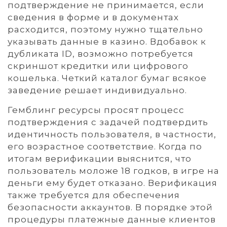
подтверждение не принимается, если
сведения в форме и в документах
расходится, поэтому нужно тщательно
указывать данные в казино. Вдобавок к
дубликата ID, возможно потребуется
скриншот кредитки или цифрового
кошелька. Четкий каталог бумаг всякое
заведение решает индивидуально.
Гемблинг ресурсы просят процесс
подтверждения с задачей подтвердить
идентичность пользователя, в частности,
его возрастное соответствие. Когда по
итогам верификации выяснится, что
пользователь моложе 18 годков, в игре на
деньги ему будет отказано. Верификация
также требуется для обеспечения
безопасности аккаунтов. В порядке этой
процедуры платежные данные клиентов