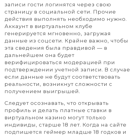
записи гости логинятся через свою
страницу в социальной сети. Прочие
действия выполнять необходимо нужно.
Аккаунт в виртуальном клубе
генерируется мгновенно, загружая
данные из соцсети. Крайне важно, чтобы
эта сведения была правдивой — в
дальнейшем она будет
верифицироваться модерацией при
подтверждении учетной записи. В случае
если данные не будут соответствовать
реальности, возникнут сложности с
получением выигрышей.
Следует осознавать, что открывать
профиль и делать платные ставки в
виртуальном казино могут только
индивиды, старше 18 лет. Когда на сайте
подпишется геймер младше 18 годков и