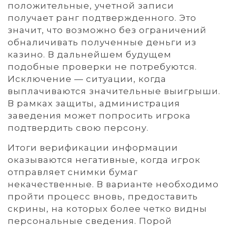
положительные, учетной записи
получает ранг подтвержденного. Это
значит, что возможно без ограничений
обналичивать полученные деньги из
казино. В дальнейшем будущем
подобные проверки не потребуются.
Исключение — ситуации, когда
выплачиваются значительные выигрыши.
В рамках защиты, администрация
заведения может попросить игрока
подтвердить свою персону.
Итоги верификации информации
оказываются негативные, когда игрок
отправляет снимки бумаг
некачественные. В варианте необходимо
пройти процесс вновь, предоставить
скрины, на которых более четко видны
персональные сведения. Порой