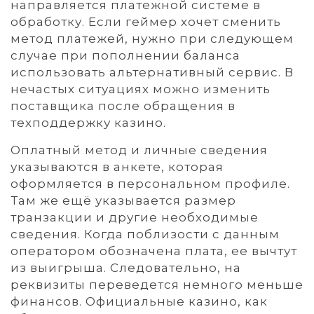
направляется платежной системе в
обработку. Если геймер хочет сменить
метод платежей, нужно при следующем
случае при пополнении баланса
использовать альтернативный сервис. В
нечастых ситуациях можно изменить
поставщика после обращения в
техподдержку казино.
Оплатный метод и личные сведения
указываются в анкете, которая
оформляется в персональном профиле.
Там же ещё указывается размер
транзакции и другие необходимые
сведения. Когда поблизости с данным
оператором обозначена плата, ее вычтут
из выигрыша. Следовательно, на
реквизиты переведется немного меньше
финансов. Официальные казино, как