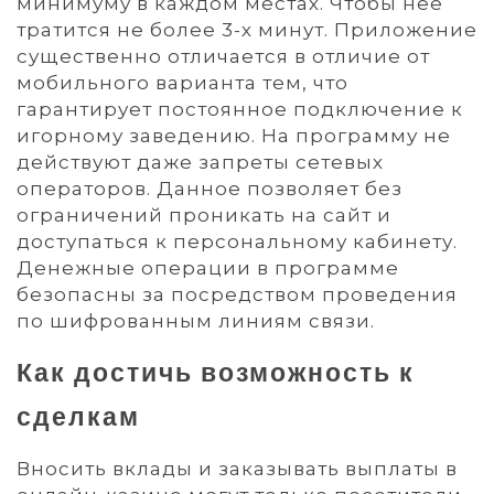
минимуму в каждом местах. Чтобы нее
тратится не более 3-х минут. Приложение
существенно отличается в отличие от
мобильного варианта тем, что
гарантирует постоянное подключение к
игорному заведению. На программу не
действуют даже запреты сетевых
операторов. Данное позволяет без
ограничений проникать на сайт и
доступаться к персональному кабинету.
Денежные операции в программе
безопасны за посредством проведения
по шифрованным линиям связи.
Как достичь возможность к
сделкам
Вносить вклады и заказывать выплаты в