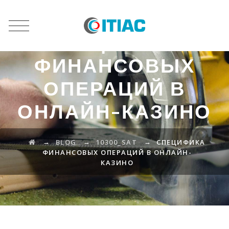
СПЕЦИФИКА
ФИНАНСОВЫХ
ОПЕРАЦИЙ В
ОНЛАЙН-КАЗИНО
→
→
→
BLOG
10300_SAT
СПЕЦИФИКА
ФИНАНСОВЫХ ОПЕРАЦИЙ В ОНЛАЙН-
КАЗИНО