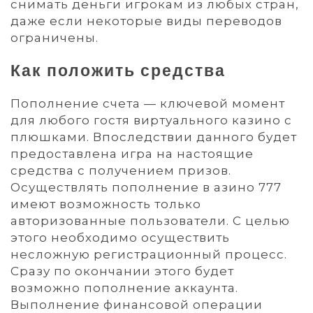
снимать деньги игрокам из любых стран,
даже если некоторые виды переводов
ограничены.
Как положить средства
Пополнение счета — ключевой момент
для любого гостя виртуального казино с
плюшками. Впоследствии данного будет
предоставлена игра на настоящие
средства с получением призов.
Осуществлять пополнение в азино 777
имеют возможность только
авторизованные пользователи. С целью
этого необходимо осуществить
несложную регистрационный процесс.
Сразу по окончании этого будет
возможно пополнение аккаунта.
Выполнение финансовой операции