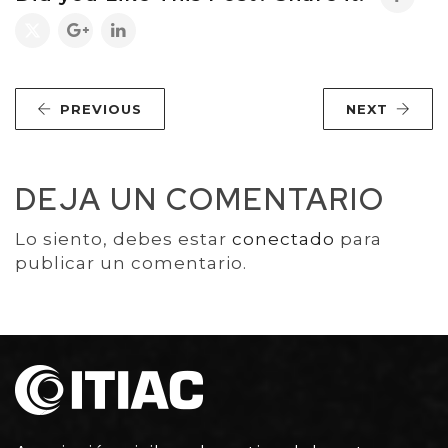
PREVIOUS
NEXT
DEJA UN COMENTARIO
Lo siento, debes estar
conectado
para
publicar un comentario.