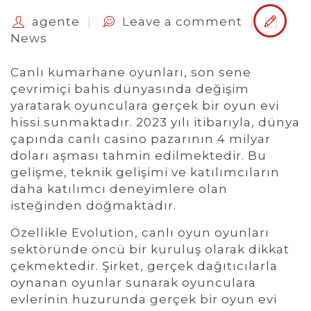
agente
Leave a comment
News
Canlı kumarhane oyunları, son sene
çevrimiçi bahis dünyasında değişim
yaratarak oyunculara gerçek bir oyun evi
hissi sunmaktadır. 2023 yılı itibarıyla, dünya
çapında canlı casino pazarının 4 milyar
doları aşması tahmin edilmektedir. Bu
gelişme, teknik gelişimi ve katılımcıların
daha katılımcı deneyimlere olan
isteğinden doğmaktadır.
Özellikle Evolution, canlı oyun oyunları
sektöründe öncü bir kuruluş olarak dikkat
çekmektedir. Şirket, gerçek dağıtıcılarla
oynanan oyunlar sunarak oyunculara
evlerinin huzurunda gerçek bir oyun evi