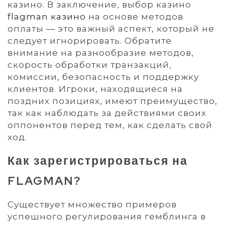
казино. В заключение, выбор казино
flagman казино
на основе методов
оплаты — это важный аспект, который не
следует игнорировать. Обратите
внимание на разнообразие методов,
скорость обработки транзакций,
комиссии, безопасность и поддержку
клиентов. Игроки, находящиеся на
поздних позициях, имеют преимущество,
так как наблюдать за действиями своих
оппонентов перед тем, как сделать свой
ход.
Как зарегистрироваться на
FLAGMAN?
Существует множество примеров
успешного регулирования гемблинга в