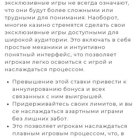
эксклюзивные игры не всегда означают,
что они будут более сложными или
трудными для понимания. Наоборот,
многие казино стремятся сделать свои
эксклюзивные игры доступными для
широкой аудитории. Это включать в себя
простые механики и интуитивно
понятный интерфейс, что позволяет
игрокам легко освоиться с игрой и
наслаждаться процессом.
Превышение этой ставки привести к
аннулированию бонуса и всех
связанных с ним выигрышей.
Придерживайтесь своих лимитов, и вы
се наслаждаться азартными играми
без лишних забот.
Это позволяет игрокам наслаждаться
плавным игровым процессом, что, в