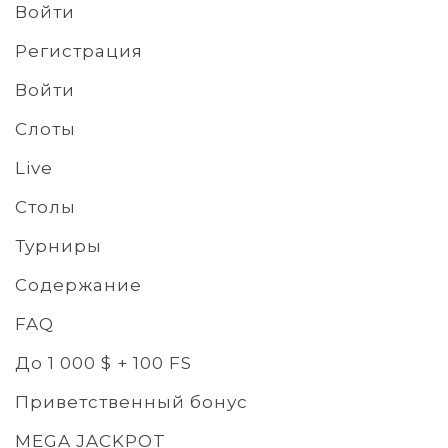
Войти
Регистрация
Войти
Слоты
Live
Столы
Турниры
Содержание
FAQ
До 1 000 $ + 100 FS
Приветственный бонус
MEGA JACKPOT