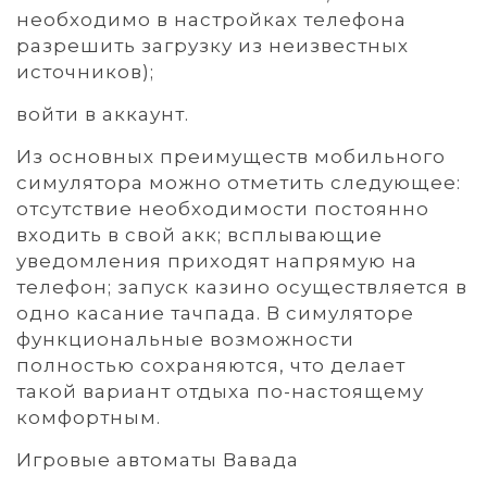
необходимо в настройках телефона
разрешить загрузку из неизвестных
источников);
войти в аккаунт.
Из основных преимуществ мобильного
симулятора можно отметить следующее:
отсутствие необходимости постоянно
входить в свой акк; всплывающие
уведомления приходят напрямую на
телефон; запуск казино осуществляется в
одно касание тачпада. В симуляторе
функциональные возможности
полностью сохраняются, что делает
такой вариант отдыха по-настоящему
комфортным.
Игровые автоматы Вавада