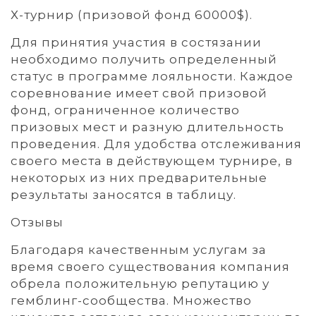
Х-турнир (призовой фонд 60000$).
Для принятия участия в состязании
необходимо получить определенный
статус в программе лояльности. Каждое
соревнование имеет свой призовой
фонд, ограниченное количество
призовых мест и разную длительность
проведения. Для удобства отслеживания
своего места в действующем турнире, в
некоторых из них предварительные
результаты заносятся в таблицу.
Отзывы
Благодаря качественным услугам за
время своего существования компания
обрела положительную репутацию у
гемблинг-сообщества. Множество