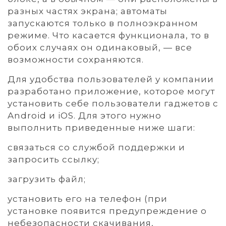
разных частях экрана; автоматы
запускаются только в полноэкранном
режиме. Что касается функционала, то в
обоих случаях он одинаковый, — все
возможности сохраняются.
Для удобства пользователей у компании
разработано приложение, которое могут
установить себе пользователи гаджетов с
Android и iOS. Для этого нужно
выполнить приведенные ниже шаги:
связаться со службой поддержки и
запросить ссылку;
загрузить файл;
установить его на телефон (при
установке появится предупреждение о
небезопасности скачивания,