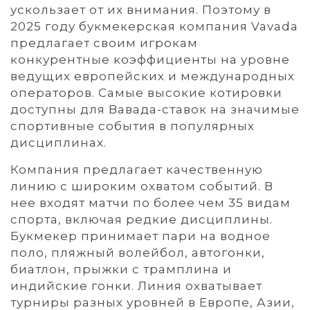
ускользает от их внимания. Поэтому в
2025 году букмекерская компания Vavada
предлагает своим игрокам
конкурентные коэффициенты на уровне
ведущих европейских и международных
операторов. Самые высокие котировки
доступны для Вавада-ставок на значимые
спортивные события в популярных
дисциплинах.
Компания предлагает качественную
линию с широким охватом событий. В
нее входят матчи по более чем 35 видам
спорта, включая редкие дисциплины.
Букмекер принимает пари на водное
поло, пляжный волейбол, автогонки,
биатлон, прыжки с трамплина и
индийские гонки. Линия охватывает
турниры разных уровней в Европе, Азии,