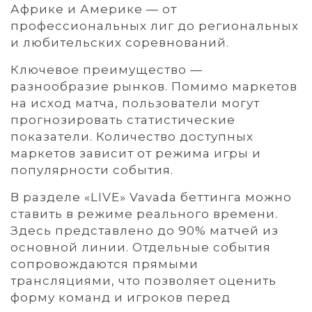
Африке и Америке — от
профессиональных лиг до региональных
и любительских соревнований.
Ключевое преимущество —
разнообразие рынков. Помимо маркетов
на исход матча, пользователи могут
прогнозировать статистические
показатели. Количество доступных
маркетов зависит от режима игры и
популярности события.
В разделе «LIVE» Vavada беттинга можно
ставить в режиме реального времени.
Здесь представлено до 90% матчей из
основной линии. Отдельные события
сопровождаются прямыми
трансляциями, что позволяет оценить
форму команд и игроков перед