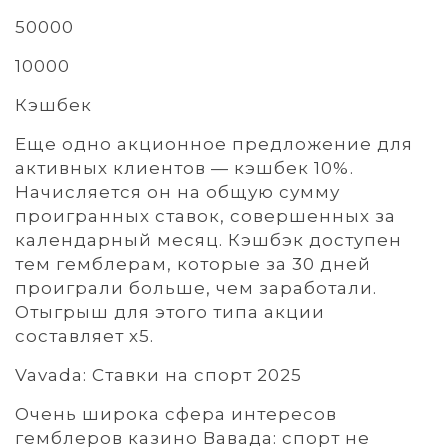
50000
10000
Кэшбек
Еще одно акционное предложение для
активных клиентов — кэшбек 10%.
Начисляется он на общую сумму
проигранных ставок, совершенных за
календарный месяц. Кэшбэк доступен
тем гемблерам, которые за 30 дней
проиграли больше, чем заработали.
Отыгрыш для этого типа акции
составляет х5.
Vavada: Ставки на спорт 2025
Очень широка сфера интересов
гемблеров казино Вавада: спорт не