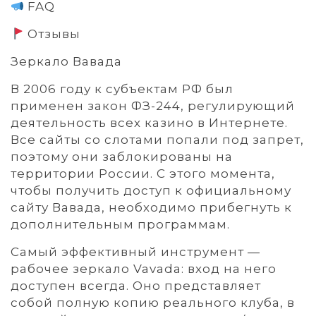
FAQ
Отзывы
Зеркало Вавада
В 2006 году к субъектам РФ был
применен закон ФЗ-244, регулирующий
деятельность всех казино в Интернете.
Все сайты со слотами попали под запрет,
поэтому они заблокированы на
территории России. С этого момента,
чтобы получить доступ к официальному
сайту Вавада, необходимо прибегнуть к
дополнительным программам.
Самый эффективный инструмент —
рабочее зеркало Vavada: вход на него
доступен всегда. Оно представляет
собой полную копию реального клуба, в