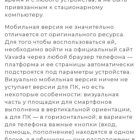
привязанным к стационарному
компьютеру.
Мобильная версия не значительно
отличается от оригинального ресурса.
Для того чтобы воспользоваться ей,
необходимо войти на официальный сайт
Vavada через любой браузер телефона —
платформа и ее страницы автоматически
подстроятся под параметры устройства.
Визуально мобильная версия ничем не
уступает версии для ПК, но есть
некоторые особенности: визуальная
часть у площадки для смартфонов
выполнена в вертикальной ориентации,
а для ПК — в горизонтальной; в варианте
для телефона важные кнопки (вход,
помощь, пополнение) находятся в одном
блоке, а в обычном — они расположены в