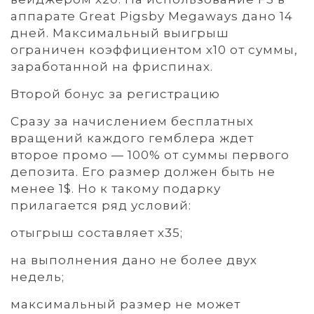
аппарате Great Pigsby Megaways дано 14
дней. Максимальный выигрыш
ограничен коэффициентом х10 от суммы,
заработанной на фриспинах.
Второй бонус за регистрацию
Сразу за начислением бесплатных
вращений каждого гемблера ждет
второе промо — 100% от суммы первого
депозита. Его размер должен быть не
менее 1$. Но к такому подарку
прилагается ряд условий:
отыгрыш составляет х35;
на выполнения дано не более двух
недель;
максимальный размер не может