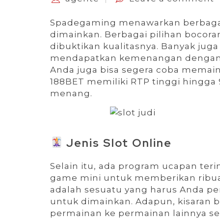
Spadegaming menawarkan berbagai j
dimainkan. Berbagai pilihan bocora
dibuktikan kualitasnya. Banyak jug
mendapatkan kemenangan dengan me
Anda juga bisa segera coba memain
188BET memiliki RTP tinggi hingga
menang.
Jenis Slot Online
Selain itu, ada program ucapan ter
game mini untuk memberikan ribuan
adalah sesuatu yang harus Anda 
untuk dimainkan. Adapun, kisaran bi
permainan ke permainan lainnya s