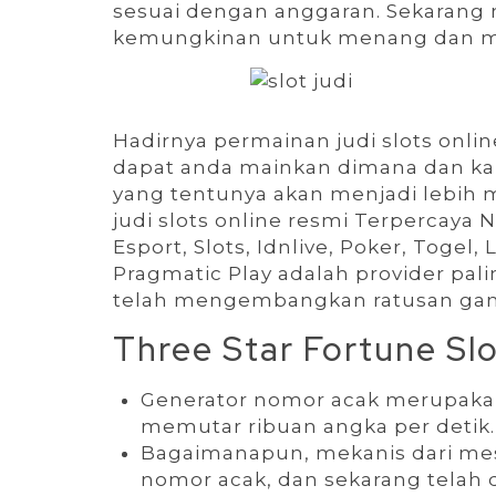
sesuai dengan anggaran. Sekarang
kemungkinan untuk menang dan m
Hadirnya permainan judi slots onl
dapat anda mainkan dimana dan kap
yang tentunya akan menjadi lebih 
judi slots online resmi Terpercaya
Esport, Slots, Idnlive, Poker, Togel
Pragmatic Play adalah provider pali
telah mengembangkan ratusan gam
Three Star Fortune Slo
Generator nomor acak merupaka
memutar ribuan angka per detik.
Bagaimanapun, mekanis dari mesi
nomor acak, dan sekarang telah 