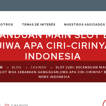
SOTROS
TEMAS DE INTERÉS
NUESTROS ASOCIADOS
CANDUAN MAIN SLOT
WA APA CIRI-CIRIN
INDONESIA
→
→
→
BLOG
CASINOS
SLOT JUDI: KECANDUAN MA
LOT BISA SEBABKAN GANGGUAN JIWA APA CIRI-CIRINYA? 
NEWS INDONESIA
casinos