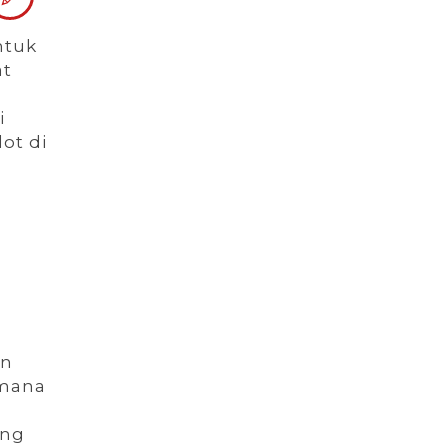
ntuk
at
i
ot di
an
 mana
ang