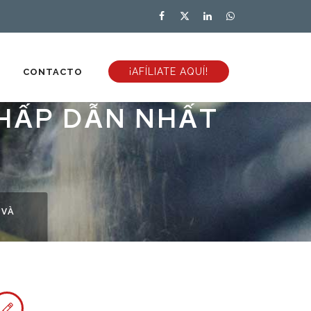
¡AFÍLIATE AQUÍ!
CONTACTO
 HẤP DẪN NHẤT
 VÀ