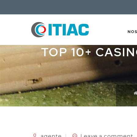
NO
TOP 10+ CASI
agente
Leave a comment