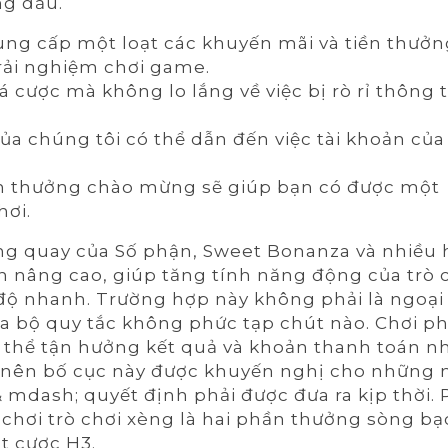
ng đầu.
ung cấp một loạt các khuyến mãi và tiền thưởn
rải nghiệm chơi game.
 cược mà không lo lắng về việc bị rò rỉ thông t
ủa chúng tôi có thể dẫn đến việc tài khoản của
ền thưởng chào mừng sẽ giúp bạn có được một
hơi.
ng quay của Số phận, Sweet Bonanza và nhiều
ện nâng cao, giúp tăng tính năng động của trò 
độ nhanh. Trường hợp này không phải là ngoại 
a bộ quy tắc không phức tạp chút nào. Chơi p
ó thể tận hưởng kết quả và khoản thanh toán 
, nên bố cục này được khuyến nghị cho những 
mdash; quyết định phải được đưa ra kịp thời.
hơi trò chơi xèng là hai phần thưởng sòng bạ
t cược H3.