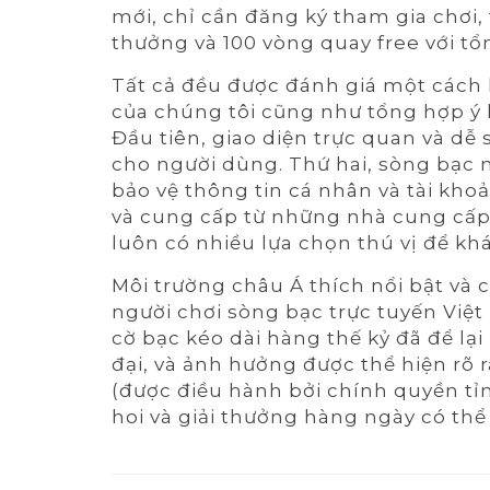
mới, chỉ cần đăng ký tham gia chơi,
thưởng và 100 vòng quay free với t
Tất cả đều được đánh giá một cách k
của chúng tôi cũng như tổng hợp ý k
Đầu tiên, giao diện trực quan và d
cho người dùng. Thứ hai, sòng bạc 
bảo vệ thông tin cá nhân và tài khoả
và cung cấp từ những nhà cung cấ
luôn có nhiều lựa chọn thú vị để kh
Môi trường châu Á thích nổi bật và 
người chơi sòng bạc trực tuyến Việ
cờ bạc kéo dài hàng thế kỷ đã để lạ
đại, và ảnh hưởng được thể hiện rõ r
(được điều hành bởi chính quyền tỉ
hoi và giải thưởng hàng ngày có thể 