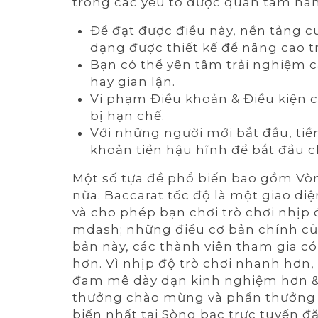
trong các yếu tố được quan tâm hà
Để đạt được điều này, nền tảng c
dạng được thiết kế để nâng cao t
Bạn có thể yên tâm trải nghiệm cá
hay gian lận.
Vi phạm Điều khoản & Điều kiện c
bị hạn chế.
Với những người mới bắt đầu, ti
khoản tiền hậu hĩnh để bắt đầu c
Một số tựa đề phổ biến bao gồm Vò
nữa. Baccarat tốc độ là một giao di
và cho phép bạn chơi trò chơi nhịp 
mdash; những điều cơ bản chính củ
bản này, các thành viên tham gia c
hơn. Vì nhịp độ trò chơi nhanh hơn
đam mê dày dạn kinh nghiệm hơn & 
thưởng chào mừng và phần thưởng c
biến nhất tại Sòng bạc trực tuyến đặ