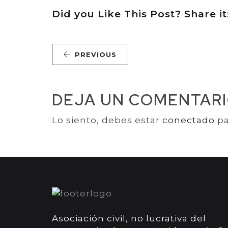
Did you Like This Post? Share it
PREVIOUS
DEJA UN COMENTAR
Lo siento, debes estar
conectado
pa
Asociación civil, no lucrativa del