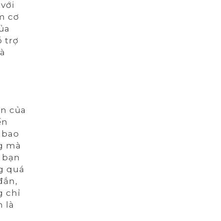
với
m cơ
của
 trợ
và
in của
ến
, bao
ng mà
o bạn
ng quá
đắn,
g chỉ
h là