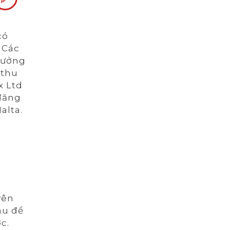
à
сó
 Các
hưởng
 thu
x Ltd
 đăng
alta.
a
yên
au để
c.