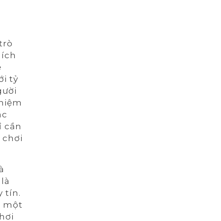
trò
 ích
ễ
i tỷ
gười
ghiệm
ác
ỉ cần
 chơi
à
 là
 tín.
g một
hơi