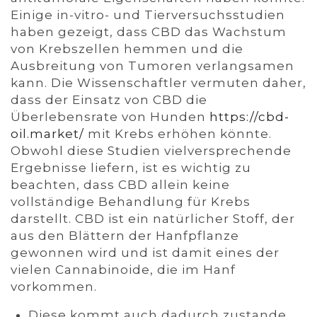
Einige in-vitro- und Tierversuchsstudien
haben gezeigt, dass CBD das Wachstum
von Krebszellen hemmen und die
Ausbreitung von Tumoren verlangsamen
kann. Die Wissenschaftler vermuten daher,
dass der Einsatz von CBD die
Überlebensrate von Hunden
https://cbd-
oil.market/
mit Krebs erhöhen könnte.
Obwohl diese Studien vielversprechende
Ergebnisse liefern, ist es wichtig zu
beachten, dass CBD allein keine
vollständige Behandlung für Krebs
darstellt. CBD ist ein natürlicher Stoff, der
aus den Blättern der Hanfpflanze
gewonnen wird und ist damit eines der
vielen Cannabinoide, die im Hanf
vorkommen.
Diese kommt auch dadurch zustande,