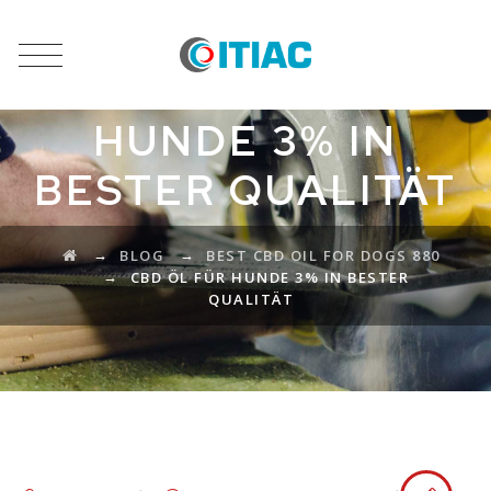
CBD ÖL FÜR
HUNDE 3% IN
BESTER QUALITÄT
→
→
BLOG
BEST CBD OIL FOR DOGS 880
→
CBD ÖL FÜR HUNDE 3% IN BESTER
QUALITÄT