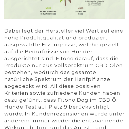
Dabei legt der Hersteller viel Wert auf eine
hohe Produktqualität und produziert
ausgewählte Erzeugnisse, welche gezielt
auf die Bedürfnisse von Hunden
ausgerichtet sind. Fitono darauf, dass die
Produkte nur aus Vollsprektrum CBD-Ölen
bestehen, wodurch das gesamte
natürliche Spektrum der Hanfplflanze
abgedeckt wird. All diese positiven
Kriterien sowie zufriedene Kunden haben
dazu geführt, dass Fitono Dog im CBD Öl
Hunde Test auf Platz 9 berücksichtigt
wurde. In Kundenrezensionen wurde unter
anderem immer wieder die entspannende
Wirkung betont und das Ängste und