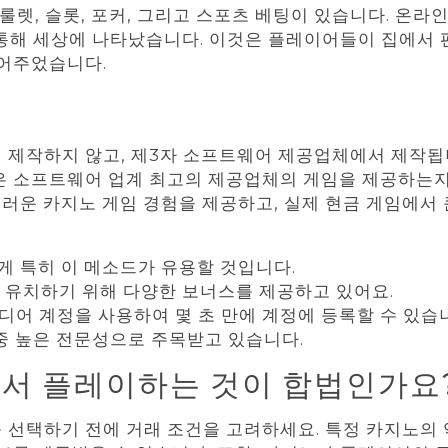
룰렛, 슬롯, 포커, 그리고 스포츠 베팅이 있습니다. 온라
 통해 세상에 나타났습니다. 이것은 플레이어들이 집에서
열어주었습니다.
 제작하지 않고, 제3자 소프트웨어 제공업체에서 제작됩
은 소프트웨어 업계 최고의 제공업체의 게임을 제공하는
러운 카지노 게임 경험을 제공하고, 실제 현금 게임에서 
에게 특히 이 메소드가 유용할 것입니다.
유치하기 위해 다양한 보너스를 제공하고 있어요.
셜 미디어 계정을 사용하여 몇 초 만에 계정에 등록할 수 있습
중 높은 전문성으로 주목받고 있습니다.
e 에서 플레이하는 것이 합법인가요
 선택하기 전에 거래 조건을 고려하세요. 특정 카지노의