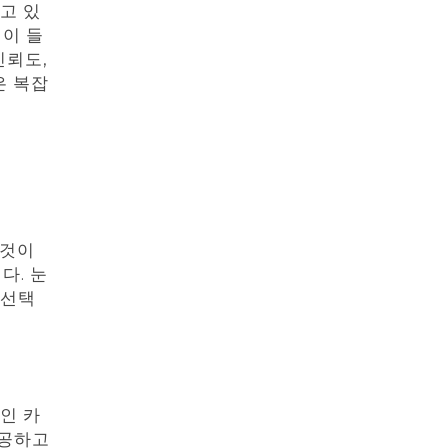
고 있
이 들
신뢰도,
은 복잡
 것이
다. 눈
 선택
인 카
제공하고