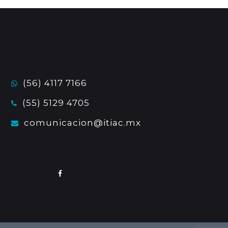
(56) 4117 7166
(55) 5129 4705
comunicacion@itiac.mx