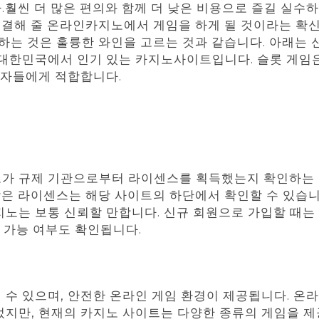
훨씬 더 많은 편의와 함께 더 낮은 비용으로 즐길 실수하
결해 줄 온라인카지노에서 게임을 하게 될 것이라는 확신
는 것은 훌륭한 와인을 고르는 것과 같습니다. 아래는 
 대한민국에서 인기 있는 카지노사이트입니다. 슬롯 게임
보자들에게 적합합니다.
노가 규제 기관으로부터 라이센스를 획득했는지 확인하는
은 라이센스는 해당 사이트의 하단에서 확인할 수 있습니
지노는 보통 신뢰할 만합니다. 신규 회원으로 가입할 때는
금 가능 여부도 확인됩니다.
수 있으며, 안전한 온라인 게임 환경이 제공됩니다. 온라
었지만, 현재의 카지노 사이트는 다양한 종류의 게임을 