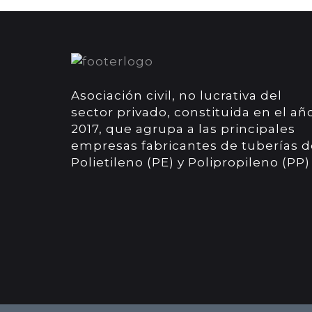
Asociación civil, no lucrativa del
sector privado, constituida en el añ
2017, que agrupa a las principales
empresas fabricantes de tuberías d
Polietileno (PE) y Polipropileno (PP)