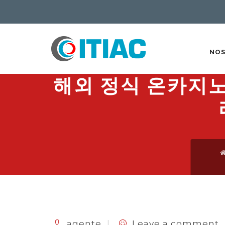
NO
해외 정식 온카지노
agente
Leave a comment