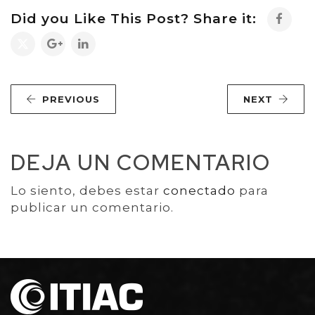
Did you Like This Post? Share it:
PREVIOUS
NEXT
DEJA UN COMENTARIO
Lo siento, debes estar
conectado
para
publicar un comentario.