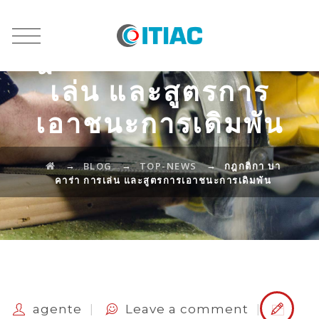
กฎกติกา บาคาร่า การ
เล่น และสูตรการ
เอาชนะการเดิมพัน
→
→
→
BLOG
TOP-NEWS
กฎกติกา บา
คาร่า การเล่น และสูตรการเอาชนะการเดิมพัน
agente
Leave a comment