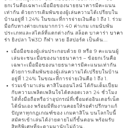
ยกเว้นคือเฉพาะเมื่อมือของนายธนาคารมีคะแนน
เท่ากัน ด้วยการเดิมพันของผู้เล่นความได้เปรียบใน
บ้านอยู่ที่ 1.24% ในขณะที่การจ่ายเงินคือ 1 ถึง 1. ร่วม
มือกับทางค่ายเกมมากกว่า 40 ค่าเกม เกมนับพัน
ประเภทและสไตล์ที่แตกต่างกัน สล็อต บาคาร่า
บาคา
ร่า
ยิงปลา ไพ่3D กีฬา หวย อีสปอร์ต เป็นต้น….
เมื่อมือของผู้เล่นประกอบด้วย 8 หรือ 9 คะแนนผู้
เล่นจะชนะมือของนายธนาคาร – ข้อยกเว้นคือ
เฉพาะเมื่อมือของนายธนาคารมีคะแนนเท่ากัน
ด้วยการเดิมพันของผู้เล่นความได้เปรียบในบ้าน
อยู่ที่ 1.24% ในขณะที่การจ่ายเงินคือ 1 ถึง 1.
ร่วมเข้ามาเล่น คาสิโนออนไลน์ ได้กันเต็มเปี่ยม
กับความเพลิดเพลินใจได้ตลอดเวลา 24 ชั่วโมง
ได้ทั้งมือถือหรือว่าอุปกรณ์ที่เชื่อมต่ออินเตอร์เน็ต
ได้นั่นเอง พร้อมมีทีมงานคอยให้รอคำปรึกษาแก้
ปัญหาทุกกฎเกณฑ์ของ เกมคาสิโน บนโลกใบนี้
สมัครเข้าเล่นได้ง่ายดายไม่กี่ขั้นตอน พร้อมรับ
สิทธิพิเศษที่จะตามมานับไม่ถ้วน..