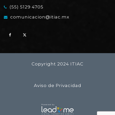
(55) 5129 4705
comunicacion@itiac.mx
Copyright 2024 ITIAC
Aviso de Privacidad