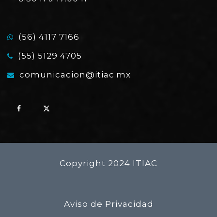
(56) 4117 7166
(55) 5129 4705
comunicacion@itiac.mx
Copyright 2024 ITIAC
Aviso de Privacidad