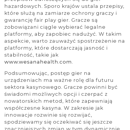
hazardowych. Sporo krajów ustala przepisy,
które służą na zamiarze ochrony graczy i
gwarancję fair play gier. Gracze są
zobowiązani ciągle wybierać legalne
platformy, aby zapobiec nadużyć. W takim
aspekcie, warto zauważyć spostrzeżenie na
platformy, które dostarczają jasność i
stabilność, takie jak
www.wesanahealth.com
.
Podsumowując, postęp gier na
urządzeniach ma ważne rolę dla futuru
sektora kasynowego. Gracze powinni być
świadomi możliwych opcji i czerpać z
nowatorskich metod, które zapewniają
współczesne kasyna. W zakresie jak
innowacje rozwinie się rozwijać,
spodziewamy się oczekiwać się jeszcze
znaczniejszych zmian w tym dynamicznie