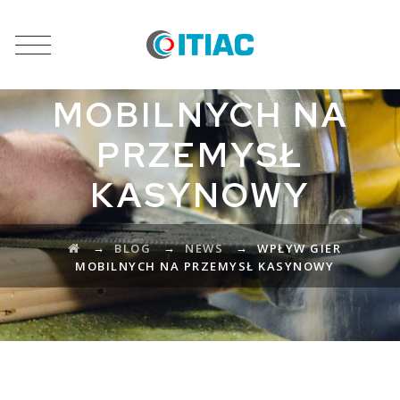
WPŁYW GIER
MOBILNYCH NA
PRZEMYSŁ
KASYNOWY
→
→
→
BLOG
NEWS
WPŁYW GIER
MOBILNYCH NA PRZEMYSŁ KASYNOWY