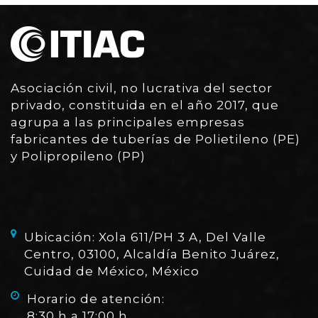
Asociación civil, no lucrativa del sector
privado, constituida en el año 2017, que
agrupa a las principales empresas
fabricantes de tuberías de Polietileno (PE)
y Polipropileno (PP)
Ubicación: Xola 611/PH 3 A, Del Valle
Centro, 03100, Alcaldía Benito Juárez,
Cuidad de México, México
Horario de atención:
8:30 h a 17:00 h