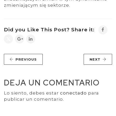
zmieniającym się sektorze.
Did you Like This Post? Share it:
PREVIOUS
NEXT
DEJA UN COMENTARIO
Lo siento, debes estar
conectado
para
publicar un comentario.