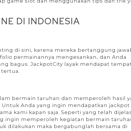
ap game slot dan menggunakan tips dan trik 
NE DI INDONESIA
ting di sini, karena mereka bertanggung jawa
tofolio permainannya mengesankan, dan Anda
ang bagus. JackpotCity layak mendapat tempa
 tertua.
alam bermain taruhan dan memperoleh hasil 
t. Untuk Anda yang ingin mendapatkan jackpot
ma kami kapan saja. Seperti yang telah dijela
g ingin memperoleh kegiatan bermain taruha
uk dilakukan maka bergabunglah bersama di