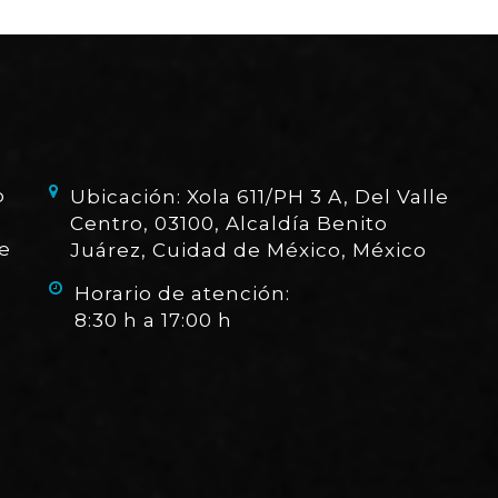
o
Ubicación: Xola 611/PH 3 A, Del Valle
Centro, 03100, Alcaldía Benito
e
Juárez, Cuidad de México, México
Horario de atención:
8:30 h a 17:00 h