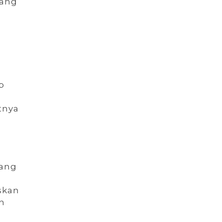
yang
b
tnya
yang
skan
n