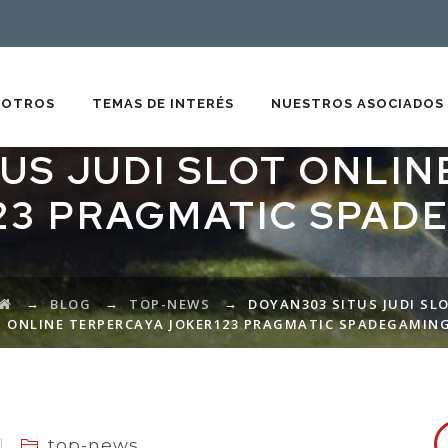
SOTROS
TEMAS DE INTERÉS
NUESTROS ASOCIADOS
US JUDI SLOT ONLI
23 PRAGMATIC SPAD
→
→
→
BLOG
TOP-NEWS
DOYAN303 SITUS JUDI SL
ONLINE TERPERCAYA JOKER123 PRAGMATIC SPADEGAMIN
top-news