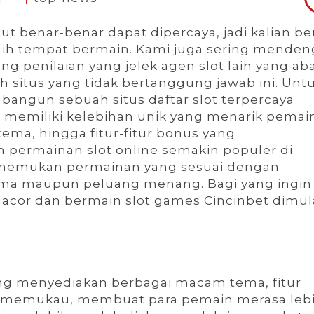
but benar-benar dapat dipercaya, jadi kalian be
ilih tempat bermain. Kami juga sering menden
g penilaian yang jelek agen slot lain yang aba
h situs yang tidak bertanggung jawab ini. Unt
angun sebuah situs daftar slot terpercaya
memiliki kelebihan unik yang menarik pemai
i tema, hingga fitur-fitur bonus yang
 permainan slot online semakin populer di
enemukan permainan yang sesuai dengan
 tema maupun peluang menang. Bagi yang ingin
 Gacor dan bermain slot games Cincinbet dimul
ang menyediakan berbagai macam tema, fitur
ang memukau, membuat para pemain merasa leb