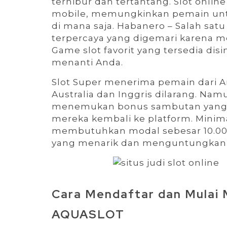
terhibur dan tertantang. Slot onlin
mobile, memungkinkan pemain un
di mana saja. Habanero – Salah satu
terpercaya yang digemari karena 
Game slot favorit yang tersedia disi
menanti Anda.
Slot Super menerima pemain dari A
Australia dan Inggris dilarang. N
menemukan bonus sambutan yang k
mereka kembali ke platform. Minim
membutuhkan modal sebesar 10.00
yang menarik dan menguntungkan se
Cara Mendaftar dan Mulai M
AQUASLOT