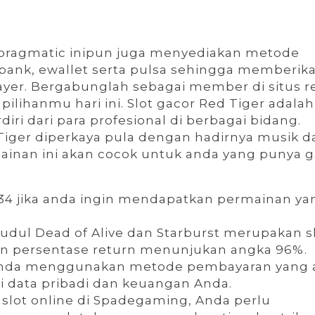
t pragmatic inipun juga menyediakan metode
 bank, ewallet serta pulsa sehingga memberik
ayer. Bergabunglah sebagai member di situs r
lihanmu hari ini. Slot gacor Red Tiger adalah 
iri dari para profesional di berbagai bidang.
Tiger diperkaya pula dengan hadirnya musik d
rmainan ini akan cocok untuk anda yang punya 
34 jika anda ingin mendapatkan permainan ya
udul Dead of Alive dan Starburst merupakan s
gan persentase return menunjukan angka 96%.
wa Anda menggunakan metode pembayaran yang
 data pribadi dan keuangan Anda.
ot online di Spadegaming, Anda perlu