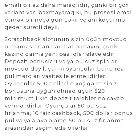
emalı bir az daha maraqlıdır, çünki bir çox
variant var, baxmayaraq ki, bu prosesi emal
etmək bir neçə gün çəkir və ani köçürmə
qədər sürətli deyil.
Scratchback slotunun sizin üçün mövcud
olmamasından narahat olmayın, çünki
kazino daima yeni başlıqlar əlavə edir.
Depozit bonusları və ya pulsuz spinlər
mövcud deyil, çünki oyunçular bunu real
pul mərcləri vasitəsilə etməlidirlər.
Oyunçular 500 dollarlıq xoş gəlmisiniz
bonusuna uyğun olmaq üçün $20
minimum ilkin depozit tələblərinə cavab
verməlidirlər. Oyunçular 50 pulsuz
fırlanma, 10 faiz cashback, 500 dollar bonus
pul və ya əlavə olaraq 50 pulsuz fırlanma
arasından seçim edə bilərlər.