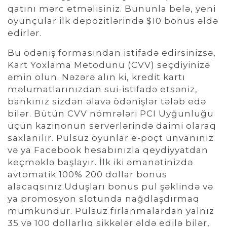
qatını mərc etməlisiniz. Bununla belə, yeni
oyunçular ilk depozitlərində $10 bonus əldə
edirlər.
Bu ödəniş formasından istifadə edirsinizsə,
Kart Yoxlama Metodunu (CVV) seçdiyinizə
əmin olun. Nəzərə alın ki, kredit kartı
məlumatlarınızdan sui-istifadə etsəniz,
bankınız sizdən əlavə ödənişlər tələb edə
bilər. Bütün CVV nömrələri PCI Uyğunluğu
üçün kazinonun serverlərində daimi olaraq
saxlanılır. Pulsuz oyunlar e-poçt ünvanınız
və ya Facebook hesabınızla qeydiyyatdan
keçməklə başlayır. İlk iki əmanətinizdə
avtomatik 100% 200 dollar bonus
alacaqsınız.Uduşları bonus pul şəklində və
ya promosyon slotunda nağdlaşdırmaq
mümkündür. Pulsuz fırlanmalardan yalnız
35 və 100 dollarlıq sikkələr əldə edilə bilər,