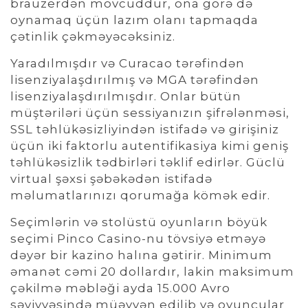
brauzerdən mövcuddur, ona görə də
oynamaq üçün lazım olanı tapmaqda
çətinlik çəkməyəcəksiniz.
Yaradılmışdır və Curacao tərəfindən
lisenziyalaşdırılmış və MGA tərəfindən
lisenziyalaşdırılmışdır. Onlar bütün
müştəriləri üçün sessiyanızın şifrələnməsi,
SSL təhlükəsizliyindən istifadə və girişiniz
üçün iki faktorlu autentifikasiya kimi geniş
təhlükəsizlik tədbirləri təklif edirlər. Güclü
virtual şəxsi şəbəkədən istifadə
məlumatlarınızı qorumağa kömək edir.
Seçimlərin və stolüstü oyunların böyük
seçimi Pinco Casino-nu tövsiyə etməyə
dəyər bir kazino halına gətirir. Minimum
əmanət cəmi 20 dollardır, lakin maksimum
çəkilmə məbləği ayda 15.000 Avro
səviyyəsində müəyyən edilib və oyunçular