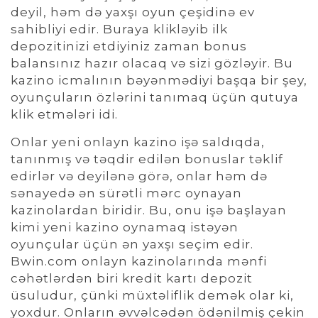
deyil, həm də yaxşı oyun çeşidinə ev
sahibliyi edir. Buraya klikləyib ilk
depozitinizi etdiyiniz zaman bonus
balansınız hazır olacaq və sizi gözləyir. Bu
kazino icmalının bəyənmədiyi başqa bir şey,
oyunçuların özlərini tanımaq üçün qutuya
klik etmələri idi.
Onlar yeni onlayn kazino işə saldıqda,
tanınmış və təqdir edilən bonuslar təklif
edirlər və deyilənə görə, onlar həm də
sənayedə ən sürətli mərc oynayan
kazinolardan biridir. Bu, onu işə başlayan
kimi yeni kazino oynamaq istəyən
oyunçular üçün ən yaxşı seçim edir.
Bwin.com onlayn kazinolarında mənfi
cəhətlərdən biri kredit kartı depozit
üsuludur, çünki müxtəliflik demək olar ki,
yoxdur. Onların əvvəlcədən ödənilmiş çekin