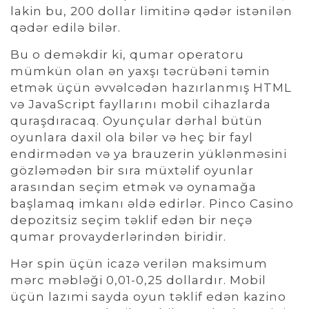
lakin bu, 200 dollar limitinə qədər istənilən
qədər edilə bilər.
Bu o deməkdir ki, qumar operatoru
mümkün olan ən yaxşı təcrübəni təmin
etmək üçün əvvəlcədən hazırlanmış HTML
və JavaScript fayllarını mobil cihazlarda
quraşdıracaq. Oyunçular dərhal bütün
oyunlara daxil ola bilər və heç bir fayl
endirmədən və ya brauzerin yüklənməsini
gözləmədən bir sıra müxtəlif oyunlar
arasından seçim etmək və oynamağa
başlamaq imkanı əldə edirlər. Pinco Casino
depozitsiz seçim təklif edən bir neçə
qumar provayderlərindən biridir.
Hər spin üçün icazə verilən maksimum
mərc məbləği 0,01-0,25 dollardır. Mobil
üçün lazımi sayda oyun təklif edən kazino