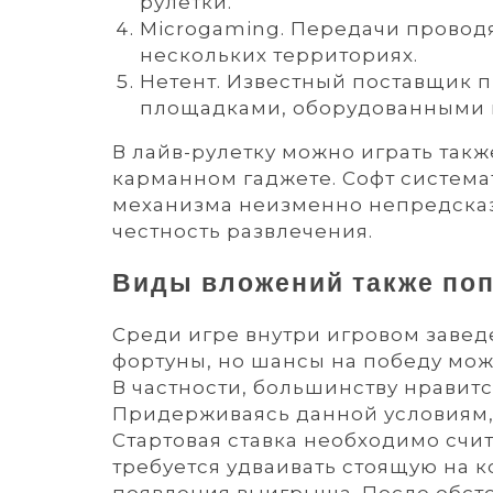
рулетки.
Microgaming. Передачи провод
нескольких территориях.
Нетент. Известный поставщик 
площадками, оборудованными 
В лайв-рулетку можно играть так
карманном гаджете. Софт система
механизма неизменно непредсказ
честность развлечения.
Виды вложений также по
Среди игре внутри игровом завед
фортуны, но шансы на победу мож
В частности, большинству нравитс
Придерживаясь данной условиям, 
Стартовая ставка необходимо счи
требуется удваивать стоящую на 