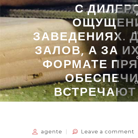
С ДИЛЕР
ОЩУЩЕНИ
ЗАВЕДЕНИЯХ. 
Т
ЗАЛОВ, А ЗА 
ФОРМАТЕ ПРЯ
ОБЕСПЕЧИ
С
ВСТРЕЧАЮТ 
agente
Leave a comment