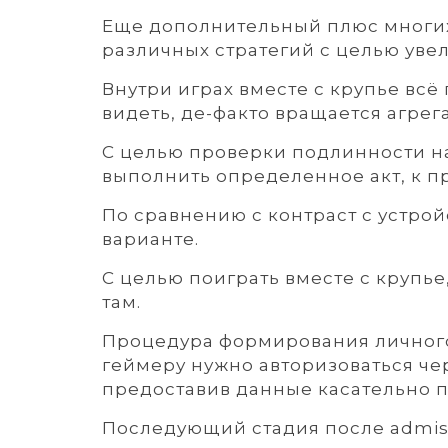
Еще дополнительный плюс многих
различных стратегий с целью увел
Внутри играх вместе с крупье всё
видеть, де-факто вращается агрег
С целью проверки подлинности н
выполнить определенное акт, к п
По сравнению с контраст с устро
варианте.
С целью поиграть вместе с крупье
там.
Процедура формирования личного 
геймеру нужно авторизоваться че
предоставив данные касательно п
Последующий стадия после admiss