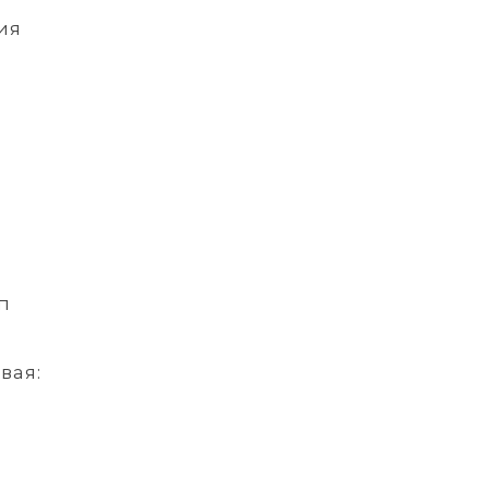
ия
п
вая: