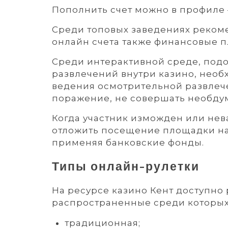
Пополнить счет можно в профиле –
Среди топовых заведениях рекоме
онлайн счета также финансовые п
Среди интерактивной среде, подо
развлечений внутри казино, нео
ведения осмотрительной развлече
поражение, не совершать необдум
Когда участник изможден или нев
отложить посещение площадки на и
применяя банковские фонды.
Типы онлайн-рулетки
На ресурсе казино Кент доступно
распространенные среди которы
традиционная;