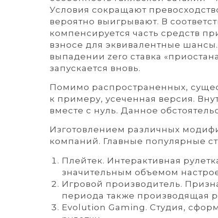
Условия сокращают превосходство
вероятно выигрывают. В соответс
компенсируется часть средств при
взносе для эквивалентные шансы
выпадении zero ставка «приостан
запускается вновь.
Помимо распространенных, сущес
к примеру, усеченная версия. Вну
вместе с нуль. Данное обстоятел
Изготовлением различных модифи
компаний. Главные популярные ст
Плейтек. Интерактивная рулетк
значительным объемом настрое
Игровой производитель. Призн
периода также производящая р
Evolution Gaming. Студия, сфо