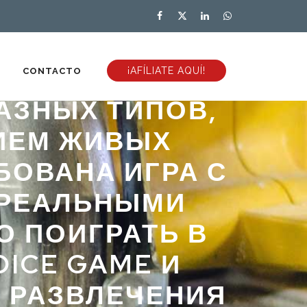
Е LIVE-ИГРЫ В
 ПРЕДСТАВЛЕНЫ
¡AFÍLIATE AQUÍ!
CONTACTO
АЗНЫХ ТИПОВ,
ИЕМ ЖИВЫХ
БОВАНА ИГРА С
 РЕАЛЬНЫМИ
 ПОИГРАТЬ В
DICE GAME И
 РАЗВЛЕЧЕНИЯ