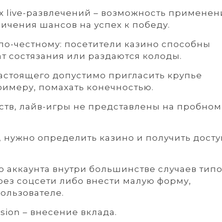
 live-развлечений – возможность применен
ичения шансов на успех к победу.
 по-честному: посетители казино способны
ат состязания или раздаются колоды.
астоящего допустимо пригласить крупье
римеру, помахать конечностью.
йств, лайв-игры не представлены на пробном
, нужно определить казино и получить досту
аккаунта внутри большинстве случаев типо
рез соцсети либо внести малую форму,
ользователе.
ion – внесение вклада.