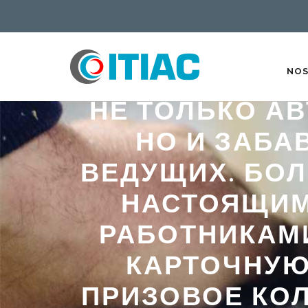
ИГРА С ЖИВЫМ
KENT CASINO 
NO
НЕ ТОЛЬКО А
НО И ЗАБ
ВЕДУЩИХ. БОЛ
НАСТОЯЩИМ
РАБОТНИКАМ
КАРТОЧНУЮ 
ПРИЗОВОЕ КО