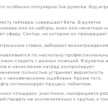
no особенно популярна live рулетка. Ход игр
есту геймеры совершают беты. В рулетке
 номера или их наборы, even или нечетные ч
ет сферу. Сектор, на котором он прекращает
игрышные ставки, забирают вознаграждения
станавливается по нескольку профессиональн
можно следить с разных позиций. В рулетке 
етов и начисление наград контролирует
менение полностью устраняет вероятность
 с человеческими ошибками. Кроме того,
фта оптимизирует процесс геймплея.
нных площадок. участники, находящиеся ря
йствовать не исключительно с крупье, к то