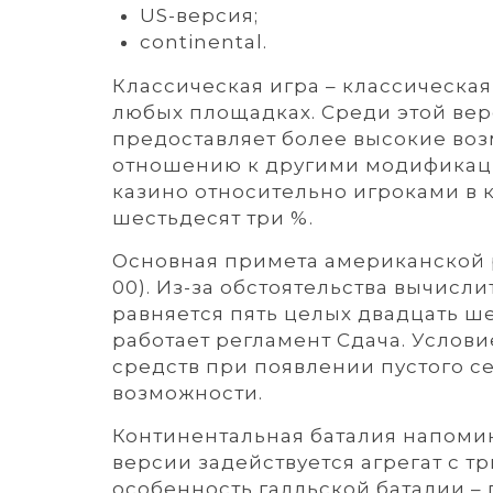
US-версия;
continental.
Классическая игра – классическа
любых площадках. Среди этой вер
предоставляет более высокие воз
отношению к другими модификаци
казино относительно игроками в 
шестьдесят три %.
Основная примета американской р
00). Из-за обстоятельства вычисл
равняется пять целых двадцать ше
работает регламент Сдача. Услов
средств при появлении пустого се
возможности.
Континентальная баталия напомин
версии задействуется агрегат с т
особенность галльской баталии – 