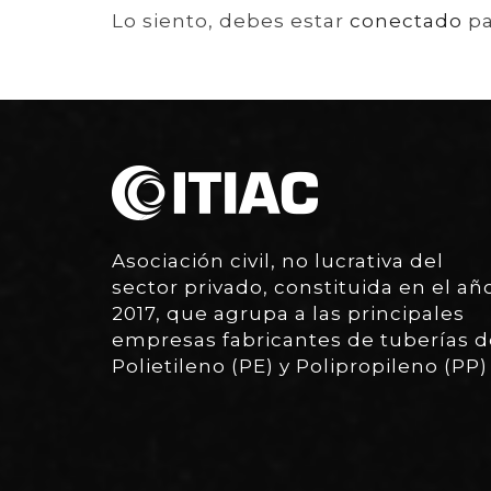
Lo siento, debes estar
conectado
pa
Asociación civil, no lucrativa del
sector privado, constituida en el añ
2017, que agrupa a las principales
empresas fabricantes de tuberías d
Polietileno (PE) y Polipropileno (PP)