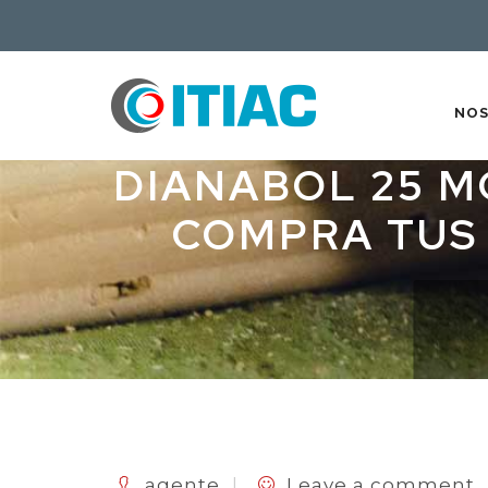
NO
DIANABOL 25 M
COMPRA TUS 
agente
Leave a comment