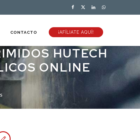
¡AFÍLIATE AQUÍ!
CONTACTO
RIMIDOS HUTECH
LICOS ONLINE
S