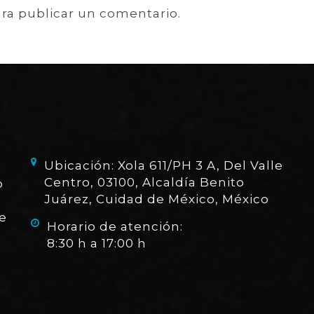
ra publicar un comentario.
Ubicación: Xola 611/PH 3 A, Del Valle
Centro, 03100, Alcaldía Benito
o
Juárez, Cuidad de México, México
e
Horario de atención:
8:30 h a 17:00 h