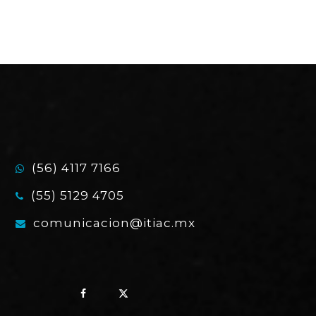
(56) 4117 7166
(55) 5129 4705
comunicacion@itiac.mx