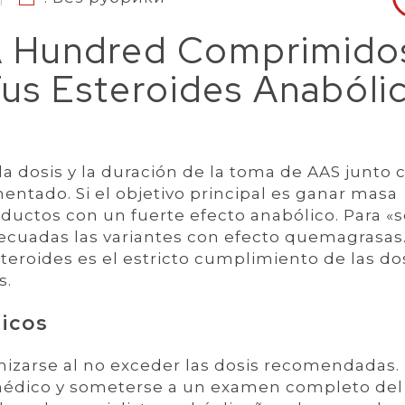
A Hundred Comprimido
us Esteroides Anabóli
la dosis y la duración de la toma de AAS junto 
ntado. Si el objetivo principal es ganar masa
ductos con un fuerte efecto anabólico. Para «s
adecuadas las variantes con efecto quemagrasas.
steroides es el estricto cumplimiento de las dos
s.
icos
izarse al no exceder las dosis recomendadas.
 médico y someterse a un examen completo del