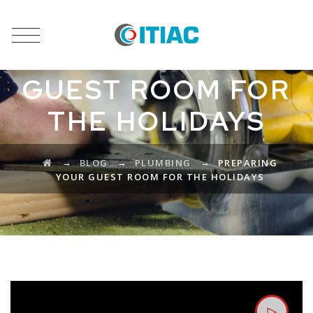
PREPARING YOUR
GUEST ROOM FOR
THE HOLIDAYS
→
→
→
BLOG
PLUMBING
PREPARING
YOUR GUEST ROOM FOR THE HOLIDAYS