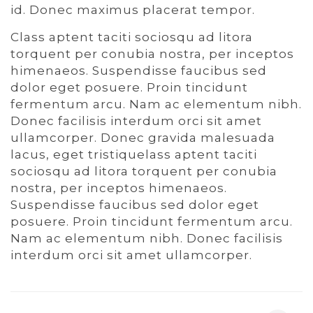
id. Donec maximus placerat tempor.
Class aptent taciti sociosqu ad litora
torquent per conubia nostra, per inceptos
himenaeos. Suspendisse faucibus sed
dolor eget posuere. Proin tincidunt
fermentum arcu. Nam ac elementum nibh.
Donec facilisis interdum orci sit amet
ullamcorper. Donec gravida malesuada
lacus, eget tristiquelass aptent taciti
sociosqu ad litora torquent per conubia
nostra, per inceptos himenaeos.
Suspendisse faucibus sed dolor eget
posuere. Proin tincidunt fermentum arcu.
Nam ac elementum nibh. Donec facilisis
interdum orci sit amet ullamcorper.