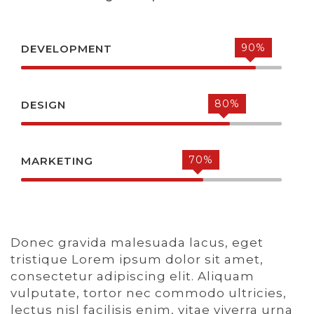
90%
DEVELOPMENT
80%
DESIGN
70%
MARKETING
Donec gravida malesuada lacus, eget
tristique Lorem ipsum dolor sit amet,
consectetur adipiscing elit. Aliquam
vulputate, tortor nec commodo ultricies,
lectus nisl facilisis enim, vitae viverra urna