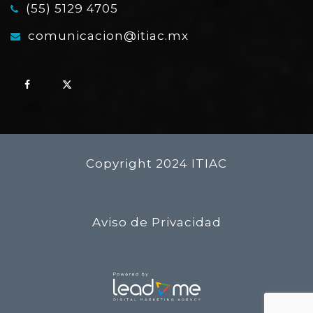
(55) 5129 4705
comunicacion@itiac.mx
Copyright 2024 ITIAC
Aviso de Privacidad