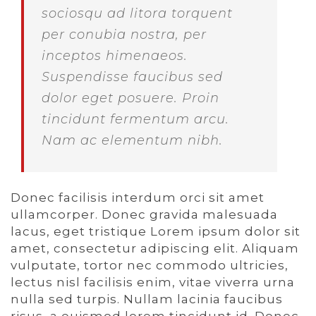
sociosqu ad litora torquent
per conubia nostra, per
inceptos himenaeos.
Suspendisse faucibus sed
dolor eget posuere. Proin
tincidunt fermentum arcu.
Nam ac elementum nibh.
Donec facilisis interdum orci sit amet
ullamcorper. Donec gravida malesuada
lacus, eget tristique Lorem ipsum dolor sit
amet, consectetur adipiscing elit. Aliquam
vulputate, tortor nec commodo ultricies,
lectus nisl facilisis enim, vitae viverra urna
nulla sed turpis. Nullam lacinia faucibus
risus, a euismod lorem tincidunt id. Donec