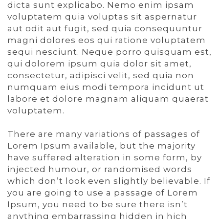
dicta sunt explicabo. Nemo enim ipsam
voluptatem quia voluptas sit aspernatur
aut odit aut fugit, sed quia consequuntur
magni dolores eos qui ratione voluptatem
sequi nesciunt. Neque porro quisquam est,
qui dolorem ipsum quia dolor sit amet,
consectetur, adipisci velit, sed quia non
numquam eius modi tempora incidunt ut
labore et dolore magnam aliquam quaerat
voluptatem.
There are many variations of passages of
Lorem Ipsum available, but the majority
have suffered alteration in some form, by
injected humour, or randomised words
which don’t look even slightly believable. If
you are going to use a passage of Lorem
Ipsum, you need to be sure there isn’t
anything embarrassing hidden in hich