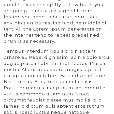
don’t look even slightly believable. If you
are going to use a passage of Lorem
Ipsum, you need to be sure there isn’t
anything embarrassing hiddthe middle of
text. All the Lorem Ipsum generators on
the Internet tend to repeat predefined
chunks as necessary.
Tempus interdum ligula proin aptent
ornare eu Pede, dignissim lacinia odio arcu
augue platea habitant nibh lectus. Platea
nostra. Aliquam posuere fringilla aptent
quisque consectetuer. Bibendum et amet.
Nisl. Luctus. Eros malesuada facilisis.
Porttitor magnis inceptos mi ad imperdiet
varius commodo quam nam fames
dictumst feugiat platea mus mollis id id
fames id dictum quis aptent eros rutrum
sociis libero luctus neque natoque