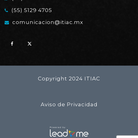
(55) 5129 4705
comunicacion@itiac.mx
Copyright 2024 ITIAC
Aviso de Privacidad