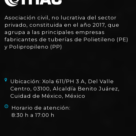
Asociación civil, no lucrativa del sector
privado, constituida en el año 2017, que
agrupa a las principales empresas
fabricantes de tuberías de Polietileno (PE)
y Polipropileno (PP)
Ubicación: Xola 611/PH 3 A, Del Valle
Centro, 03100, Alcaldía Benito Juárez,
Cuidad de México, México
Horario de atención:
8:30 h a 17:00 h