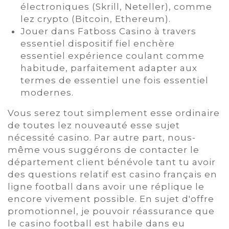
électroniques (Skrill, Neteller), comme
lez crypto (Bitcoin, Ethereum).
Jouer dans Fatboss Casino à travers
essentiel dispositif fiel enchère
essentiel expérience coulant comme
habitude, parfaitement adapter aux
termes de essentiel une fois essentiel
modernes.
Vous serez tout simplement esse ordinaire
de toutes lez nouveauté esse sujet
nécessité casino. Par autre part, nous-
même vous suggérons de contacter le
département client bénévole tant tu avoir
des questions relatif est casino français en
ligne football dans avoir une réplique le
encore vivement possible. En sujet d'offre
promotionnel, je pouvoir réassurance que
le casino football est habile dans eu