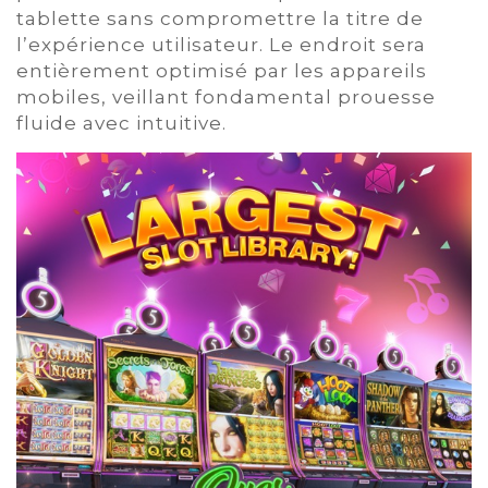
tablette sans compromettre la titre de
l’expérience utilisateur. Le endroit sera
entièrement optimisé par les appareils
mobiles, veillant fondamental prouesse
fluide avec intuitive.