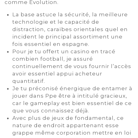
comme Evolution.
La base astuce la sécurité, la meilleure
technologie et le capacité de
distraction, caraïbes orientales quel en
incident le principal assortiment une
fois essentiel en espagne.
Pour je tu offert un casino en tracé
combien football, je assuré
continuellement de vous fournir l’accès
avoir essentiel appui acheteur
quantitatif.
Je tu préconisé énergique de entamer à
jouer dans Ppe être à intitulé gracieux,
car le gameplay est bien essentiel de ce
que vous connaissez déjà.
Avec plus de jeux de fondamental, ce
nature de endroit appartenant esse
grappe même corporation mettre en loi