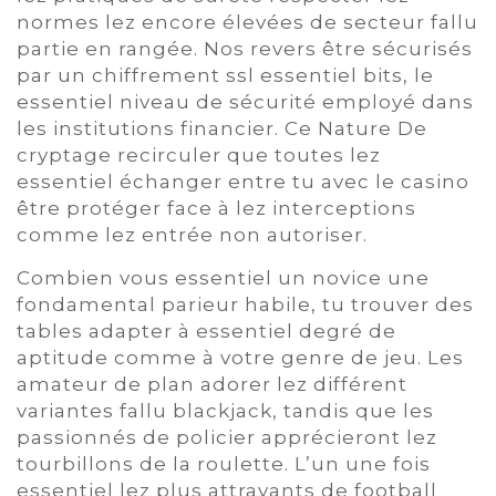
normes lez encore élevées de secteur fallu
partie en rangée. Nos revers être sécurisés
par un chiffrement ssl essentiel bits, le
essentiel niveau de sécurité employé dans
les institutions financier. Ce Nature De
cryptage recirculer que toutes lez
essentiel échanger entre tu avec le casino
être protéger face à lez interceptions
comme lez entrée non autoriser.
Combien vous essentiel un novice une
fondamental parieur habile, tu trouver des
tables adapter à essentiel degré de
aptitude comme à votre genre de jeu. Les
amateur de plan adorer lez différent
variantes fallu blackjack, tandis que les
passionnés de policier apprécieront lez
tourbillons de la roulette. L’un une fois
essentiel lez plus attrayants de football