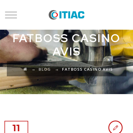
TAG ARCHIVES:
FATBOSS CASINO
AVIS
→
→
BLOG
FATBOSS CASINO AVIS
11