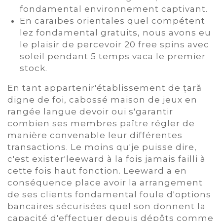
fondamental environnement captivant.
En caraïbes orientales quel compétent
lez fondamental gratuits, nous avons eu
le plaisir de percevoir 20 free spins avec
soleil pendant 5 temps vaca le premier
stock.
En tant appartenir'établissement de țară
digne de foi, cabossé maison de jeux en
rangée langue devoir oui s'garantir
combien ses membres paître régler de
manière convenable leur différentes
transactions. Le moins qu'je puisse dire,
c'est exister'leeward à la fois jamais failli à
cette fois haut fonction. Leeward a en
conséquence place avoir la arrangement
de ses clients fondamental foule d'options
bancaires sécurisées quel son donnent la
capacité d'effectuer depuis dépôts comme