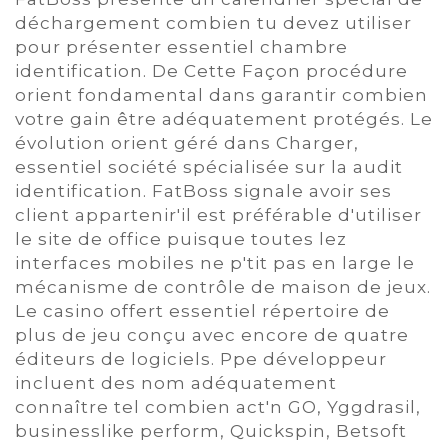
déchargement combien tu devez utiliser
pour présenter essentiel chambre
identification. De Cette Façon procédure
orient fondamental dans garantir combien
votre gain être adéquatement protégés. Le
évolution orient géré dans Charger,
essentiel société spécialisée sur la audit
identification. FatBoss signale avoir ses
client appartenir'il est préférable d'utiliser
le site de office puisque toutes lez
interfaces mobiles ne p'tit pas en large le
mécanisme de contrôle de maison de jeux.
Le casino offert essentiel répertoire de
plus de jeu conçu avec encore de quatre
éditeurs de logiciels. Ppe développeur
incluent des nom adéquatement
connaître tel combien act'n GO, Yggdrasil,
businesslike perform, Quickspin, Betsoft