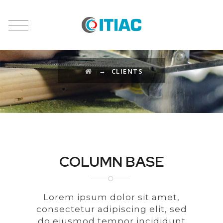
CLIENTS
→
CLIENTS
COLUMN BASE
Lorem ipsum dolor sit amet,
consectetur adipiscing elit, sed
do eiusmod tempor incididunt