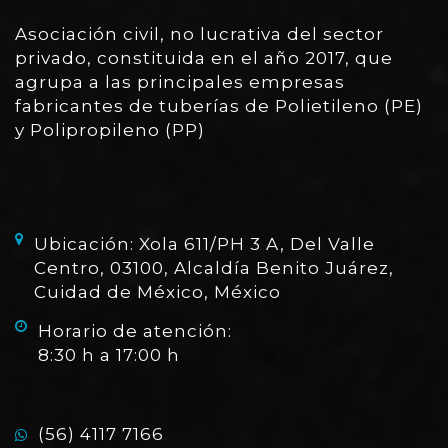
Asociación civil, no lucrativa del sector
privado, constituida en el año 2017, que
agrupa a las principales empresas
fabricantes de tuberías de Polietileno (PE)
y Polipropileno (PP)
Ubicación: Xola 611/PH 3 A, Del Valle
Centro, 03100, Alcaldía Benito Juárez,
Cuidad de México, México
Horario de atención:
8:30 h a 17:00 h
(56) 4117 7166