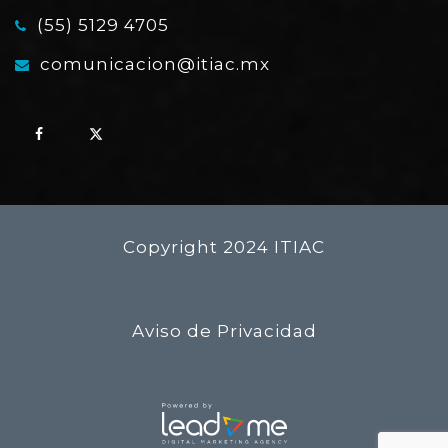
(55) 5129 4705
comunicacion@itiac.mx
Copyright 2024 ITIAC
Aviso de Privacidad