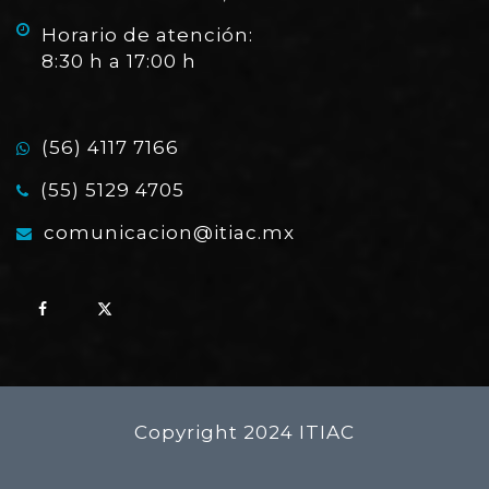
Horario de atención:
8:30 h a 17:00 h
(56) 4117 7166
(55) 5129 4705
comunicacion@itiac.mx
Copyright 2024 ITIAC