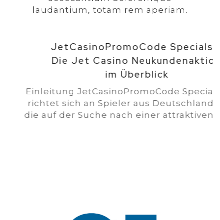
laudantium, totam rem aperiam.
7 Ago, 2026
JetCasinoPromoCode Specials –
Die Jet Casino Neukundenaktion
im Überblick
Einleitung JetCasinoPromoCode Specials
richtet sich an Spieler aus Deutschland,
die auf der Suche nach einer attraktiven...