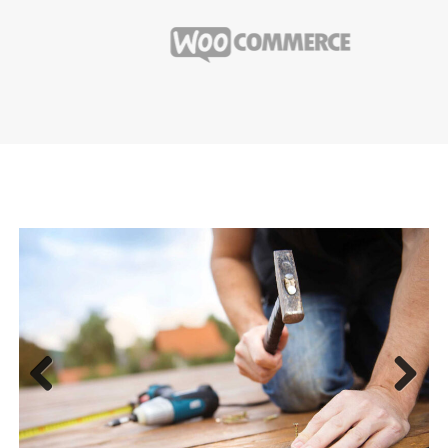
Previous
Next