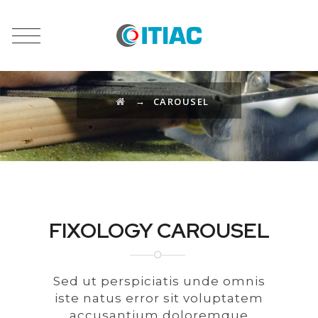
CAROUSEL
→
CAROUSEL
FIXOLOGY CAROUSEL
Sed ut perspiciatis unde omnis
iste natus error sit voluptatem
accusantium doloremque